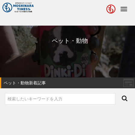
Toggl
navig
ペット・動物
ペット・動物新着記事