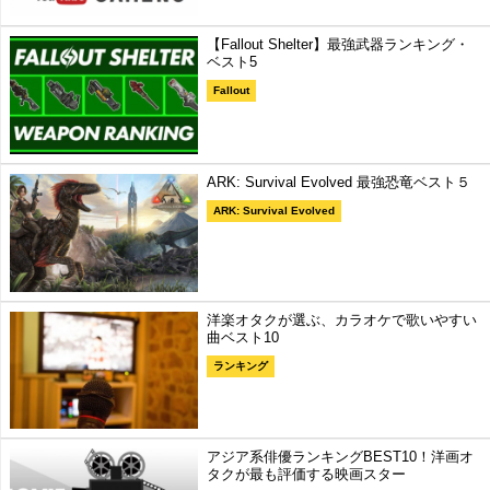
【Fallout Shelter】最強武器ランキング・
ベスト5
Fallout
ARK: Survival Evolved 最強恐竜ベスト５
ARK: Survival Evolved
洋楽オタクが選ぶ、カラオケで歌いやすい
曲ベスト10
ランキング
アジア系俳優ランキングBEST10！洋画オ
タクが最も評価する映画スター