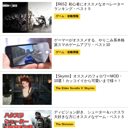
【R6S】初心者にオススメなオペレーター
ランキング・ベスト５
ゲーム・攻略情報
ゲーマーがオススメする、やりこみ系本格
派スマホゲームアプリ・ベスト10
ゲーム・攻略情報
【Skyrim】オススメのフォロワーMOD・
10選！カッコイイから可愛いまで様々！
The Elder Scrolls V: Skyrim
ディビジョン好き、シューター＆ハクスラ
大好きな方にオススメなゲーム・ベスト５
The Division