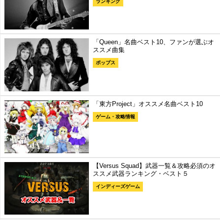
ランキング
「Queen」名曲ベスト10、ファンが選ぶオ
ススメ曲集
ポップス
「東方Project」オススメ名曲ベスト10
ゲーム・攻略情報
【Versus Squad】武器一覧＆攻略必須のオ
ススメ武器ランキング・ベスト５
インディーズゲーム