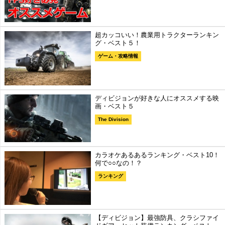
超カッコいい！農業用トラクターランキン
グ・ベスト５！
ゲーム・攻略情報
ディビジョンが好きな人にオススメする映
画・ベスト５
The Division
カラオケあるあるランキング・ベスト10！
何で○○なの！？
ランキング
【ディビジョン】最強防具、クラシファイ