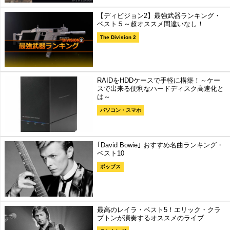
【ディビジョン2】最強武器ランキング・
ベスト５～超オススメ間違いなし！
The Division 2
RAIDをHDDケースで手軽に構築！～ケー
スで出来る便利なハードディスク高速化と
は～
パソコン・スマホ
｢David Bowie｣ おすすめ名曲ランキング・
ベスト10
ポップス
最高のレイラ・ベスト5！エリック・クラ
プトンが演奏するオススメのライブ