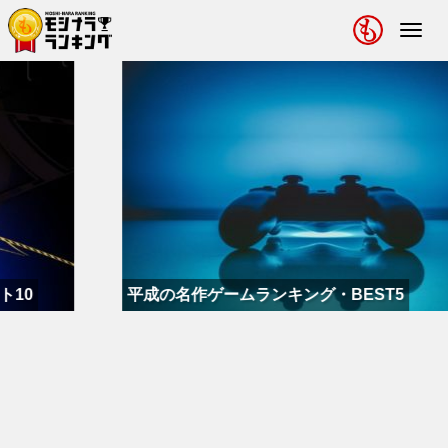
Toggl
navig
平成の名作ゲームランキング・BEST5