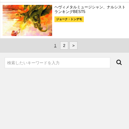
ヘヴィメタルミュージシャン、ナルシスト
ランキングBEST5
ジョーク・トンデモ
1
2
>