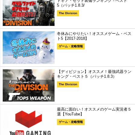
ドギア・セット装備ランキング - ベスト
5（パッチ1.8.3/
The Division
冬休みにやりたい！オススメゲーム・ベス
ト5【2017-2018】
ゲーム・攻略情報
【ディビジョン】オススメ！最強武器ラン
キング・ベスト５（パッチ1.8.3）
The Division
最高に面白い！オススメのゲーム実況者５
選【YouTube】
ゲーム・攻略情報