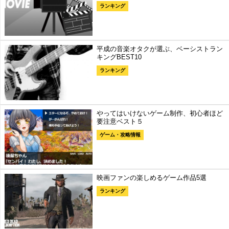
ランキング
平成の音楽オタクが選ぶ、ベーシストラン
キングBEST10
ランキング
やってはいけないゲーム制作、初心者ほど
要注意ベスト５
ゲーム・攻略情報
映画ファンの楽しめるゲーム作品5選
ランキング