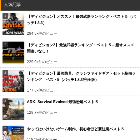
人気記事
【ディビジョン】オススメ！最強武器ランキング・ベスト５（パ
ッチ1.8.3）
294.5k件のビュー
【ディビジョン2】最強武器ランキング・ベスト５～超オススメ
間違いなし！
229.9k件のビュー
【ディビジョン】最強防具、クラシファイドギア・セット装備ラ
ンキング – ベスト5（パッチ1.8.3/完全版）
177.3k件のビュー
ARK: Survival Evolved 最強恐竜ベスト５
128.7k件のビュー
やってはいけないゲーム制作、初心者ほど要注意ベスト５
115.1k件のビュー