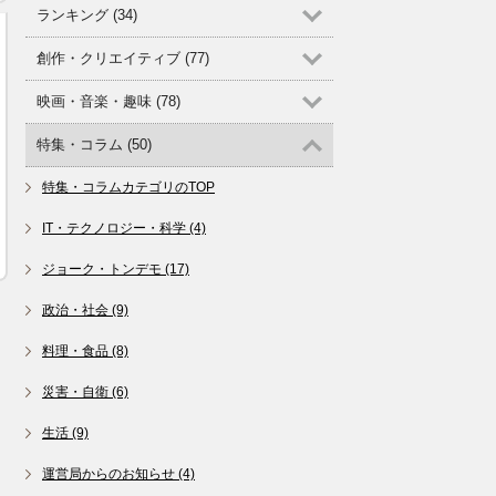
ランキング (34)
創作・クリエイティブ (77)
映画・音楽・趣味 (78)
特集・コラム (50)
特集・コラムカテゴリのTOP
IT・テクノロジー・科学 (4)
ジョーク・トンデモ (17)
政治・社会 (9)
料理・食品 (8)
災害・自衛 (6)
生活 (9)
運営局からのお知らせ (4)