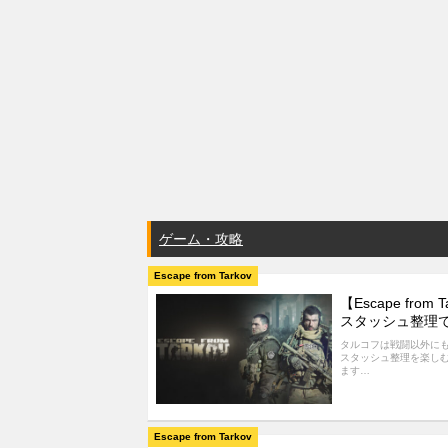
ゲーム・攻略
Escape from Tarkov
【Escape from T
スタッシュ整理で知
タルコフは戦闘以外に
スタッシュ整理を楽し
ます…
Escape from Tarkov