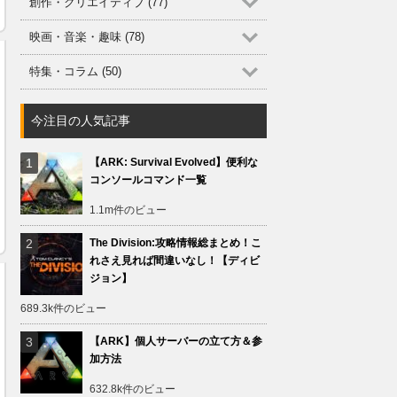
創作・クリエイティブ (77)
映画・音楽・趣味 (78)
特集・コラム (50)
今注目の人気記事
【ARK: Survival Evolved】便利な
コンソールコマンド一覧
1.1m件のビュー
The Division:攻略情報総まとめ！こ
れさえ見れば間違いなし！【ディビ
ジョン】
689.3k件のビュー
【ARK】個人サーバーの立て方＆参
加方法
632.8k件のビュー