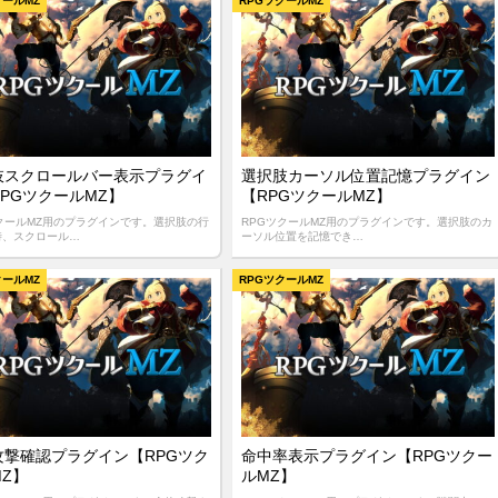
クールMZ
RPGツクールMZ
肢スクロールバー表示プラグイ
選択肢カーソル位置記憶プラグイン
PGツクールMZ】
【RPGツクールMZ】
ツクールMZ用のプラグインです。選択肢の行
RPGツクールMZ用のプラグインです。選択肢のカ
時、スクロール…
ーソル位置を記憶でき…
クールMZ
RPGツクールMZ
攻撃確認プラグイン【RPGツク
命中率表示プラグイン【RPGツクー
MZ】
ルMZ】