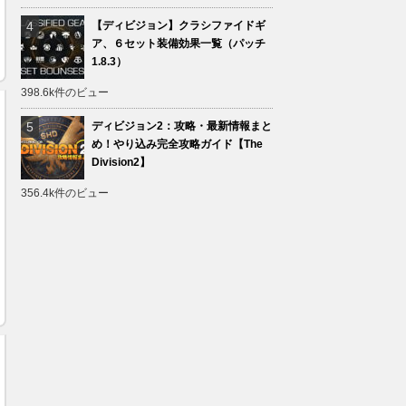
【ディビジョン】クラシファイドギ
ア、６セット装備効果一覧（パッチ
1.8.3）
398.6k件のビュー
ディビジョン2：攻略・最新情報まと
め！やり込み完全攻略ガイド【The
Division2】
356.4k件のビュー