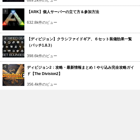
689.2k件のビュー
【ARK】個人サーバーの立て方＆参加方法
632.8k件のビュー
【ディビジョン】クラシファイドギア、６セット装備効果一覧
（パッチ1.8.3）
398.6k件のビュー
ディビジョン2：攻略・最新情報まとめ！やり込み完全攻略ガイ
ド【The Division2】
356.4k件のビュー