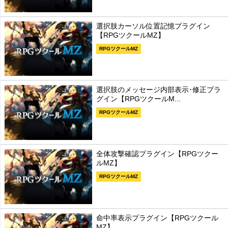
選択肢カーソル位置記憶プラグイン
【RPGツクールMZ】
RPGツクールMZ
選択肢のメッセージ内部表示･修正プラ
グイン【RPGツクールM...
RPGツクールMZ
全体攻撃確認プラグイン【RPGツクー
ルMZ】
RPGツクールMZ
命中率表示プラグイン【RPGツクール
MZ】