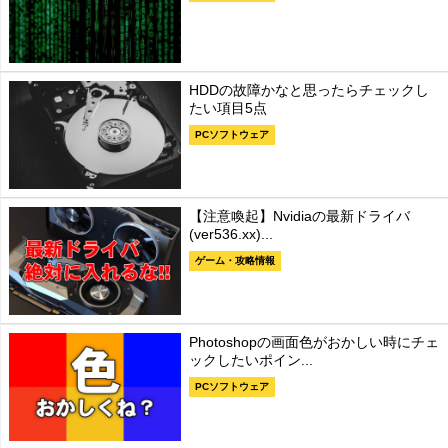
HDDの故障かなと思ったらチェックし
たい項目5点
PCソフトウェア
【注意喚起】Nvidiaの最新ドライバ
(ver536.xx)...
ゲーム・攻略情報
Photoshopの画面色がおかしい時にチェ
ックしたいポイン...
PCソフトウェア