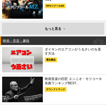
RPGツクールMZ
もっと見る
映画・音楽・趣味
ダイキンのエアコンがうるさいのを直
す方法
電化製品
映画音楽の巨匠 エンニオ・モリコーネ
名曲ランキングBEST...
サウンドトラック