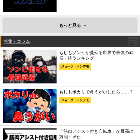
もっと見る
特集・コラム
もしもゾンビが蔓延る世界で最強の武
器・銃ランキング
ジョーク・トンデモ
もしもポカリで鼻うがいしたら……？
ジョーク・トンデモ
「筋肉アシスト付き自転車」が最高に
万能すぎた