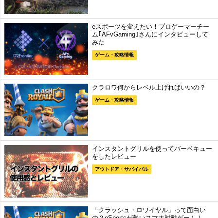
eスポーツを変えたい！プロゲーマーチー
ム｢AFvGaming｣さんにインタビューして
みた
ゲーム・攻略情報
クラロワ何からレベル上げればいいの？
ゲーム・攻略情報
インスタントグリルを使ってバーベキュー
をしたレビュー
アウトドア・サバイバル
「クラッシュ・ロワイヤル」って面白い
の？eSportsが熱いスマホ対戦ゲーム！