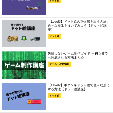
ドット絵
【Level3】ドット絵の立体感を出す方法。
色々な立体を描いてみよう【ドット絵講
座】
ドット絵
失敗しないゲーム制作ガイド ～初心者で
も完成させる方法まとめ
ゲーム・攻略情報
【Level2】ボタンをドット絵で色々な形に
する方法【ドット絵講座】
ドット絵