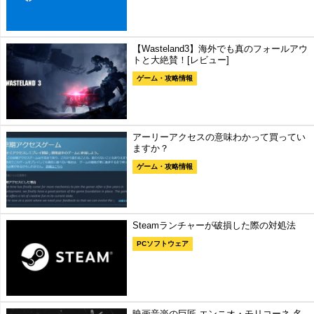
【Wasteland3】海外でも真のフォールアウ
トと大絶賛！[レビュー]
ゲーム・攻略情報
アーリーアクセスの意味わかって買ってい
ますか？
ゲーム・攻略情報
Steamランチャーが破損した際の対処法
PCソフトウェア
映画音楽の巨匠 エンニオ・モリコーネ 名