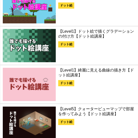
ドット絵
【Level1】ドット絵で描くグラデーション
の付け方【ドット絵講座】
ドット絵
【Level1】綺麗に見える曲線の描き方【ド
ット絵講座】
ドット絵
【Level5】クォータービューマップで部屋
を作ってみよう【ドット絵講座】
ドット絵