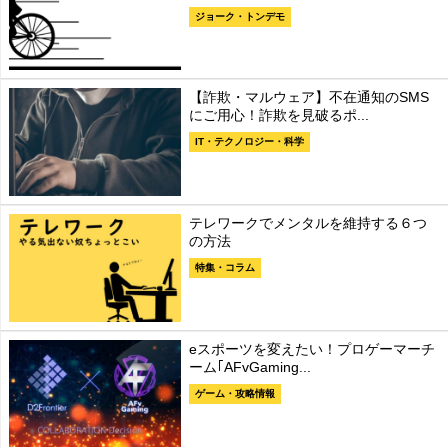
ジョーク・トンデモ
【詐欺・マルウェア】不在通知のSMS
にご用心！詐欺を見破るポ...
IT・テクノロジー・科学
テレワークでメンタルを維持する６つ
の方法
特集・コラム
eスポーツを変えたい！プロゲーマーチ
ーム｢AFvGaming...
ゲーム・攻略情報