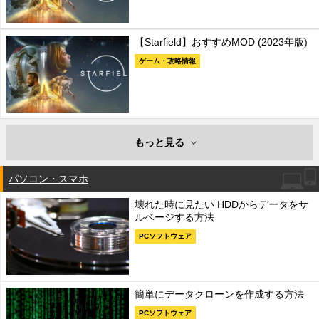
【Starfield】おすすめMOD (2023年版)
ゲーム・攻略情報
もっと見る
パソコン・スマホ
壊れた時に見たい HDDからデータをサ
ルベージする方法
PCソフトウェア
簡単にデータクローンを作成する方法
PCソフトウェア