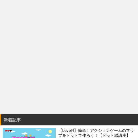
新着記事
【Level4】簡単！アクションゲームのマッ
プをドットで作ろう！【ドット絵講座】