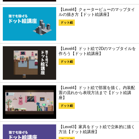
【Level4】クォータービューのマップタイ
ルの描き方【ドット絵講座】
ドット絵
【Level4】ドット絵で2Dのマップタイルを
作ろう【ドット絵講座】
ドット絵
【Level4】ドット絵で部屋を描く。内装配
置の流れから表現方法まで【ドット絵講
座】
ドット絵
【Level3】家具をドット絵で立体的に描く
方法【ドット絵講座】