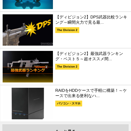
【ディビジョン2】DPS武器比較ランキ
ング～瞬間火力で見る最...
The Division 2
【ディビジョン2】最強武器ランキン
グ・ベスト５～超オススメ間...
The Division 2
RAIDをHDDケースで手軽に構築！～ケ
ースで出来る便利なハ...
パソコン・スマホ