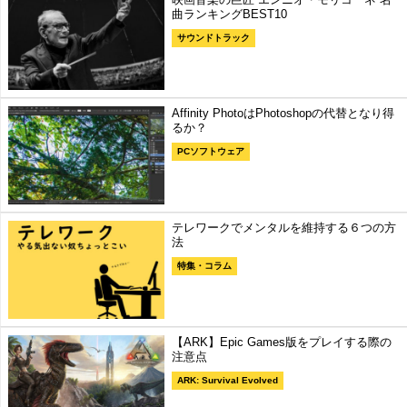
曲ランキングBEST10
サウンドトラック
Affinity PhotoはPhotoshopの代替となり得
るか？
PCソフトウェア
テレワークでメンタルを維持する６つの方
法
特集・コラム
【ARK】Epic Games版をプレイする際の
注意点
ARK: Survival Evolved