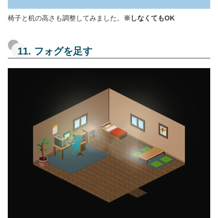
椅子と机の高さも調整してみました。
※しなくてもOK
11. フォグを足す