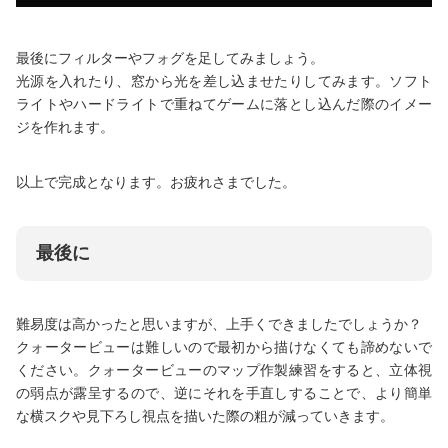
最後にフィルターやフォグを足してみましょう。
光源を入れたり、窓から光を差し込ませたりしてみます。ソフト
ライトやハードライトで重ねてゲームに落とし込んだ際のイメー
ジを作れます。
以上で完成となります。お疲れさまでした。
最後に
難易度は高かったと思いますが、上手くできましたでしょうか？
クォータービューは難しいので最初から描けなくても諦めないで
ください。クォータービューのマップ作製練習をすると、立体視
の弱点が露呈するので、逆にそれを手直しすることで、より簡単
な横スクや見下ろし視点を描いた際の粗が減っていきます。