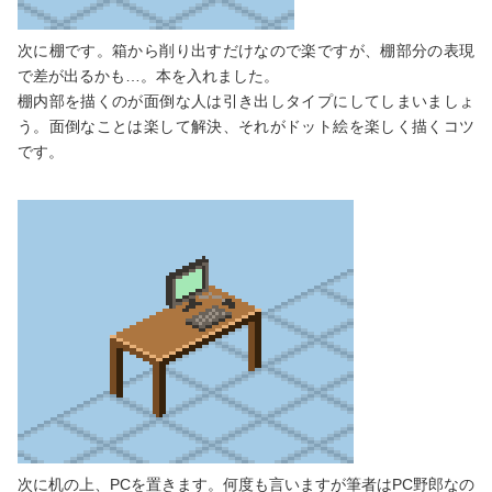
次に棚です。箱から削り出すだけなので楽ですが、棚部分の表現
で差が出るかも…。本を入れました。
棚内部を描くのが面倒な人は引き出しタイプにしてしまいましょ
う。面倒なことは楽して解決、それがドット絵を楽しく描くコツ
です。
次に机の上、PCを置きます。何度も言いますが筆者はPC野郎なの