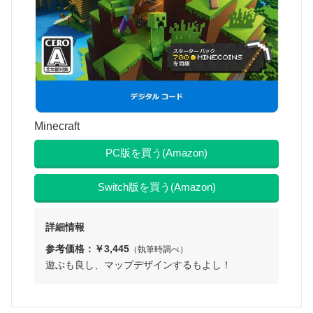
Minecraft
PC版を買う(Amazon)
Switch版を買う(Amazon)
詳細情報
参考価格：￥3,445
（執筆時調べ）
遊ぶも良し、マップデザインするもよし！