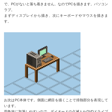
で、PCがないと落ち着きません。なのでPCを描きます。パソコン
ラブ。
まずディスプレイから描き、次にキーボードやマウスを描きま
す。
お次はPC本体です。側面に網目を描くことで排熱部分を表現して
います。
四角故に加筆しやすいので、ダイオードの点滅とかDVDドライブ