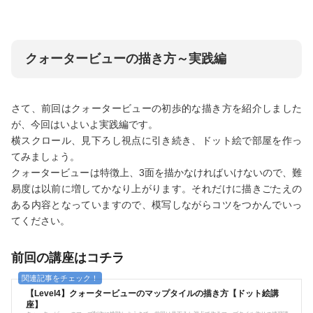
クォータービューの描き方～実践編
さて、前回はクォータービューの初歩的な描き方を紹介しました
が、今回はいよいよ実践編です。
横スクロール、見下ろし視点に引き続き、ドット絵で部屋を作っ
てみましょう。
クォータービューは特徴上、3面を描かなければいけないので、難
易度は以前に増してかなり上がります。それだけに描きごたえの
ある内容となっていますので、模写しながらコツをつかんでいっ
てください。
前回の講座はコチラ
【Level4】クォータービューのマップタイルの描き方【ドット絵講
座】