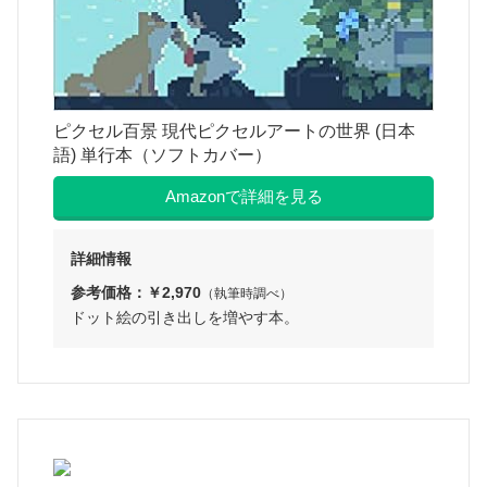
ピクセル百景 現代ピクセルアートの世界 (日本
語) 単行本（ソフトカバー）
Amazonで詳細を見る
詳細情報
参考価格：￥2,970
（執筆時調べ）
ドット絵の引き出しを増やす本。