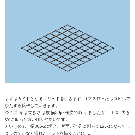
まずはガイドとなるグリッドを引きます。1マス作ったらコピペで
ひたすら拡張していきます。
今回筆者は大きさは横幅30px程度で取りましたが、正直”大き
め”に取った方が作りやすいです。
というのも、幅30pxの場合、片面が半分に割って15pxになってし
まうのでかなり潰れたドットを描くことに…。