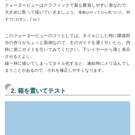
クォータービューはグラフィックで最も勝負しやすい形なので、
大きめに取って描いていきましょう。
筆者はやってから気づいた、時
すでにおすし…(´;ω;`)
このクォータービューのコツとしては、タイルにした時に隣接部
分の作りがちょっと面倒なので、主のガイドを濃く引いたら、内
枠に第二ガイドを引いてみてください。下レイヤーから薄く表示
させるとよし。
線一杯に描いてしまってタイル化すると、連結時にメリ込んでし
まうことがあるので、それを修正しやすくなります。
2. 箱を置いてテスト