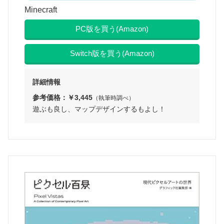
Minecraft
PC版を買う(Amazon)
Switch版を買う(Amazon)
詳細情報
参考価格：￥3,445
（執筆時調べ）
遊ぶも良し、マップデザインするもよし！