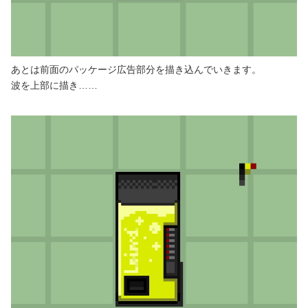
あとは前面のパッケージ広告部分を描き込んでいきます。
波を上部に描き……