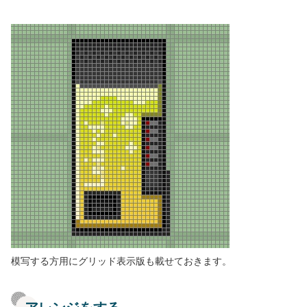
模写する方用にグリッド表示版も載せておきます。