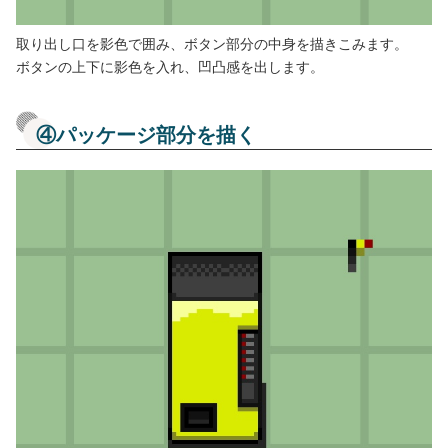
取り出し口を影色で囲み、ボタン部分の中身を描きこみます。
ボタンの上下に影色を入れ、凹凸感を出します。
④パッケージ部分を描く