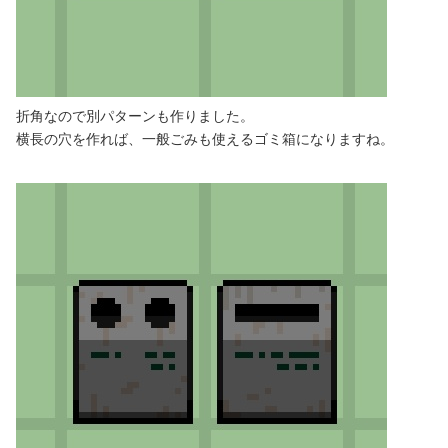
折角なので別パターンも作りました。
横長の穴を作れば、一般ごみも使えるゴミ箱になりますね。