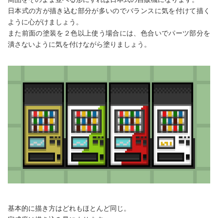
日本式の方が描き込む部分が多いのでバランスに気を付けて描く
ように心がけましょう。
また前面の塗装を２色以上使う場合には、色合いでパーツ部分を
潰さないように気を付けながら塗りましょう。
基本的に描き方はどれもほとんど同じ。