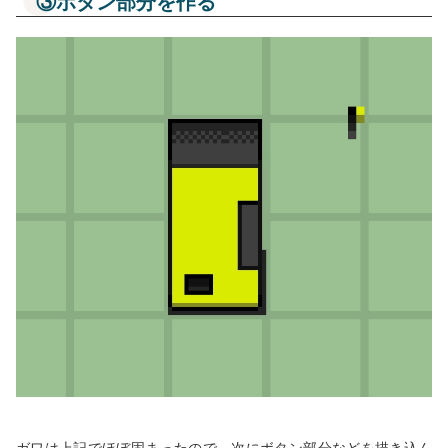
③ボタン部分を作る
ガワは上記でほぼ固まったので、次にボタン部分などを描き込ん