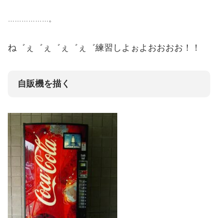
………………。
ね゛ぇ゛ぇ゛ぇ゛ぇ゛練習しよぉよおおおお！！
自販機を描く