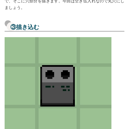
で、そこに穴部分を描きます。今回は空き缶入れなので丸穴にし
ましょう。
③描き込む