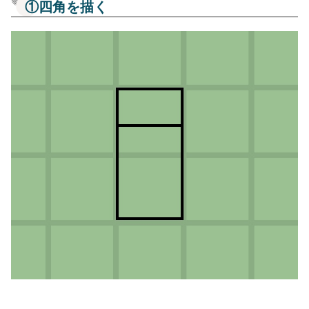
①四角を描く