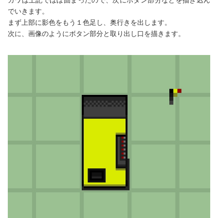
でいきます。
まず上部に影色をもう１色足し、奥行きを出します。
次に、画像のようにボタン部分と取り出し口を描きます。