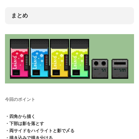
まとめ
今回のポイント
・四角から描く
・下部は影を落とす
・両サイドをハイライトと影で〆る
・描き込みで描き分ける