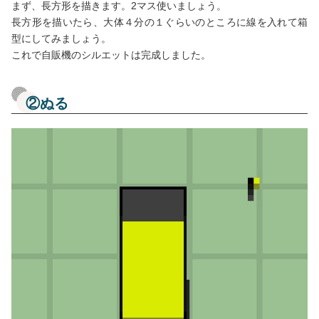
まず、長方形を描きます。2マス使いましょう。
長方形を描いたら、大体４分の１ぐらいのところに線を入れて箱
型にしてみましょう。
これで自販機のシルエットは完成しました。
②ぬる