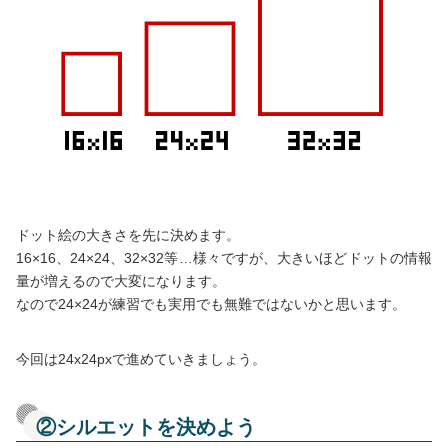
ドット絵の大きさを先に決めます。
16×16、24×24、32×32等…様々ですが、大きいほどドットの情報
量が増えるので大変になります。
なので24×24が練習でも実用でも無難ではないかと思います。
今回は24x24pxで進めていきましょう。
②シルエットを決めよう