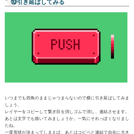
⑩引き延ばしてみる
いつまでも四角のままじゃつまらないので横に引き延ばしてみま
しょう。
レイヤーをコピーして繋ぎ目を消しゴムで消し、連結させます。
あとは文字でも描いてみましょうか。一気にそれっぽくなりまし
たね。
一度形状が決まってしまえば、あとはコピペと連結で自在に大き