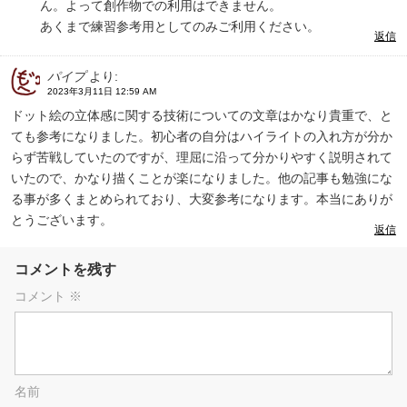
ん。よって創作物での利用はできません。
あくまで練習参考用としてのみご利用ください。
返信
パイプ
より:
2023年3月11日 12:59 AM
ドット絵の立体感に関する技術についての文章はかなり貴重で、と
ても参考になりました。初心者の自分はハイライトの入れ方が分か
らず苦戦していたのですが、理屈に沿って分かりやすく説明されて
いたので、かなり描くことが楽になりました。他の記事も勉強にな
る事が多くまとめられており、大変参考になります。本当にありが
とうございます。
返信
コメントを残す
コメント
※
名前