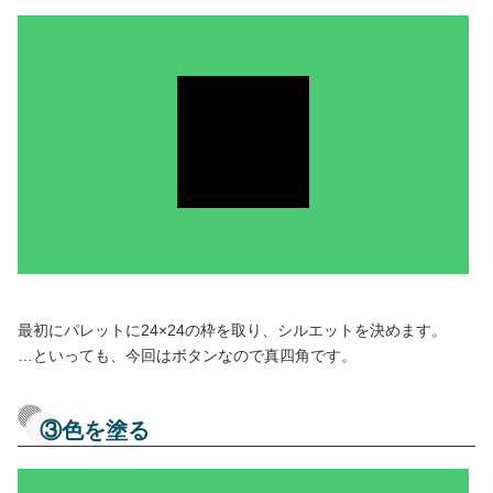
最初にパレットに24×24の枠を取り、シルエットを決めます。
…といっても、今回はボタンなので真四角です。
③色を塗る