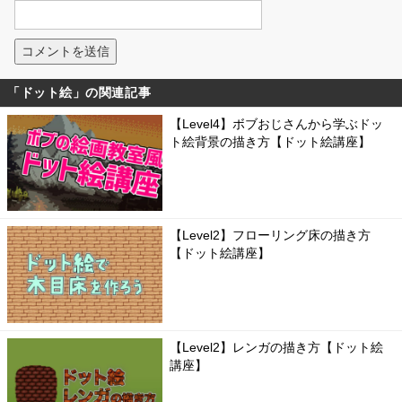
「ドット絵」の関連記事
【Level4】ボブおじさんから学ぶドッ
ト絵背景の描き方【ドット絵講座】
【Level2】フローリング床の描き方
【ドット絵講座】
【Level2】レンガの描き方【ドット絵
講座】