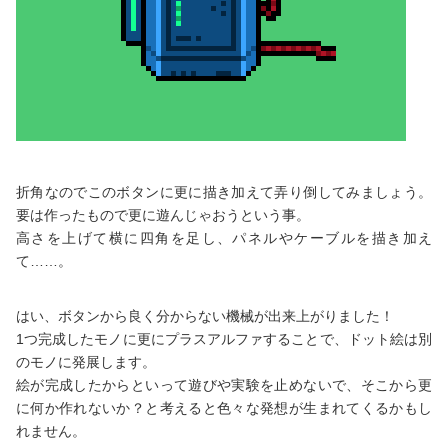
折角なのでこのボタンに更に描き加えて弄り倒してみましょう。
要は作ったもので更に遊んじゃおうという事。
高さを上げて横に四角を足し、パネルやケーブルを描き加え
て……。
はい、ボタンから良く分からない機械が出来上がりました！
1つ完成したモノに更にプラスアルファすることで、ドット絵は別
のモノに発展します。
絵が完成したからといって遊びや実験を止めないで、そこから更
に何か作れないか？と考えると色々な発想が生まれてくるかもし
れません。