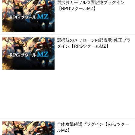
選択肢カーソル位置記憶プラグイン
【RPGツクールMZ】
選択肢のメッセージ内部表示･修正プラ
グイン【RPGツクールMZ】
全体攻撃確認プラグイン【RPGツクー
ルMZ】