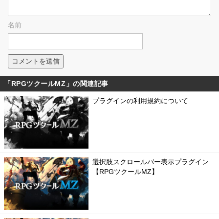
名前
「RPGツクールMZ」の関連記事
プラグインの利用規約について
選択肢スクロールバー表示プラグイン
【RPGツクールMZ】