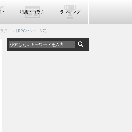
イト
特集・コラム
ランキング
ラグイン【RPGツクールMZ】