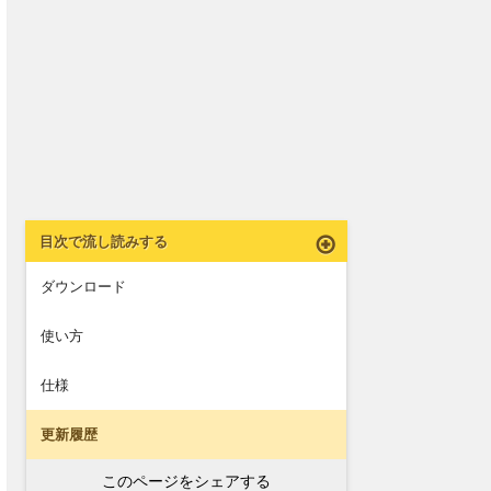
目次で流し読みする
ダウンロード
使い方
仕様
更新履歴
このページをシェアする