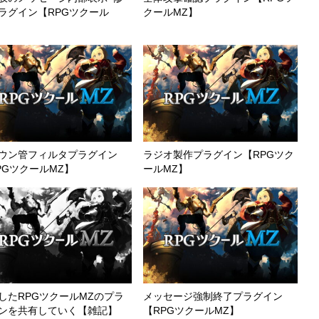
ラグイン【RPGツクール
クールMZ】
】
ウン管フィルタプラグイン
ラジオ製作プラグイン【RPGツク
PGツクールMZ】
ールMZ】
したRPGツクールMZのプラ
メッセージ強制終了プラグイン
ンを共有していく【雑記】
【RPGツクールMZ】