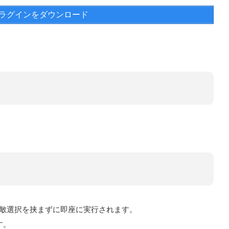
ラグインをダウンロード
は敵選択を挟まずに即座に実行されます。
す。