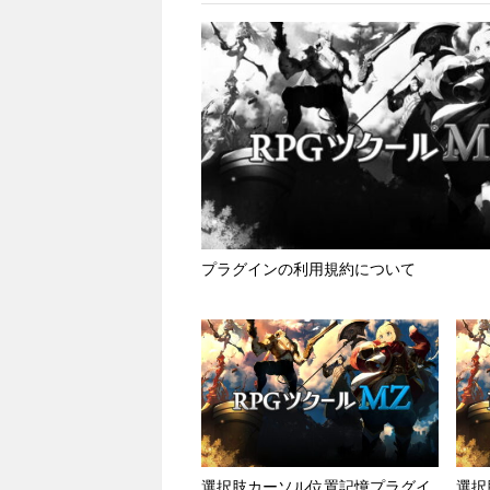
プラグインの利用規約について
選択肢カーソル位置記憶プラグイ
選択