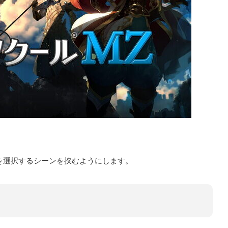
。
を選択するシーンを挟むようにします。