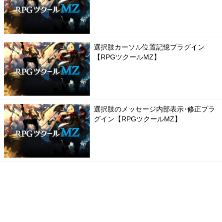
選択肢カーソル位置記憶プラグイン
【RPGツクールMZ】
選択肢のメッセージ内部表示･修正プラ
グイン【RPGツクールMZ】