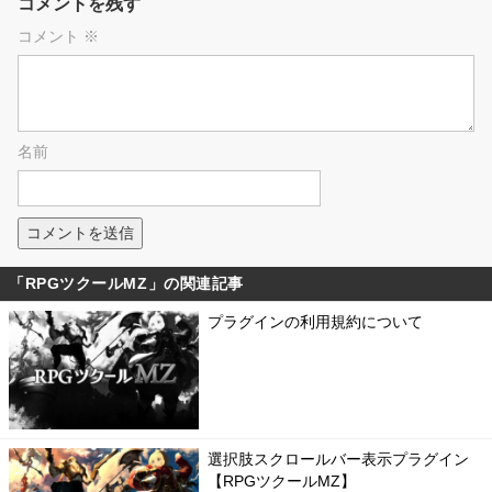
コメントを残す
コメント
※
名前
「RPGツクールMZ」の関連記事
プラグインの利用規約について
選択肢スクロールバー表示プラグイン
【RPGツクールMZ】