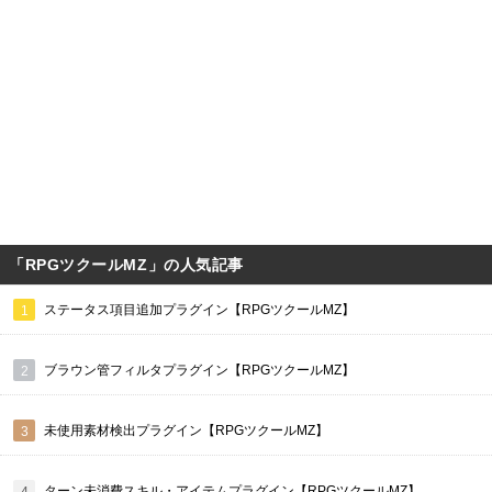
「RPGツクールMZ」の人気記事
ステータス項目追加プラグイン【RPGツクールMZ】
ブラウン管フィルタプラグイン【RPGツクールMZ】
未使用素材検出プラグイン【RPGツクールMZ】
ターン未消費スキル・アイテムプラグイン【RPGツクールMZ】