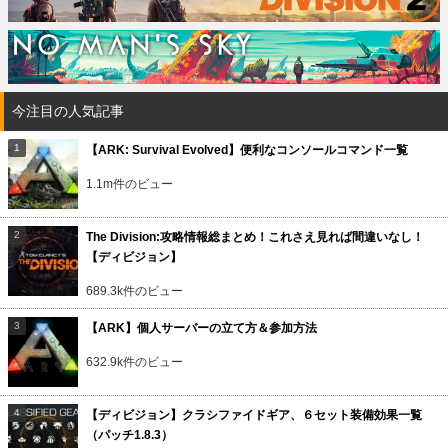
今注目の人気記事
【ARK: Survival Evolved】便利なコンソールコマンド一覧
1.1m件のビュー
The Division:攻略情報総まとめ！これさえ見れば間違いなし！
【ディビジョン】
689.3k件のビュー
【ARK】個人サーバーの立て方＆参加方法
632.9k件のビュー
【ディビジョン】クラシファイドギア、６セット装備効果一覧
（パッチ1.8.3）