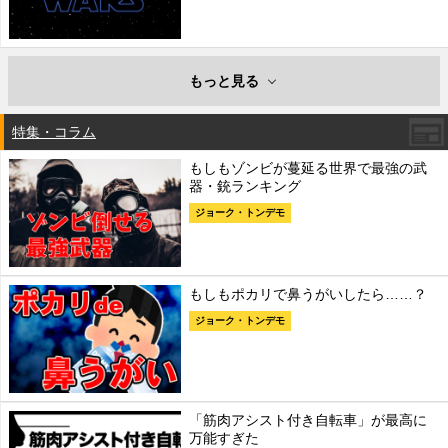
もっと見る
特集・コラム
もしもゾンビが蔓延る世界で最強の武
器・銃ランキング
ジョーク・トンデモ
もしもポカリで鼻うがいしたら……？
ジョーク・トンデモ
「筋肉アシスト付き自転車」が最高に
万能すぎた