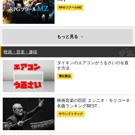
RPGツクールMZ
もっと見る
映画・音楽・趣味
ダイキンのエアコンがうるさいのを直
す方法
電化製品
映画音楽の巨匠 エンニオ・モリコーネ
名曲ランキングBEST...
サウンドトラック