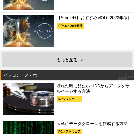
【Starfield】おすすめMOD (2023年版)
ゲーム・攻略情報
もっと見る
パソコン・スマホ
壊れた時に見たい HDDからデータをサ
ルベージする方法
PCソフトウェア
簡単にデータクローンを作成する方法
PCソフトウェア