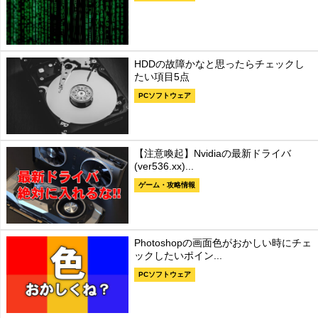
HDDの故障かなと思ったらチェックし
たい項目5点
PCソフトウェア
【注意喚起】Nvidiaの最新ドライバ
(ver536.xx)...
ゲーム・攻略情報
Photoshopの画面色がおかしい時にチェ
ックしたいポイン...
PCソフトウェア