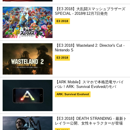
【E3 2018】大乱闘スマッシュブラザーズ
SPECIAL - 2018年12月7日発売
E3 2018
【E3 2018】Wasteland 2: Director's Cut -
Nintendo S
E3 2018
【ARK Mobile】スマホで本格恐竜サバイ
バル！ARK: Survival Evolvedのモバ
ARK: Survival Evolved
【E3 2018】DEATH STRANDING - 最新ト
レイラー公開、女性キャラクターが登場