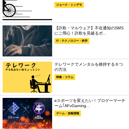
ジョーク・トンデモ
【詐欺・マルウェア】不在通知のSMS
にご用心！詐欺を見破るポ...
IT・テクノロジー・科学
テレワークでメンタルを維持する６つ
の方法
特集・コラム
eスポーツを変えたい！プロゲーマーチ
ーム｢AFvGaming...
ゲーム・攻略情報