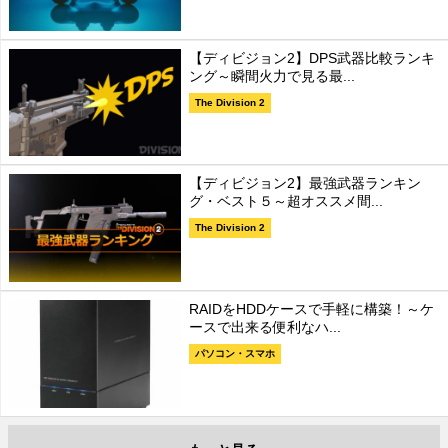
【ディビジョン2】DPS武器比較ランキ
ング～瞬間火力で見る最...
The Division 2
【ディビジョン2】最強武器ランキン
グ・ベスト５～超オススメ間...
The Division 2
RAIDをHDDケースで手軽に構築！～ケ
ースで出来る便利なハ...
パソコン・スマホ