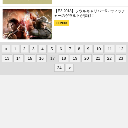
【E3 2018】ソウルキャリバー6 - ウィッチ
ャーのゲラルトが参戦！
E3 2018
<
1
2
3
4
5
6
7
8
9
10
11
12
13
14
15
16
17
18
19
20
21
22
23
24
>