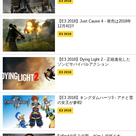
E3 2018
【E3 2018】Just Cause 4 - 発売は2018年
12月4日!!
E3 2018
【E3 2018】Dying Light 2 - 正統進化した
ゾンビサバイバルアクション
E3 2018
【E3 2018】キングダムハーツ3 - アナと雪
の女王が参戦!
E3 2018
Falloutの生みの親、ゲームデザイナ