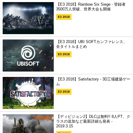
【E3 2018】Rainbow Six Siege - 登録者
3500万人突破、世界大会も開催
E3 2018
【E3 2018】UBI SOFTカンファレンス、
全タイトルまとめ
E3 2018
【E3 2018】Satisfactory - 3D工場建築ゲー
ム
E3 2018
【ディビジョン2】DLCは無料!! 8人PT、ク
ラスの追加など最新詳細も発表 -
2019.3.15