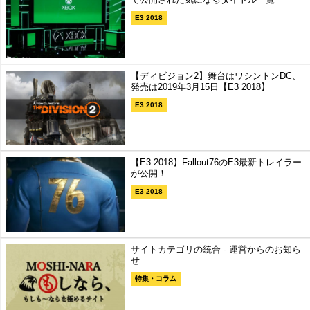
E3 2018
【ディビジョン2】舞台はワシントンDC、
発売は2019年3月15日【E3 2018】
E3 2018
【E3 2018】Fallout76のE3最新トレイラー
が公開！
E3 2018
サイトカテゴリの統合 - 運営からのお知ら
せ
特集・コラム