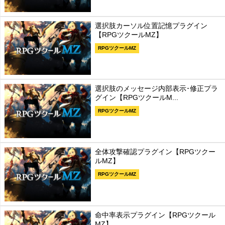
選択肢カーソル位置記憶プラグイン
【RPGツクールMZ】
RPGツクールMZ
選択肢のメッセージ内部表示･修正プラ
グイン【RPGツクールM...
RPGツクールMZ
全体攻撃確認プラグイン【RPGツクー
ルMZ】
RPGツクールMZ
命中率表示プラグイン【RPGツクール
MZ】