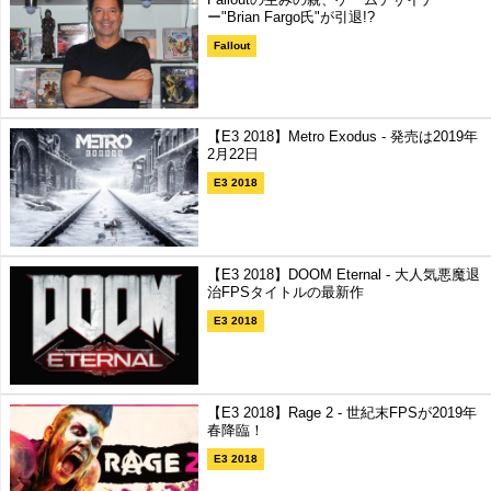
ー"Brian Fargo氏"が引退!?
Fallout
【E3 2018】Metro Exodus - 発売は2019年
2月22日
E3 2018
【E3 2018】DOOM Eternal - 大人気悪魔退
治FPSタイトルの最新作
E3 2018
【E3 2018】Rage 2 - 世紀末FPSが2019年
春降臨！
E3 2018