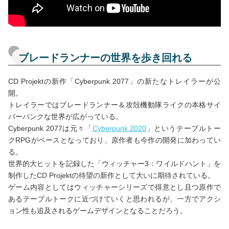
ブレードランナーの世界を歩き回れる
CD Projektの新作「Cyberpunk 2077」の新たなトレイラーが公
開。
トレイラーではブレードランナー＆攻殻機動隊ライクの本格サイ
バーパンクな世界が広がっている。
Cyberpunk 2077は元々「
Cyberpunk 2020
」というテーブルトー
クRPGがベースとなっており、原作者も今作の開発に加わってい
る。
世界的大ヒットを記録した「ウィッチャー3：ワイルドハント」を
制作したCD Projektの待望の新作として大いに期待されている。
ゲーム内容としてはウィッチャーシリーズで得意とし且つ原作で
あるテーブルトークに近づけていくと思われるが、一方でアクシ
ョン性も追及されるゲームデザインとなることだろう。