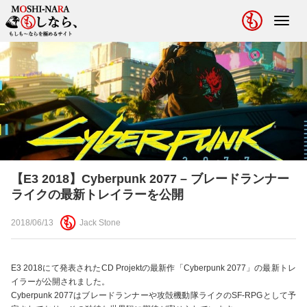
Toggl
navig
【E3 2018】Cyberpunk 2077 – ブレードランナー
ライクの最新トレイラーを公開
2018/06/13
Jack Stone
E3 2018にて発表されたCD Projektの最新作「Cyberpunk 2077」の最新トレ
イラーが公開されました。
Cyberpunk 2077はブレードランナーや攻殻機動隊ライクのSF-RPGとして予