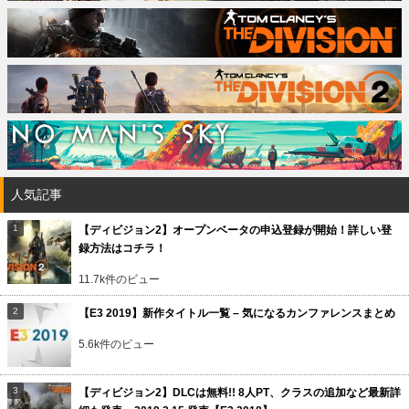
人気記事
【ディビジョン2】オープンベータの申込登録が開始！詳しい登
録方法はコチラ！
11.7k件のビュー
【E3 2019】新作タイトル一覧 – 気になるカンファレンスまとめ
5.6k件のビュー
【ディビジョン2】DLCは無料!! 8人PT、クラスの追加など最新詳