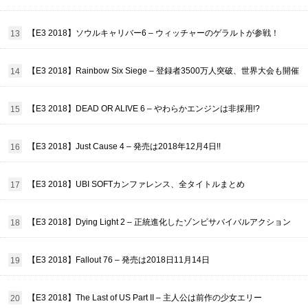
【E3 2018】ソウルキャリバー6 – ウィッチャーのゲラルトが参戦！
【E3 2018】Rainbow Six Siege – 登録者3500万人突破、世界大会も開催
【E3 2018】DEAD OR ALIVE 6 – やわらかエンジンは非採用!?
【E3 2018】Just Cause 4 – 発売は2018年12月4日!!
【E3 2018】UBI SOFTカンファレンス、全タイトルまとめ
【E3 2018】Dying Light 2 – 正統進化したゾンビサバイバルアクション
【E3 2018】Fallout 76 – 発売は2018日11月14日
【E3 2018】The Last of US Part II – 主人公は前作の少女エリー