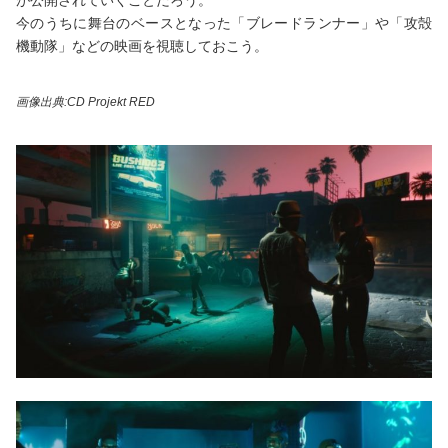
が公開されていくことだろう。
今のうちに舞台のベースとなった「ブレードランナー」や「攻殻
機動隊」などの映画を視聴しておこう。
画像出典:CD Projekt RED