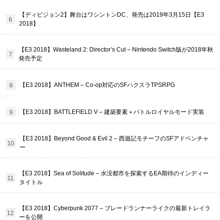
【ディビジョン2】舞台はワシントンDC、発売は2019年3月15日【E3
2018】
【E3 2018】Wasteland 2: Director’s Cut – Nintendo Switch版が2018年秋
発売予定
【E3 2018】ANTHEM – Co-op対応のSFハクスラTPSRPG
【E3 2018】BATTLEFIELD V – 建築要素＋バトルロイヤルモード実装
【E3 2018】Beyond Good & Evil 2 – 西遊記モチーフのSFアドベンチャ
ー
【E3 2018】Sea of Solitude – 水没都市を探索するEA期待のインディー
タイトル
【E3 2018】Cyberpunk 2077 – ブレードランナーライクの最新トレイラ
ーを公開