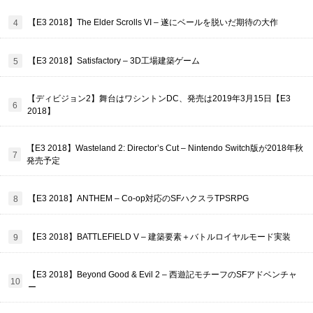
【E3 2018】The Elder Scrolls VI – 遂にベールを脱いだ期待の大作
【E3 2018】Satisfactory – 3D工場建築ゲーム
【ディビジョン2】舞台はワシントンDC、発売は2019年3月15日【E3
2018】
【E3 2018】Wasteland 2: Director’s Cut – Nintendo Switch版が2018年秋
発売予定
【E3 2018】ANTHEM – Co-op対応のSFハクスラTPSRPG
【E3 2018】BATTLEFIELD V – 建築要素＋バトルロイヤルモード実装
【E3 2018】Beyond Good & Evil 2 – 西遊記モチーフのSFアドベンチャ
ー