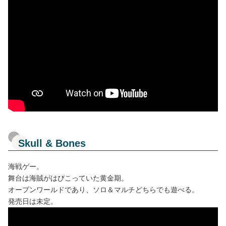
Skull & Bones
海戦ゲー。
舞台は海賊がはびこっていた黄金期。
オープンワールドであり、ソロ＆マルチどちらでも遊べる。
発売日は未定。