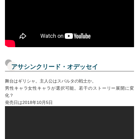
アサシンクリード・オデッセイ
舞台はギリシャ。主人公はスパルタの戦士か。
男性キャラ女性キャラが選択可能。若干のストーリー展開に変
化？
発売日は2018年10月5日