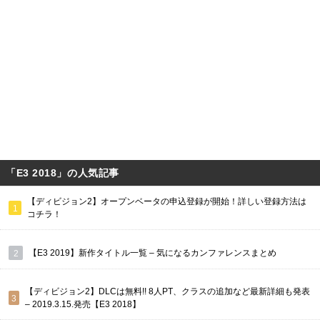
「E3 2018」の人気記事
【ディビジョン2】オープンベータの申込登録が開始！詳しい登録方法は
コチラ！
【E3 2019】新作タイトル一覧 – 気になるカンファレンスまとめ
【ディビジョン2】DLCは無料!! 8人PT、クラスの追加など最新詳細も発表
– 2019.3.15.発売【E3 2018】