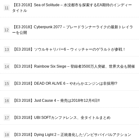
【E3 2018】Sea of Solitude – 水没都市を探索するEA期待のインディー
タイトル
【E3 2018】Cyberpunk 2077 – ブレードランナーライクの最新トレイラ
ーを公開
【E3 2018】ソウルキャリバー6 – ウィッチャーのゲラルトが参戦！
【E3 2018】Rainbow Six Siege – 登録者3500万人突破、世界大会も開催
【E3 2018】DEAD OR ALIVE 6 – やわらかエンジンは非採用!?
【E3 2018】Just Cause 4 – 発売は2018年12月4日!!
【E3 2018】UBI SOFTカンファレンス、全タイトルまとめ
【E3 2018】Dying Light 2 – 正統進化したゾンビサバイバルアクション