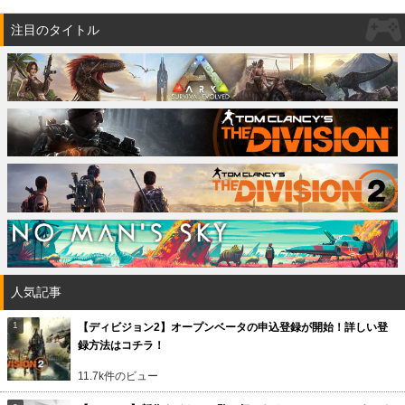
注目のタイトル
人気記事
【ディビジョン2】オープンベータの申込登録が開始！詳しい登
録方法はコチラ！
11.7k件のビュー