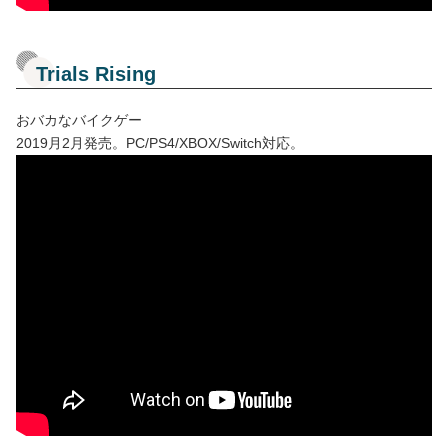
Trials Rising
おバカなバイクゲー
2019月2月発売。PC/PS4/XBOX/Switch対応。