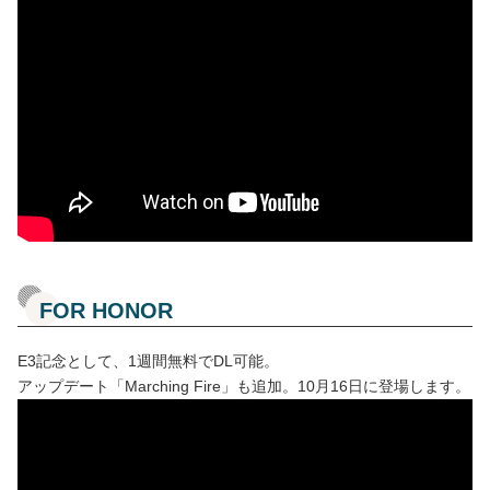
FOR HONOR
E3記念として、1週間無料でDL可能。
アップデート「Marching Fire」も追加。10月16日に登場します。