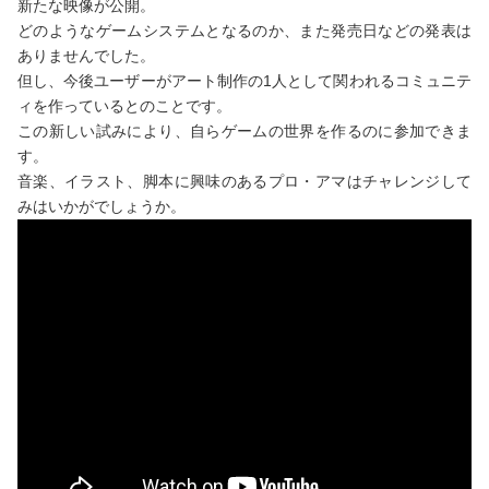
新たな映像が公開。
どのようなゲームシステムとなるのか、また発売日などの発表は
ありませんでした。
但し、今後ユーザーがアート制作の1人として関われるコミュニテ
ィを作っているとのことです。
この新しい試みにより、自らゲームの世界を作るのに参加できま
す。
音楽、イラスト、脚本に興味のあるプロ・アマはチャレンジして
みはいかがでしょうか。