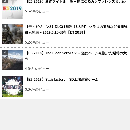
【E3 2019】新作タイトル一覧 – 気になるカンファレンスまとめ
5.6k件のビュー
【ディビジョン2】DLCは無料!! 8人PT、クラスの追加など最新詳
細も発表 – 2019.3.15.発売【E3 2018】
5.2k件のビュー
【E3 2018】The Elder Scrolls VI – 遂にベールを脱いだ期待の大
作
4.6k件のビュー
【E3 2018】Satisfactory – 3D工場建築ゲーム
3.6k件のビュー