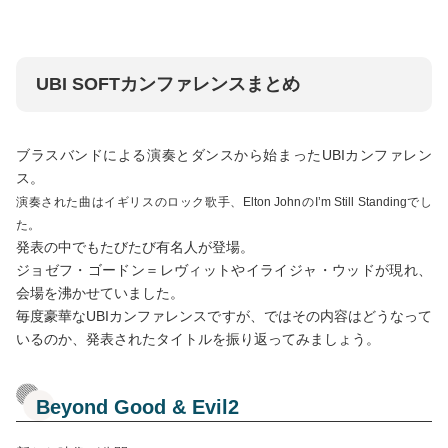
UBI SOFTカンファレンスまとめ
ブラスバンドによる演奏とダンスから始まったUBIカンファレン
ス。
演奏された曲はイギリスのロック歌手、Elton JohnのI’m Still Standingでし
た。
発表の中でもたびたび有名人が登場。
ジョゼフ・ゴードン＝レヴィットやイライジャ・ウッドが現れ、
会場を沸かせていました。
毎度豪華なUBIカンファレンスですが、ではその内容はどうなって
いるのか、発表されたタイトルを振り返ってみましょう。
Beyond Good & Evil2