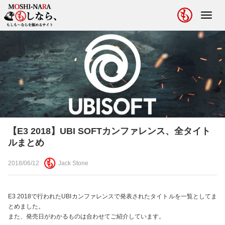
Toggl
navig
【E3 2018】UBI SOFTカンファレンス、全タイト
ルまとめ
2018/06/12
Jack Stone
E3 2018で行われたUBIカンファレンスで発表されたタイトルを一覧としてま
とめました。
また、発売日がわかるものは合わせてご紹介しています。