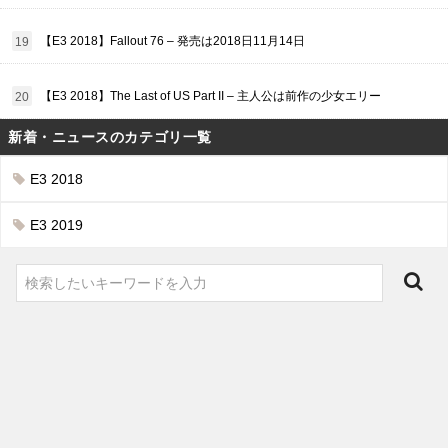
【E3 2018】Fallout 76 – 発売は2018日11月14日
【E3 2018】The Last of US Part II – 主人公は前作の少女エリー
新着・ニュースのカテゴリ一覧
E3 2018
E3 2019