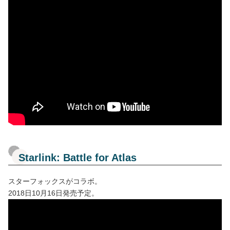
Starlink: Battle for Atlas
スターフォックスがコラボ。
2018日10月16日発売予定。