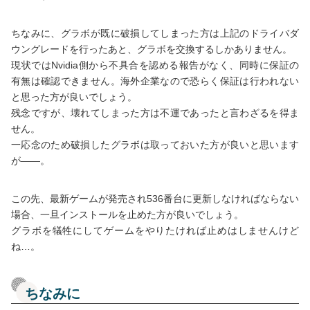
ちなみに、グラボが既に破損してしまった方は上記のドライバダ
ウングレードを行ったあと、グラボを交換するしかありません。
現状ではNvidia側から不具合を認める報告がなく、同時に保証の
有無は確認できません。海外企業なので恐らく保証は行われない
と思った方が良いでしょう。
残念ですが、壊れてしまった方は不運であったと言わざるを得ま
せん。
一応念のため破損したグラボは取っておいた方が良いと思います
が――。
この先、最新ゲームが発売され536番台に更新しなければならない
場合、一旦インストールを止めた方が良いでしょう。
グラボを犠牲にしてゲームをやりたければ止めはしませんけど
ね…。
ちなみに