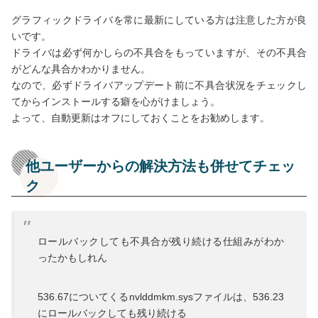
グラフィックドライバを常に最新にしている方は注意した方が良
いです。
ドライバは必ず何かしらの不具合をもっていますが、その不具合
がどんな具合かわかりません。
なので、必ずドライバアップデート前に不具合状況をチェックし
てからインストールする癖を心がけましょう。
よって、自動更新はオフにしておくことをお勧めします。
他ユーザーからの解決方法も併せてチェッ
ク
ロールバックしても不具合が残り続ける仕組みがわか
ったかもしれん
536.67についてくるnvlddmkm.sysファイルは、536.23
にロールバックしても残り続ける