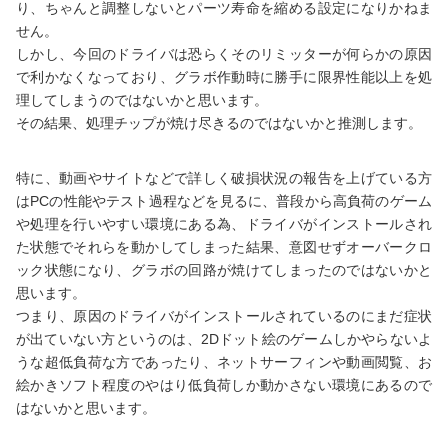
り、ちゃんと調整しないとパーツ寿命を縮める設定になりかねま
せん。
しかし、今回のドライバは恐らくそのリミッターが何らかの原因
で利かなくなっており、グラボ作動時に勝手に限界性能以上を処
理してしまうのではないかと思います。
その結果、処理チップが焼け尽きるのではないかと推測します。
特に、動画やサイトなどで詳しく破損状況の報告を上げている方
はPCの性能やテスト過程などを見るに、普段から高負荷のゲーム
や処理を行いやすい環境にある為、ドライバがインストールされ
た状態でそれらを動かしてしまった結果、意図せずオーバークロ
ック状態になり、グラボの回路が焼けてしまったのではないかと
思います。
つまり、原因のドライバがインストールされているのにまだ症状
が出ていない方というのは、2Dドット絵のゲームしかやらないよ
うな超低負荷な方であったり、ネットサーフィンや動画閲覧、お
絵かきソフト程度のやはり低負荷しか動かさない環境にあるので
はないかと思います。