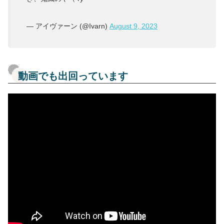
— アイヴァーン (@Ivarn)
August 9, 2023
動画でも出回っています