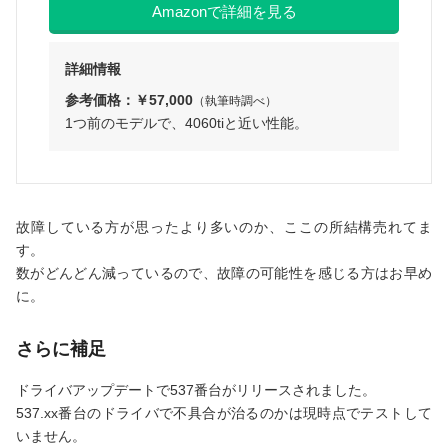
Amazonで詳細を見る
詳細情報
参考価格：￥57,000
（執筆時調べ）
1つ前のモデルで、4060tiと近い性能。
故障している方が思ったより多いのか、ここの所結構売れてま
す。
数がどんどん減っているので、故障の可能性を感じる方はお早め
に。
さらに補足
ドライバアップデートで537番台がリリースされました。
537.xx番台のドライバで不具合が治るのかは現時点でテストして
いません。