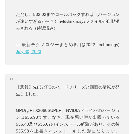
ただし、532.02までロールバックすれば（バージョン
が違いすぎるから？）nvlddmkm.sysファイルが自動消
去される（確認済み）
— 最新テクノロジーまとめ垢 (@2022_technology)
July 30, 2023
【悲報】先ほどPCのハードフリーズと画面の暗転が発
生しました。
GPUはRTX2060SUPER、NVIDIAドライバのバージョ
ンは535.98です。なお、現在悪い噂が出回っている
536.40及び536.67のインストール経験があり、その後
535.98を上書きインストールした形になります。