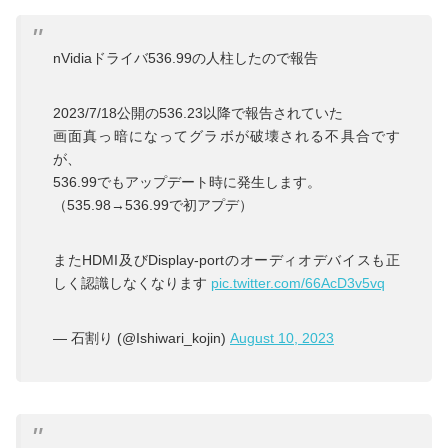
nVidiaドライバ536.99の人柱したので報告
2023/7/18公開の536.23以降で報告されていた
画面真っ暗になってグラボが破壊される不具合です
が、
536.99でもアップデート時に発生します。
（535.98→536.99で初アプデ）
またHDMI及びDisplay-portのオーディオデバイスも正
しく認識しなくなります
pic.twitter.com/66AcD3v5vq
— 石割り (@Ishiwari_kojin)
August 10, 2023