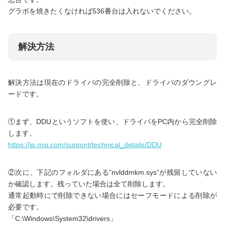
グラボを焼きたくなければ536番台は入れないでください。
解決方法
解決方法は現在のドライバの完全削除と、ドライバのダウングレ
ードです。
①まず、DDUというソフトを使い、ドライバをPC内から完全削除
します。
https://jp.msi.com/support/technical_details/DDU
②次に、下記のフォルダにある”nvlddmkm.sys”が残留していない
か確認します。残っていた場合は全て削除します。
通常起動時にで削除できない場合にはセーフモードによる削除が
必要です。
「C:\Windows\System32\drivers」