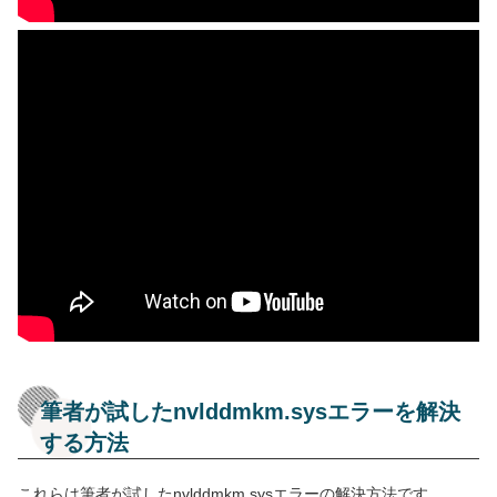
筆者が試したnvlddmkm.sysエラーを解決
する方法
これらは筆者が試したnvlddmkm.sysエラーの解決方法です。