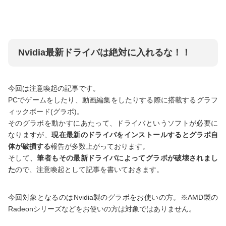
Nvidia最新ドライバは絶対に入れるな！！
今回は注意喚起の記事です。
PCでゲームをしたり、動画編集をしたりする際に搭載するグラフ
ィックボード(グラボ)。
そのグラボを動かすにあたって、ドライバというソフトが必要に
なりますが、
現在最新のドライバをインストールするとグラボ自
体が破損する
報告が多数上がっております。
そして、
筆者もその最新ドライバによってグラボが破壊されまし
た
ので、注意喚起として記事を書いておきます。
今回対象となるのはNvidia製のグラボをお使いの方。※AMD製の
Radeonシリーズなどをお使いの方は対象ではありません。