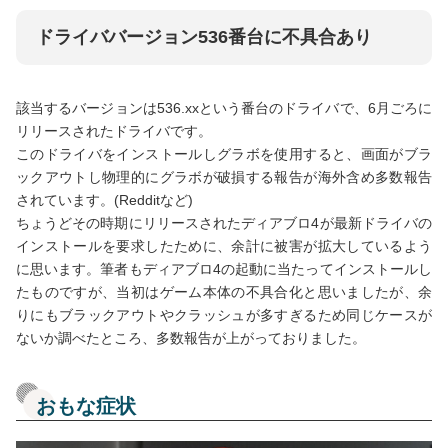
ドライババージョン536番台に不具合あり
該当するバージョンは536.xxという番台のドライバで、6月ごろに
リリースされたドライバです。
このドライバをインストールしグラボを使用すると、画面がブラ
ックアウトし物理的にグラボが破損する報告が海外含め多数報告
されています。(Redditなど)
ちょうどその時期にリリースされたディアブロ4が最新ドライバの
インストールを要求したために、余計に被害が拡大しているよう
に思います。筆者もディアブロ4の起動に当たってインストールし
たものですが、当初はゲーム本体の不具合化と思いましたが、余
りにもブラックアウトやクラッシュが多すぎるため同じケースが
ないか調べたところ、多数報告が上がっておりました。
おもな症状