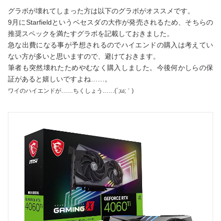
グラボが壊れてしまった方は以下のグラボがオススメです。
9月にStarfieldというベセスダの大作が発売されるため、そちらの
推奨スペックを満たすグラボを記載しておきました。
急な出費になる事が予想されるのでハイエンドの購入は考えてい
ない方が多いと思いますので、避けておきます。
筆者も突然壊れたためやむなく購入しました。今後何かしらの保
証があると嬉しいですよね……。
ワイのハイエンドが……ちくしょう……(´;ω;｀)