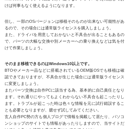
けば何事もなく使えるようになります。
但し、一部のOSバージョンは移植そのものが出来ない可能性があ
るので、その場合には通常版ライセンスを購入しましょう。
また、ドライバを用意しておかないと不具合が出ることもあるの
で、パーツの大幅な交換や別メーカーへの乗り換えなどは気を付
けて作業しましょう。
そのまま移植できるのはWindows10以上です。
BTOやメーカー品などに搭載されているOEM版OSでも移植は確
認できておりますが、不具合が生じた場合には通常版ライセンス
に変更しましょう。
またパーツ交換は自作PCに該当する為、基本的に自己責任となり
ます。それ通りにやってもよくわからない不具合も起こったりし
ます。トラブルが起こった時は色々な情報を元に試行錯誤するこ
とも必要となりますが、臆せず試してみてください。
玄人自作PC勢の方も個人ブログで情報を掲載して居たり、パソコ
ンショップのサイトでも情報があったりしますので、当サイトだ