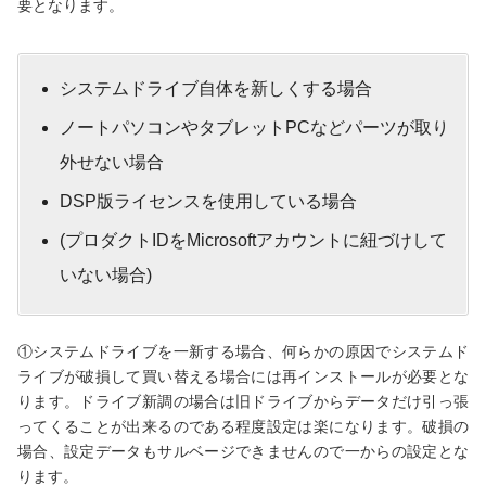
要となります。
システムドライブ自体を新しくする場合
ノートパソコンやタブレットPCなどパーツが取り
外せない場合
DSP版ライセンスを使用している場合
(プロダクトIDをMicrosoftアカウントに紐づけして
いない場合)
①システムドライブを一新する場合、何らかの原因でシステムド
ライブが破損して買い替える場合には再インストールが必要とな
ります。ドライブ新調の場合は旧ドライブからデータだけ引っ張
ってくることが出来るのである程度設定は楽になります。破損の
場合、設定データもサルベージできませんので一からの設定とな
ります。