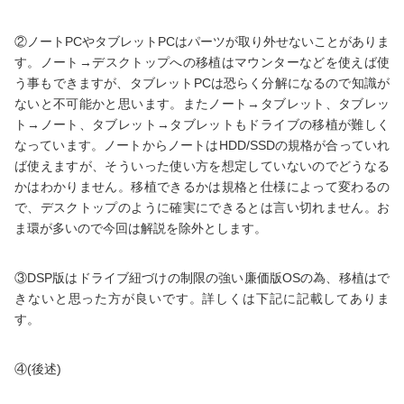
②ノートPCやタブレットPCはパーツが取り外せないことがありま
す。ノート→デスクトップへの移植はマウンターなどを使えば使
う事もできますが、タブレットPCは恐らく分解になるので知識が
ないと不可能かと思います。またノート→タブレット、タブレッ
ト→ノート、タブレット→タブレットもドライブの移植が難しく
なっています。ノートからノートはHDD/SSDの規格が合っていれ
ば使えますが、そういった使い方を想定していないのでどうなる
かはわかりません。移植できるかは規格と仕様によって変わるの
で、デスクトップのように確実にできるとは言い切れません。お
ま環が多いので今回は解説を除外とします。
③DSP版はドライブ紐づけの制限の強い廉価版OSの為、移植はで
きないと思った方が良いです。詳しくは下記に記載してありま
す。
④(後述)