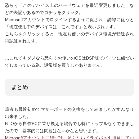
恐らく「このデバイス上のハードウェアを最近変更しました」な
どの表記があるのでコチラをクリック。
Microsoftアカウントでログインするように促され、誘導に従うと
「現在使用中のデバイスは、これです」と表示されます。
こちらをクリックすると、現在お使いのデバイス環境が転送され
再認証されます。
…これでもダメなら恐らくお使いのOSはDSP版でパーツに紐づい
てしまっている為、通常版を買うしかありません。
まとめ
筆者も最近初めてマザーボードの交換をしてみましたがすんなり
出来ました。
BTOから自作PCに乗り換える場合でも特にトラブルなくできまし
たので、基本的には問題はないかなと思います。
Microsoftアカウントに紐づけ、足りないドライバさえ用意してお