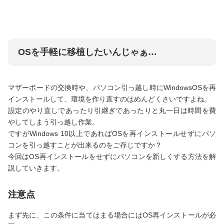
OSを手軽に移植したいんじゃぁ…
マザーボードの交換時や、パソコン引っ越し時にWindowsOSを再
インストールして、環境を作り直すのはめんどくさいですよね。
設定のやり直しであったり引継ぎであったりと丸一日は時間を費
やしてしまう引っ越し作業。
ですがWindows 10以上であればOSを再インストールせずにパソ
コンを引っ越すことが出来るのをご存じですか？
今回はOS再インストールをせずにパソコンを新しくする方法を解
説していきます。
注意点
まず先に、この条件に当てはまる場合にはOS再インストールが必