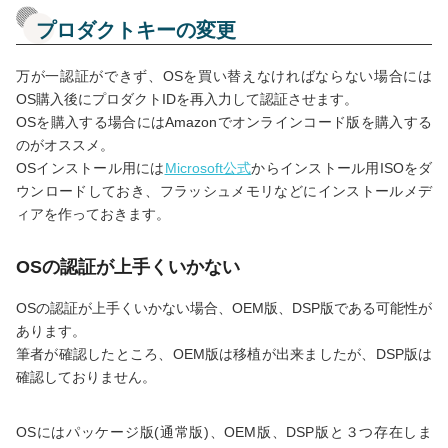
プロダクトキーの変更
万が一認証ができず、OSを買い替えなければならない場合には
OS購入後にプロダクトIDを再入力して認証させます。
OSを購入する場合にはAmazonでオンラインコード版を購入する
のがオススメ。
OSインストール用には
Microsoft公式
からインストール用ISOをダ
ウンロードしておき、フラッシュメモリなどにインストールメデ
ィアを作っておきます。
OSの認証が上手くいかない
OSの認証が上手くいかない場合、OEM版、DSP版である可能性が
あります。
筆者が確認したところ、OEM版は移植が出来ましたが、DSP版は
確認しておりません。
OSにはパッケージ版(通常版)、OEM版、DSP版と３つ存在しま