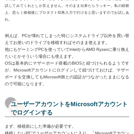
試してみてくれとしか言えません。そのまま出来たらラッキー。私の経験
上、恐らく移植後にプロダクトID再入力で行けると思いますのでお試しあ
れ。
例えば、PCが壊れてしまった時にシステムドライブ以外を買い替
えてお使いのドライブを移植すればそのまま使えます。
他にもゲーミングPCを使っていてIntelからAMD Ryzenに乗り換え
たいとかそういう場合にも使えます。
OSは基本的にマザーボード搭載のBIOSと紐づけられるようです
が、Microsoftアカウントにログインして紐づけておけば、マザー
ボードを交換してもMicrosoft側との認証がつながったままになる
ので可能になります。
ユーザーアカウントをMicrosoftアカウント
でログインする
まず、移植前にした準備が必要です。
移植したいPCでユーザーアカウントに入り、「Microsoftアカウン