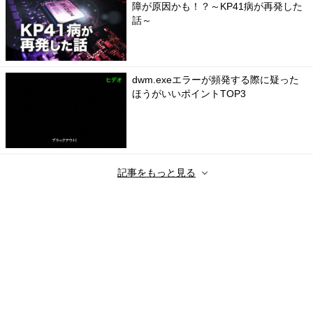
障が原因かも！？～KP41病が再発した
話～
dwm.exeエラーが頻発する際に疑った
ほうがいいポイントTOP3
記事をもっと見る