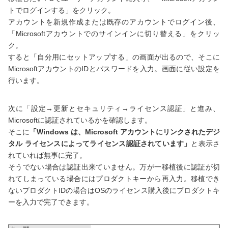
トでログインする」をクリック。
アカウントを新規作成または既存のアカウントでログイン後、
「Microsoftアカウントでのサインインに切り替える」をクリッ
ク。
すると「自分用にセットアップする」の画面が出るので、そこに
MicrosoftアカウントのIDとパスワードを入力。画面に従い設定を
行います。
次に「設定→更新とセキュリティ→ライセンス認証」と進み、
Microsoftに認証されているかを確認します。
そこに
「Windows は、Microsoft アカウントにリンクされたデジ
タル ライセンスによってライセンス認証されています」
と表示さ
れていれば無事に完了。
そうでない場合は認証出来ていません。万が一移植後に認証が切
れてしまっている場合にはプロダクトキーから再入力。移植でき
ないプロダクトIDの場合はOSのライセンス購入後にプロダクトキ
ーを入力で完了できます。