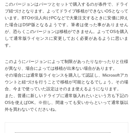
このバージョンはパーツとセットで購入するのが条件で、ドライ
ブ紐づけとなります。よってドライブ移植ができないOSとなって
います。BTOや法人向けPCなどで大量注文するときに安価に抑え
た場合はDSP版となるようです。筆者は使った事がありません
が、恐らくこのバージョンは移植ができません。よってOSを購入
して通常版ライセンスに変更しておく必要があるように思いま
す。
このようにバージョンによって制限があったりなかったりと仕様
が異なり、場合によっては移植が出来ない場合があります。
その場合には通常版ライセンスを購入して認証し、Microsoftアカ
ウントと紐づけを行うことで移植が可能となるでしょう。その場
合、今まで使っていた設定はそのまま使えるようになります。
また、普通に新しいドライブに通常版入れたいという方も下記の
OSを使えばOK。※但し、間違っても安いからといって通常版以
外を買わないでくださいね。