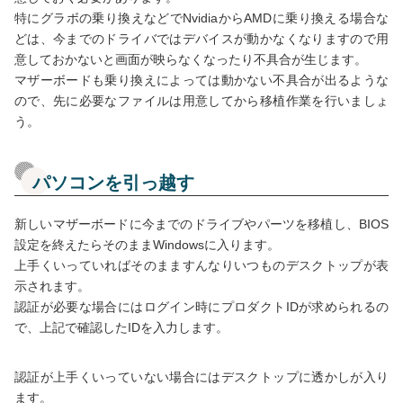
特にグラボの乗り換えなどでNvidiaからAMDに乗り換える場合な
どは、今までのドライバではデバイスが動かなくなりますので用
意しておかないと画面が映らなくなったり不具合が生じます。
マザーボードも乗り換えによっては動かない不具合が出るような
ので、先に必要なファイルは用意してから移植作業を行いましょ
う。
パソコンを引っ越す
新しいマザーボードに今までのドライブやパーツを移植し、BIOS
設定を終えたらそのままWindowsに入ります。
上手くいっていればそのまますんなりいつものデスクトップが表
示されます。
認証が必要な場合にはログイン時にプロダクトIDが求められるの
で、上記で確認したIDを入力します。
認証が上手くいっていない場合にはデスクトップに透かしが入り
ます。