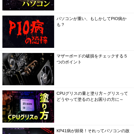
パソコンが重い、もしかしてPIO病か
も？
マザーボードの破損をチェックする５
つのポイント
CPUグリスの量と塗り方～グリスって
どうやって塗るのとお困りの方に～
KP41病が頻発！それってパソコンの故