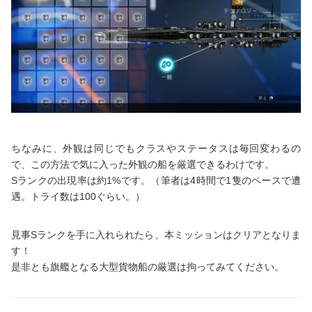
ちなみに、外観は同じでもクラスやステータスは毎回変わるの
で、この方法で気に入った外観の船を厳選できるわけです。
Sランクの出現率は約1%です。（筆者は4時間で1隻のペースで遭
遇。トライ数は100ぐらい。）
見事Sランクを手に入れられたら、本ミッションはクリアとなりま
す！
是非とも旗艦となる大型貨物船の厳選は拘ってみてください。