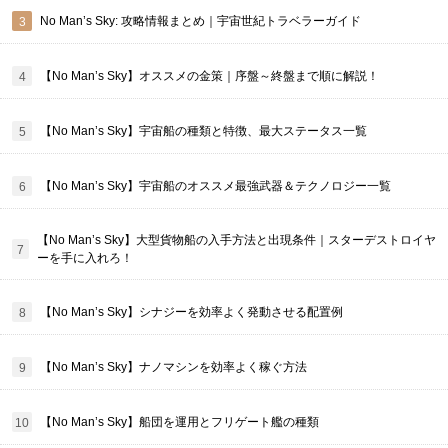
No Man’s Sky: 攻略情報まとめ｜宇宙世紀トラベラーガイド
【No Man’s Sky】オススメの金策｜序盤～終盤まで順に解説！
【No Man’s Sky】宇宙船の種類と特徴、最大ステータス一覧
【No Man’s Sky】宇宙船のオススメ最強武器＆テクノロジー一覧
【No Man’s Sky】大型貨物船の入手方法と出現条件｜スターデストロイヤ
ーを手に入れろ！
【No Man’s Sky】シナジーを効率よく発動させる配置例
【No Man’s Sky】ナノマシンを効率よく稼ぐ方法
【No Man’s Sky】船団を運用とフリゲート艦の種類