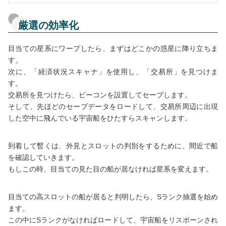
厳選の効率化
目当ての星系にワープしたら、まずはどこかの惑星に降り立ちま
す。
次に、「経済状況スキャナ」を使用し、「交易所」を見つけま
す。
交易所を見つけたら、ビーコンを設置してセーブします。
そして、先ほどのセーブデータをロードして、交易所周辺に出現
した空中に飛んでいる宇宙船をひたすらスキャンします。
到着して暫くは、外見とスロットの判別をするために、間近で船
を確認していきます。
もしこの時、目当ての見た目の船が居なければ星系を変えます。
目当ての高スロットの船が居ると判明したら、Sランク抽選を始め
ます。
この中にSランクがなければロードして、宇宙船をリスポーンされ