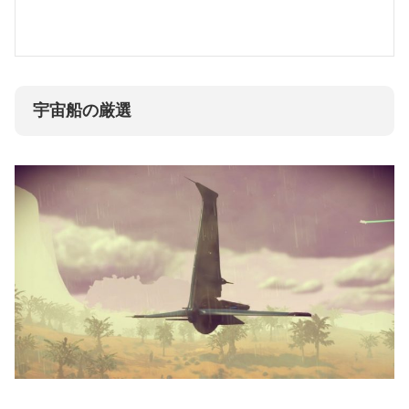
編初期の宇宙船から、新しい宇宙船に乗り換えられるタイミング。また、最初のメインクエストが終わっ
てようやく色々分かり始め...
宇宙船の厳選