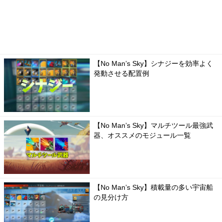
【No Man’s Sky】シナジーを効率よく
発動させる配置例
【No Man’s Sky】マルチツール最強武
器、オススメのモジュール一覧
【No Man’s Sky】積載量の多い宇宙船
の見分け方