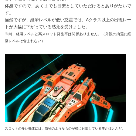
体感ですので、あくまでも目安としていただけるとありがたいで
す。
当然ですが、経済レベルが低い惑星では、Aクラス以上の出現レー
トが大幅に下がっている感覚を受けました。
※尚、経済レベルと高スロット発生率は関係ありません。（外観の抽選に経
済レベルは含まれない）
スロットの多い機体には、貨物のようなものが横に付随している事がほとんど。