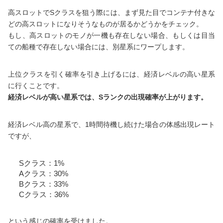
高スロットでSクラスを狙う際には、まず見た目でコンテナ付きな
どの高スロットになりそうなものが居るかどうかをチェック。
もし、高スロットのモノが一機も存在しない場合、もしくは目当
ての船種で存在しない場合には、別星系にワープします。
上位クラスを引く確率を引き上げるには、経済レベルの高い星系
に行くことです。
経済レベルが高い星系では、Sランクの出現確率が上がります。
経済レベル高の星系で、1時間待機し続けた場合の体感出現レート
ですが、
Sクラス：1%
Aクラス：30%
Bクラス：33%
Cクラス：36%
という感じの確率を受けました。