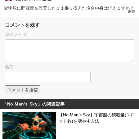
貨物船に貯蔵庫を設置したまま乗り換えた場合中身は消えますか？
返信
コメントを残す
コメント
※
名前
「No Man's Sky」の関連記事
【No Man’s Sky】宇宙船の積載量(スロ
ット数)を増やす方法