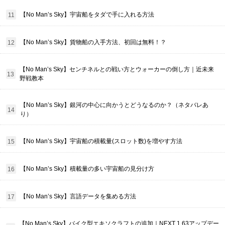
【No Man’s Sky】宇宙船をタダで手に入れる方法
【No Man’s Sky】貨物船の入手方法、初回は無料！？
【No Man’s Sky】センチネルとの戦い方とウォーカーの倒し方｜近未来
野戦教本
【No Man’s Sky】銀河の中心に向かうとどうなるのか？（ネタバレあ
り）
【No Man’s Sky】宇宙船の積載量(スロット数)を増やす方法
【No Man’s Sky】積載量の多い宇宙船の見分け方
【No Man’s Sky】言語データを集める方法
【No Man’s Sky】バイク型エキソクラフトの追加｜NEXT 1.63アップデー