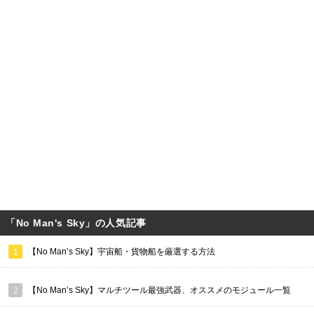
「No Man's Sky」の人気記事
【No Man’s Sky】宇宙船・貨物船を厳選する方法
【No Man’s Sky】マルチツール最強武器、オススメのモジュール一覧