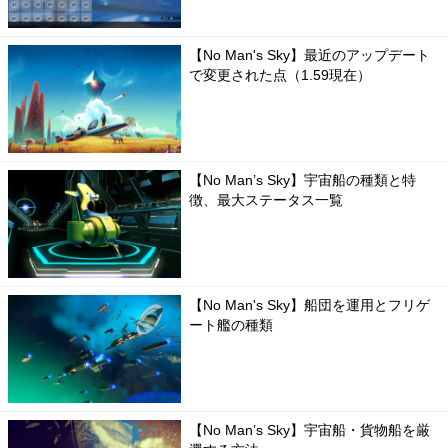
【No Man's Sky】最近のアップデート
で変更された点（1.59現在）
【No Man’s Sky】宇宙船の種類と特
徴、最大ステータス一覧
【No Man's Sky】船団を運用とフリゲ
ート艦の種類
【No Man’s Sky】宇宙船・貨物船を厳