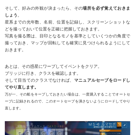
そして、好みの外観が決まったら、その
場所を必ず覚えておきま
しょう
。
星系までの光年数、名前、位置を記録し、スクリーンショットな
どを撮っておいて位置を正確に把握しておきます。
写真を撮る際は、目印となるモノを基準としていくつかの角度で
撮っておき、マップが回転しても確実に見つけられるようにして
おきます。
あとは、その惑星にワープしてイベントをクリア。
ブリッジに行き、クラスを確認します。
そして目当てのクラスでなければ、
マニュアルセーブをロードし
てやり直します。
万が一、その船をキープしておきたい場合は、一度購入することでオートセ
ーブに記録されるので、このオートセーブを潰さないようにロードしてやり
直します。