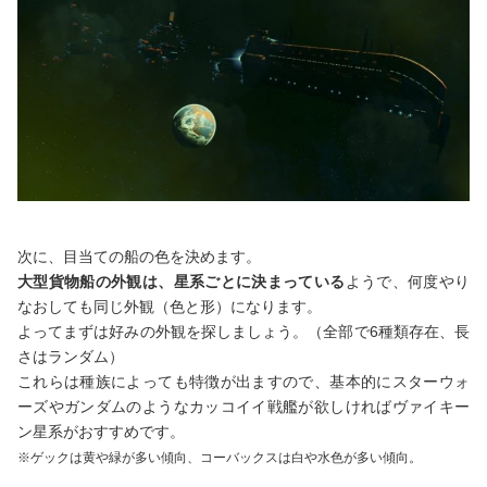
次に、目当ての船の色を決めます。
大型貨物船の外観は、星系ごとに決まっている
ようで、何度やり
なおしても同じ外観（色と形）になります。
よってまずは好みの外観を探しましょう。（全部で6種類存在、長
さはランダム）
これらは種族によっても特徴が出ますので、基本的にスターウォ
ーズやガンダムのようなカッコイイ戦艦が欲しければヴァイキー
ン星系がおすすめです。
※ゲックは黄や緑が多い傾向、コーバックスは白や水色が多い傾向。