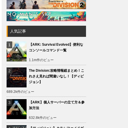
人気記事
【ARK: Survival Evolved】便利な
コンソールコマンド一覧
1.1m件のビュー
The Division:攻略情報総まとめ！こ
れさえ見れば間違いなし！【ディビ
ジョン】
689.2k件のビュー
【ARK】個人サーバーの立て方＆参
加方法
632.8k件のビュー