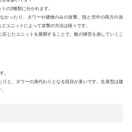
ットの2種類に分かれます。
なかったり、タワーや建物のみの攻撃、陸と空中の両方の攻
などユニットによって攻撃の方法は様々です。
に応じたユニットを展開することで、敵の陣営を崩していくこ
す。
たりと、タワーの身代わりとなる役目が多いです。生産型は建
す。