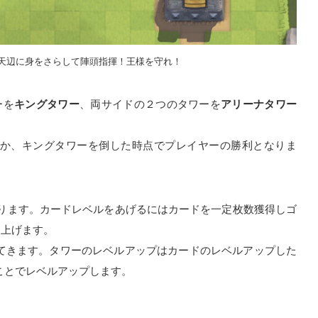
天辺に身をさらして陣頭指揮！王様を守れ！
ーを
キングタワー
、両サイドの２つのタワーを
アリーナタワー
か、キングタワーを倒した時点でプレイヤーの勝利となりま
あります。カードレベルをあげるにはカードを一定枚数獲得しゴ
を上げます。
てきます。タワーのレベルアップはカードのレベルアップした
ことでレベルアップします。