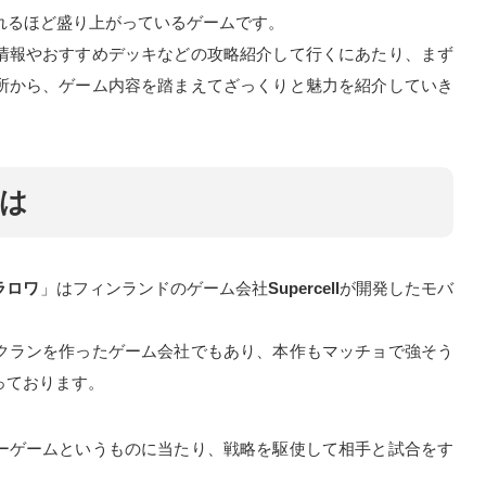
行われるほど盛り上がっているゲームです。
情報やおすすめデッキなどの攻略紹介して行くにあたり、まず
所から、ゲーム内容を踏まえてざっくりと魅力を紹介していき
は
ラロワ
」はフィンランドのゲーム会社
Supercell
が開発したモバ
クランを作ったゲーム会社でもあり、本作もマッチョで強そう
っております。
ーゲームというものに当たり、戦略を駆使して相手と試合をす