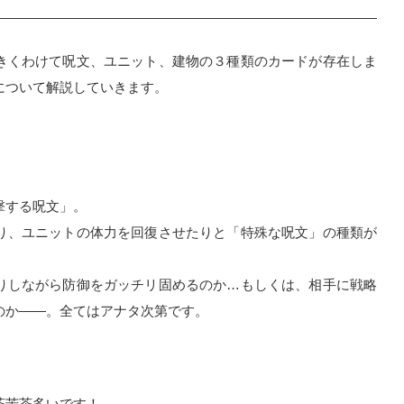
きくわけて呪文、ユニット、建物の３種類のカードが存在しま
について解説していきます。
撃する呪文」。
り、ユニットの体力を回復させたりと「特殊な呪文」の種類が
りしながら防御をガッチリ固めるのか…もしくは、相手に戦略
のか――。全てはアナタ次第です。
茶苦茶多いです！