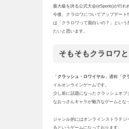
最大級を誇る公式大会(eSports)が
今後、クラロワについてアップデート
は「クラロワって面白いの？」という
たいと思います。
そもそもクラロワと
「
クラッシュ・ロワイヤル
」通称「
ク
イルオンラインゲームです。
少し前に話題になったクラッシュオブ
なおっさんキャラが魅力なゲームとな
ジャンル的にはオンラインストラテジ
るというゲームになっております。