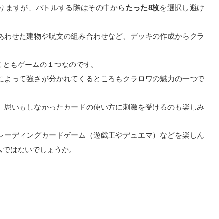
りますが、バトルする際はその中から
たった8枚
を選択し避け
あわせた建物や呪文の組み合わせなど、デッキの作成からクラ
こともゲームの１つなのです。
によって強さが分かれてくるところもクラロワの魅力の一つで
、思いもしなかったカードの使い方に刺激を受けるのも楽しみ
レーディングカードゲーム（遊戯王やデュエマ）などを楽しん
ムではないでしょうか。