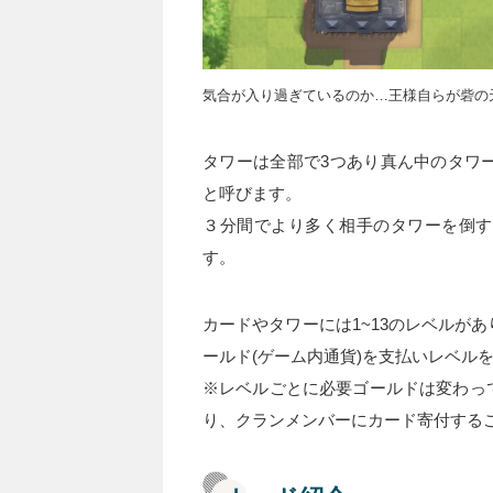
気合が入り過ぎているのか…王様自らが砦の
タワーは全部で3つあり真ん中のタワ
と呼びます。
３分間でより多く相手のタワーを倒す
す。
カードやタワーには1~13のレベルが
ールド(ゲーム内通貨)を支払いレベル
※レベルごとに必要ゴールドは変わっ
り、クランメンバーにカード寄付する