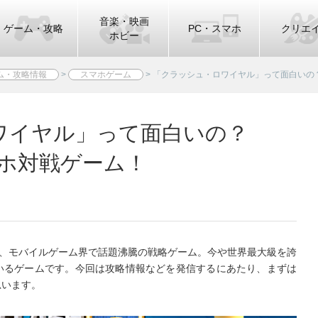
音楽・映画
ゲーム・攻略
PC・スマホ
クリエ
ホビー
ム・攻略情報
>
スマホゲーム
>
「クラッシュ・ロワイヤル」って面白いの？e
ワイヤル」って面白いの？
スマホ対戦ゲーム！
は、モバイルゲーム界で話題沸騰の戦略ゲーム。今や世界最大級を誇
いるゲームです。今回は攻略情報などを発信するにあたり、まずは
思います。