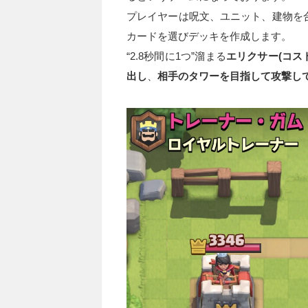
プレイヤーは呪文、ユニット、建物を合わ
カードを選びデッキを作成します。
“2.8秒間に1つ”溜まる
エリクサー(コスト
出し
、
相手のタワーを目指して攻撃し