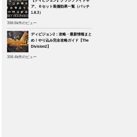
【ディビジョン】クラシファイドギ
ア、６セット装備効果一覧（パッチ
1.8.3）
398.6k件のビュー
ディビジョン2：攻略・最新情報まと
め！やり込み完全攻略ガイド【The
Division2】
356.4k件のビュー