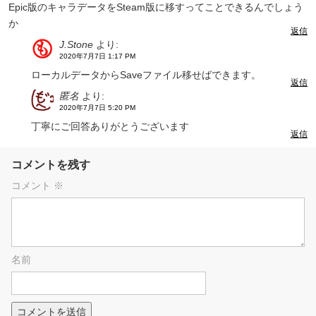
Epic版のキャラデータをSteam版に移すってことできるんでしょう
か
返信
J.Stone
より:
2020年7月7日 1:17 PM
ローカルデータからSaveファイル移せばできます。
返信
匿名
より:
2020年7月7日 5:20 PM
丁寧にご回答ありがとうございます
返信
コメントを残す
コメント
※
名前