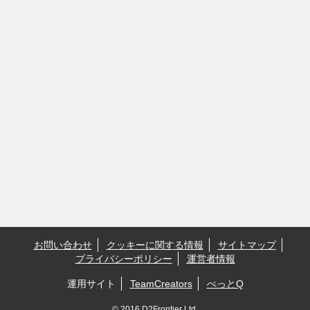
お問い合わせ
クッキーに関する情報
サイトマップ
プライバシーポリシー
運営者情報
運用サイト
TeamCreators
ぺっとQ
© 2016 D2Frontier Ltd.