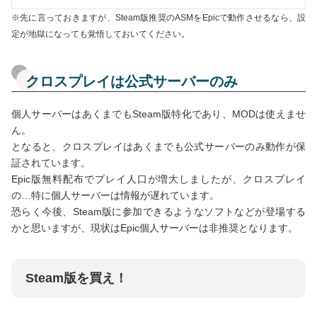
※先に言っておきますが、Steam版推奨のASMをEpicで動作させるなら、設
定が地獄になっても覚悟しておいてください。
クロスプレイは公式サーバーのみ
個人サーバーはあくまでもSteam版特化であり、MODは使えませ
ん。
となると、クロスプレイはあくまでも公式サーバーのみ動作が保
証されています。
Epic版無料配布でプレイ人口が増大しましたが、クロスプレイ
の…特に個人サーバーは情報が遅れています。
恐らく今後、Steam版に参加できるようなソフトなどが登場する
かと思いますが、現状はEpic個人サーバーは非推奨となります。
Steam版を買え！