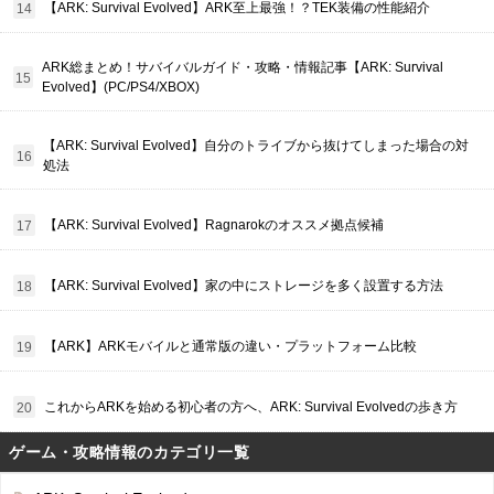
【ARK: Survival Evolved】ARK至上最強！？TEK装備の性能紹介
ARK総まとめ！サバイバルガイド・攻略・情報記事【ARK: Survival
Evolved】(PC/PS4/XBOX)
【ARK: Survival Evolved】自分のトライブから抜けてしまった場合の対
処法
【ARK: Survival Evolved】Ragnarokのオススメ拠点候補
【ARK: Survival Evolved】家の中にストレージを多く設置する方法
【ARK】ARKモバイルと通常版の違い・プラットフォーム比較
これからARKを始める初心者の方へ、ARK: Survival Evolvedの歩き方
ゲーム・攻略情報のカテゴリ一覧