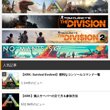
人気記事
【ARK: Survival Evolved】便利なコンソールコマンド一覧
1.1m件のビュー
【ARK】個人サーバーの立て方＆参加方法
632.9k件のビュー