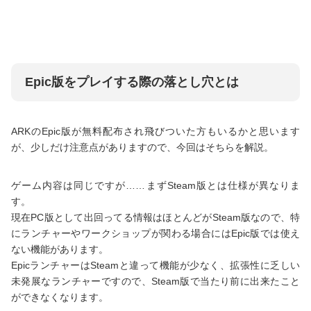
Epic版をプレイする際の落とし穴とは
ARKのEpic版が無料配布され飛びついた方もいるかと思います
が、少しだけ注意点がありますので、今回はそちらを解説。
ゲーム内容は同じですが……まずSteam版とは仕様が異なりま
す。
現在PC版として出回ってる情報はほとんどがSteam版なので、特
にランチャーやワークショップが関わる場合にはEpic版では使え
ない機能があります。
EpicランチャーはSteamと違って機能が少なく、拡張性に乏しい
未発展なランチャーですので、Steam版で当たり前に出来たこと
ができなくなります。