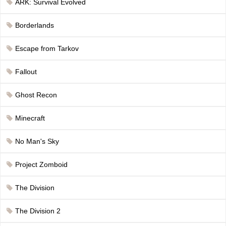
ARK: Survival Evolved
Borderlands
Escape from Tarkov
Fallout
Ghost Recon
Minecraft
No Man's Sky
Project Zomboid
The Division
The Division 2