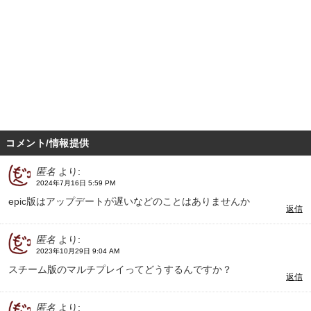
コメント/情報提供
匿名
より:
2024年7月16日 5:59 PM
epic版はアップデートが遅いなどのことはありませんか
返信
匿名
より:
2023年10月29日 9:04 AM
スチーム版のマルチプレイってどうするんですか？
返信
匿名
より: