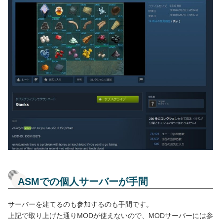
ASMでの個人サーバーが手間
サーバーを建てるのも参加するのも手間です。
上記で取り上げた通りMODが使えないので、MODサーバーには参