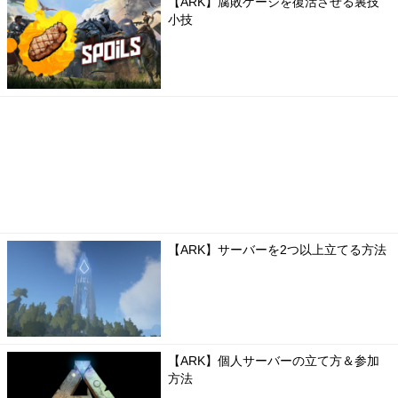
【ARK】腐敗ゲージを復活させる裏技
小技
【ARK】サーバーを2つ以上立てる方法
【ARK】個人サーバーの立て方＆参加
方法