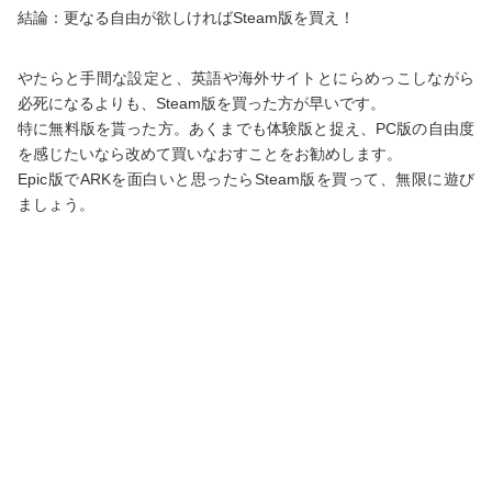
結論：更なる自由が欲しければSteam版を買え！
やたらと手間な設定と、英語や海外サイトとにらめっこしながら
必死になるよりも、Steam版を買った方が早いです。
特に無料版を貰った方。あくまでも体験版と捉え、PC版の自由度
を感じたいなら改めて買いなおすことをお勧めします。
Epic版でARKを面白いと思ったらSteam版を買って、無限に遊び
ましょう。