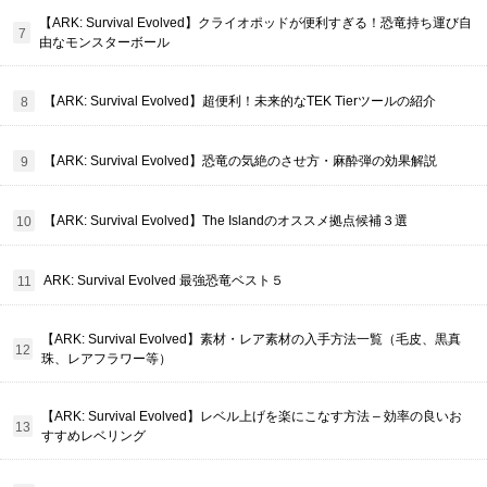
【ARK: Survival Evolved】クライオポッドが便利すぎる！恐竜持ち運び自
由なモンスターボール
【ARK: Survival Evolved】超便利！未来的なTEK Tierツールの紹介
【ARK: Survival Evolved】恐竜の気絶のさせ方・麻酔弾の効果解説
【ARK: Survival Evolved】The Islandのオススメ拠点候補３選
ARK: Survival Evolved 最強恐竜ベスト５
【ARK: Survival Evolved】素材・レア素材の入手方法一覧（毛皮、黒真
珠、レアフラワー等）
【ARK: Survival Evolved】レベル上げを楽にこなす方法 – 効率の良いお
すすめレベリング