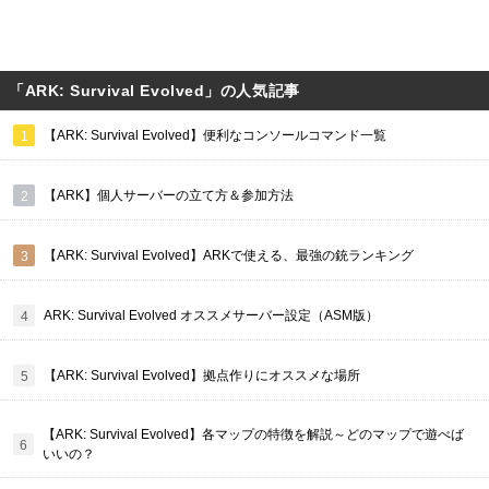
「ARK: Survival Evolved」の人気記事
【ARK: Survival Evolved】便利なコンソールコマンド一覧
【ARK】個人サーバーの立て方＆参加方法
【ARK: Survival Evolved】ARKで使える、最強の銃ランキング
ARK: Survival Evolved オススメサーバー設定（ASM版）
【ARK: Survival Evolved】拠点作りにオススメな場所
【ARK: Survival Evolved】各マップの特徴を解説～どのマップで遊べば
いいの？