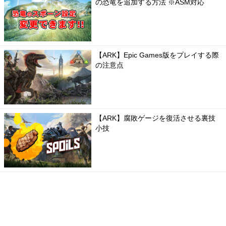
の恐竜を追加する方法 ※ASM対応
【ARK】Epic Games版をプレイする際
の注意点
【ARK】腐敗ゲージを復活させる裏技
小技