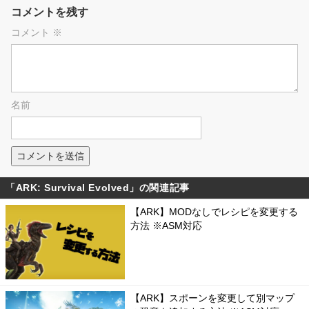
コメントを残す
コメント
※
名前
「ARK: Survival Evolved」の関連記事
【ARK】MODなしでレシピを変更する
方法 ※ASM対応
【ARK】スポーンを変更して別マップ