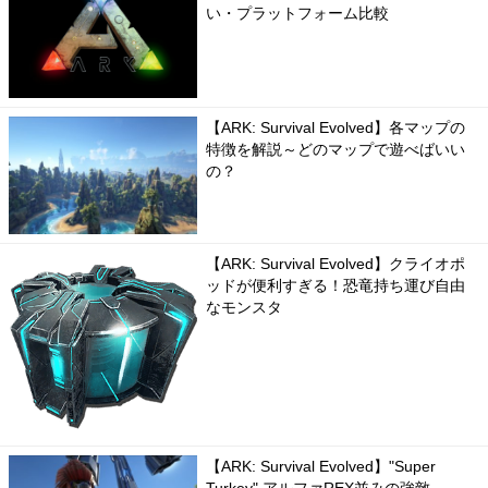
い・プラットフォーム比較
【ARK: Survival Evolved】各マップの
特徴を解説～どのマップで遊べばいい
の？
【ARK: Survival Evolved】クライオポ
ッドが便利すぎる！恐竜持ち運び自由
なモンスタ
【ARK: Survival Evolved】"Super
Turkey" アルファREX並みの強敵