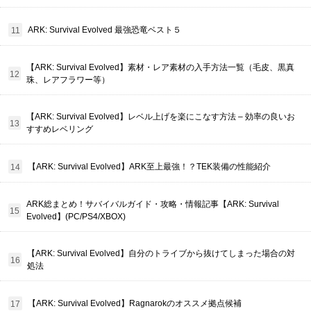
ARK: Survival Evolved 最強恐竜ベスト５
【ARK: Survival Evolved】素材・レア素材の入手方法一覧（毛皮、黒真
珠、レアフラワー等）
【ARK: Survival Evolved】レベル上げを楽にこなす方法 – 効率の良いお
すすめレベリング
【ARK: Survival Evolved】ARK至上最強！？TEK装備の性能紹介
ARK総まとめ！サバイバルガイド・攻略・情報記事【ARK: Survival
Evolved】(PC/PS4/XBOX)
【ARK: Survival Evolved】自分のトライブから抜けてしまった場合の対
処法
【ARK: Survival Evolved】Ragnarokのオススメ拠点候補