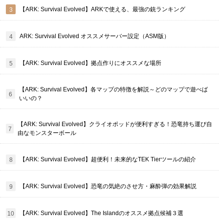
【ARK: Survival Evolved】ARKで使える、最強の銃ランキング
ARK: Survival Evolved オススメサーバー設定（ASM版）
【ARK: Survival Evolved】拠点作りにオススメな場所
【ARK: Survival Evolved】各マップの特徴を解説～どのマップで遊べば
いいの？
【ARK: Survival Evolved】クライオポッドが便利すぎる！恐竜持ち運び自
由なモンスターボール
【ARK: Survival Evolved】超便利！未来的なTEK Tierツールの紹介
【ARK: Survival Evolved】恐竜の気絶のさせ方・麻酔弾の効果解説
【ARK: Survival Evolved】The Islandのオススメ拠点候補３選