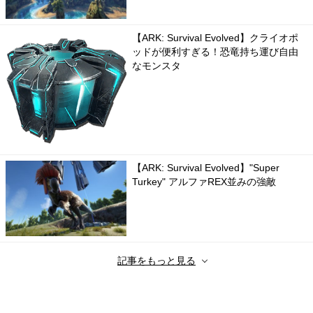
【ARK: Survival Evolved】クライオポ
ッドが便利すぎる！恐竜持ち運び自由
なモンスタ
【ARK: Survival Evolved】"Super
Turkey" アルファREX並みの強敵
記事をもっと見る