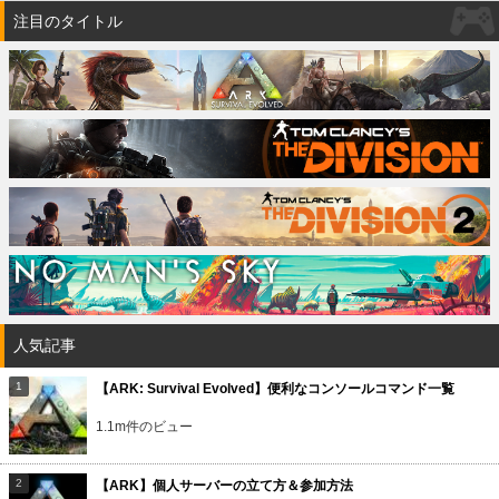
注目のタイトル
人気記事
【ARK: Survival Evolved】便利なコンソールコマンド一覧
1.1m件のビュー
【ARK】個人サーバーの立て方＆参加方法