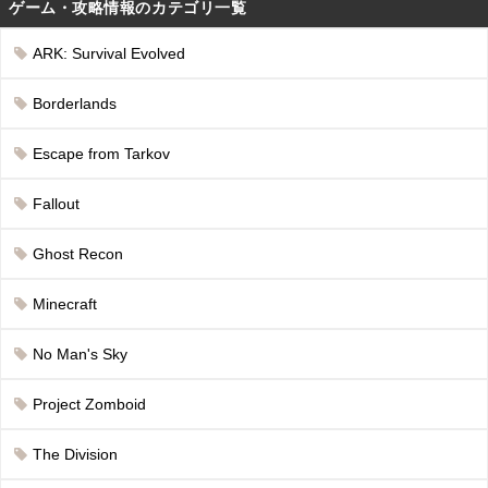
ゲーム・攻略情報のカテゴリ一覧
ARK: Survival Evolved
Borderlands
Escape from Tarkov
Fallout
Ghost Recon
Minecraft
No Man's Sky
Project Zomboid
The Division