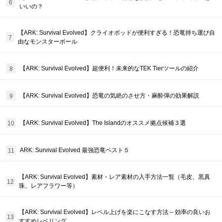
いいの？
【ARK: Survival Evolved】クライオポッドが便利すぎる！恐竜持ち運び自
由なモンスターボール
【ARK: Survival Evolved】超便利！未来的なTEK Tierツールの紹介
【ARK: Survival Evolved】恐竜の気絶のさせ方・麻酔弾の効果解説
【ARK: Survival Evolved】The Islandのオススメ拠点候補３選
ARK: Survival Evolved 最強恐竜ベスト５
【ARK: Survival Evolved】素材・レア素材の入手方法一覧（毛皮、黒真
珠、レアフラワー等）
【ARK: Survival Evolved】レベル上げを楽にこなす方法 – 効率の良いお
すすめレベリング