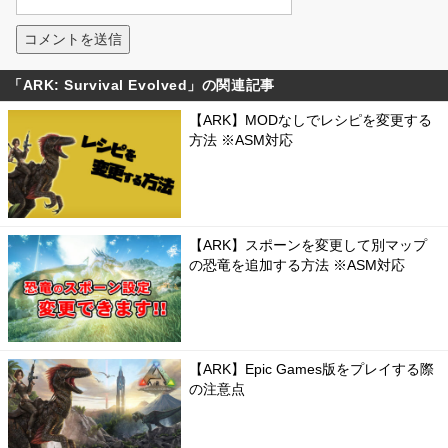
「ARK: Survival Evolved」の関連記事
【ARK】MODなしでレシピを変更する
方法 ※ASM対応
【ARK】スポーンを変更して別マップ
の恐竜を追加する方法 ※ASM対応
【ARK】Epic Games版をプレイする際
の注意点