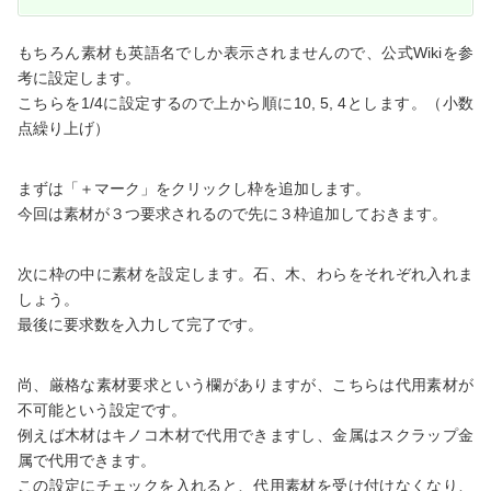
もちろん素材も英語名でしか表示されませんので、公式Wikiを参
考に設定します。
こちらを1/4に設定するので上から順に10, 5, 4とします。（小数
点繰り上げ）
まずは「＋マーク」をクリックし枠を追加します。
今回は素材が３つ要求されるので先に３枠追加しておきます。
次に枠の中に素材を設定します。石、木、わらをそれぞれ入れま
しょう。
最後に要求数を入力して完了です。
尚、厳格な素材要求という欄がありますが、こちらは代用素材が
不可能という設定です。
例えば木材はキノコ木材で代用できますし、金属はスクラップ金
属で代用できます。
この設定にチェックを入れると、代用素材を受け付けなくなり、