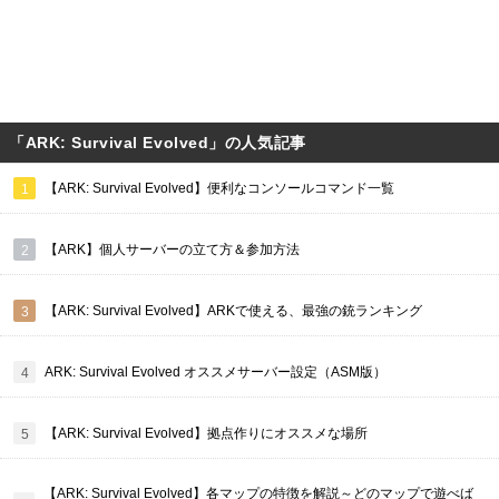
「ARK: Survival Evolved」の人気記事
【ARK: Survival Evolved】便利なコンソールコマンド一覧
【ARK】個人サーバーの立て方＆参加方法
【ARK: Survival Evolved】ARKで使える、最強の銃ランキング
ARK: Survival Evolved オススメサーバー設定（ASM版）
【ARK: Survival Evolved】拠点作りにオススメな場所
【ARK: Survival Evolved】各マップの特徴を解説～どのマップで遊べば