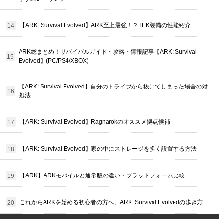
【ARK: Survival Evolved】ARK至上最強！？TEK装備の性能紹介
ARK総まとめ！サバイバルガイド・攻略・情報記事【ARK: Survival
Evolved】(PC/PS4/XBOX)
【ARK: Survival Evolved】自分のトライブから抜けてしまった場合の対
処法
【ARK: Survival Evolved】Ragnarokのオススメ拠点候補
【ARK: Survival Evolved】家の中にストレージを多く設置する方法
【ARK】ARKモバイルと通常版の違い・プラットフォーム比較
これからARKを始める初心者の方へ、ARK: Survival Evolvedの歩き方