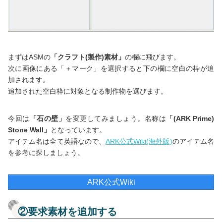
まずはASMの
「クラフト(製作)素材」
の欄に飛びます。
次に画像にある「＋マーク」を選択すると下の欄に空白の枠が追
加されます。
追加された空白枠に対象となる制作物を選びます。
今回は
「石の壁」
を変更してみましょう。名称は
「(ARK Prime)
Stone Wall」
となっています。
アイテム名は全て英語なので、
ARK公式Wiki(海外版)
のアイテム名
を参考に探しましょう。
ARK公式Wiki
②要求素材を追加する