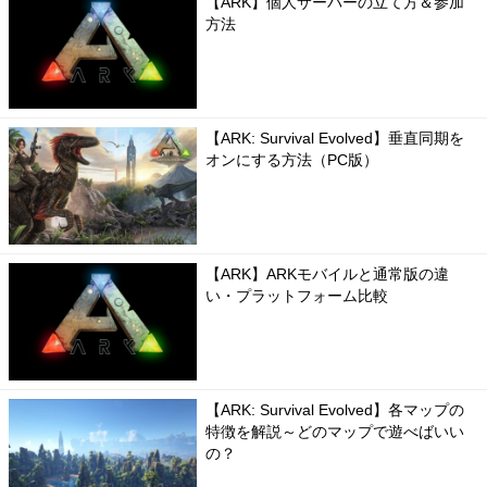
【ARK】個人サーバーの立て方＆参加
方法
【ARK: Survival Evolved】垂直同期を
オンにする方法（PC版）
【ARK】ARKモバイルと通常版の違
い・プラットフォーム比較
【ARK: Survival Evolved】各マップの
特徴を解説～どのマップで遊べばいい
の？