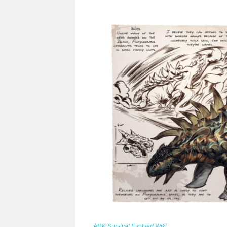
ARK:Survival Evolved Wiki