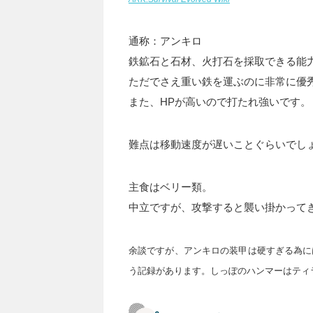
通称：アンキロ
鉄鉱石と石材、火打石を採取できる能
ただでさえ重い鉄を運ぶのに非常に優
また、HPが高いので打たれ強いです。
難点は移動速度が遅いことぐらいでし
主食はベリー類。
中立ですが、攻撃すると襲い掛かって
余談ですが、アンキロの装甲は硬すぎる為に
う記録があります。しっぽのハンマーはティ