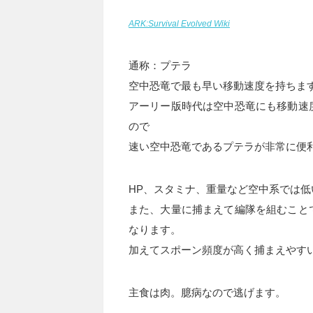
ARK:Survival Evolved Wiki
通称：プテラ
空中恐竜で最も早い移動速度を持ちま
アーリー版時代は空中恐竜にも移動速
ので
速い空中恐竜であるプテラが非常に便
HP、スタミナ、重量など空中系では
また、大量に捕まえて編隊を組むこと
なります。
加えてスポーン頻度が高く捕まえやす
主食は肉。臆病なので逃げます。