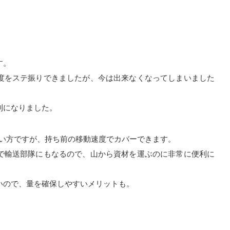
す。
度をステ振りできましたが、今は出来なくなってしまいました
利になりました。
低い方ですが、持ち前の移動速度でカバーできます。
で輸送部隊にもなるので、山から資材を運ぶのに非常に便利に
いので、量を確保しやすいメリットも。