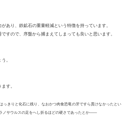
力があり、鉄鉱石の重量軽減という特徴を持っています。
秀ですので、序盤から捕まえてしまっても良いと思います。
ょう。
きます。
はっきりと化石に残り、なおかつ肉食恐竜の牙ですら貫けなかったとい
ラノサウルスの足をへし折るほどの硬さであったとか――