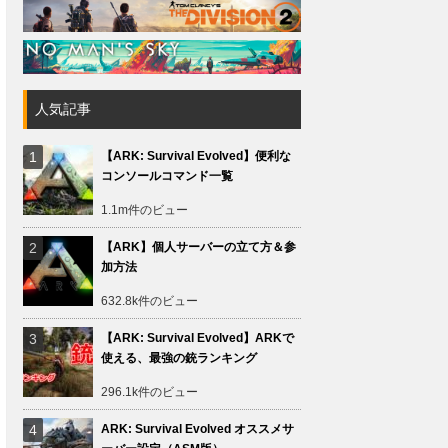
人気記事
【ARK: Survival Evolved】便利な
コンソールコマンド一覧
1.1m件のビュー
【ARK】個人サーバーの立て方＆参
加方法
632.8k件のビュー
【ARK: Survival Evolved】ARKで
使える、最強の銃ランキング
296.1k件のビュー
ARK: Survival Evolved オススメサ