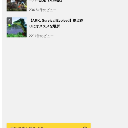
ーバー設定（ASM版）
234.6k件のビュー
【ARK: Survival Evolved】拠点作
りにオススメな場所
221k件のビュー