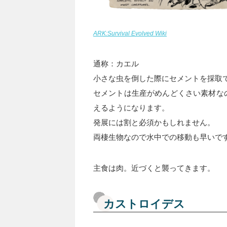
ARK:Survival Evolved Wiki
通称：カエル
小さな虫を倒した際にセメントを採取
セメントは生産がめんどくさい素材な
えるようになります。
発展には割と必須かもしれません。
両棲生物なので水中での移動も早いで
主食は肉。近づくと襲ってきます。
カストロイデス