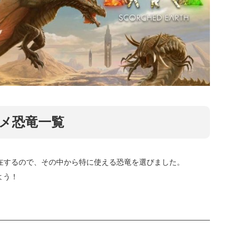
メ恐竜一覧
存在するので、その中から特に使える恐竜を選びました。
よう！