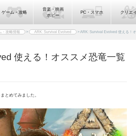
音楽・映画
ゲーム・攻略
PC・スマホ
クリエ
ホビー
ム・攻略情報
>
ARK: Survival Evolved
>
ARK: Survival Evolved 使
 Evolved 使える！オススメ恐竜一覧
をまとめてみました。