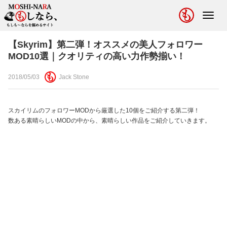
Toggl
navig
【Skyrim】第二弾！オススメの美人フォロワー
MOD10選｜クオリティの高い力作勢揃い！
2018/05/03
Jack Stone
スカイリムのフォロワーMODから厳選した10個をご紹介する第二弾！
数ある素晴らしいMODの中から、素晴らしい作品をご紹介していきます。