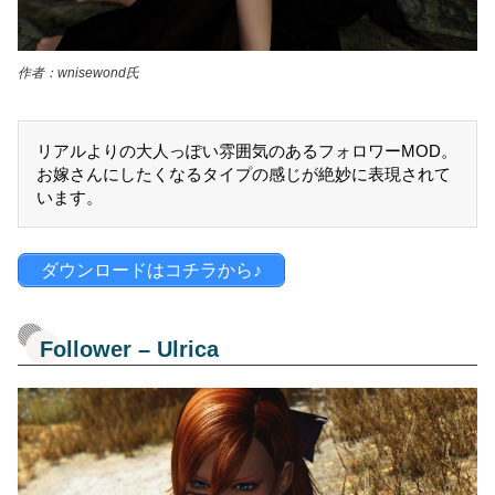
作者：wnisewond氏
リアルよりの大人っぽい雰囲気のあるフォロワーMOD。
お嫁さんにしたくなるタイプの感じが絶妙に表現されて
います。
ダウンロードはコチラから♪
Follower – Ulrica