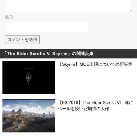
名前
「The Elder Scrolls V: Skyrim」の関連記事
【Skyrim】MOD上限についての新事実
【E3 2018】The Elder Scrolls VI - 遂に
ベールを脱いだ期待の大作