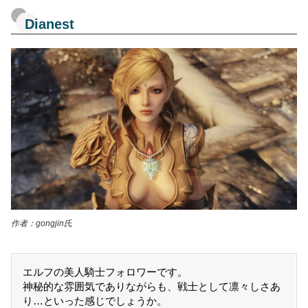
Dianest
作者：gongjin氏
エルフの美人騎士フォロワーです。
神秘的な雰囲気でありながらも、戦士として凛々しさあ
り…といった感じでしょうか。