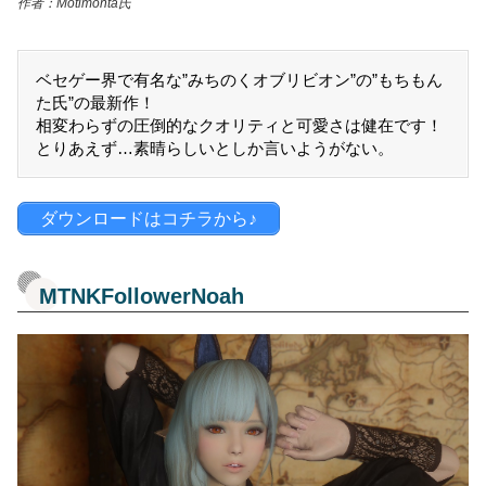
作者：Motimonta氏
ベセゲー界で有名な”みちのくオブリビオン”の”もちもん
た氏”の最新作！
相変わらずの圧倒的なクオリティと可愛さは健在です！
とりあえず…素晴らしいとしか言いようがない。
ダウンロードはコチラから♪
MTNKFollowerNoah