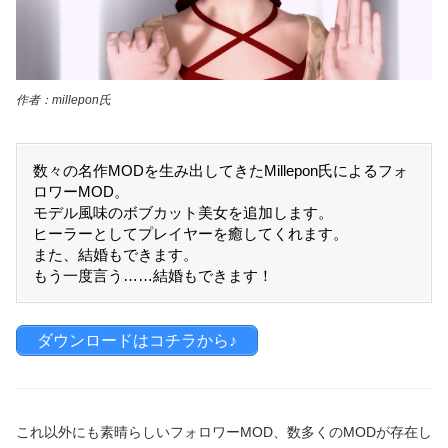
作者：millepon氏
数々の名作MODを生み出してきたMillepon氏によるフォ
ロワーMOD。
モデル風味のボブカット美女を追加します。
ヒーラーとしてプレイヤーを癒してくれます。
また、結婚もできます。
もう一度言う……結婚もできます！
ダウンロードはコチラから♪
これ以外にも素晴らしいフォロワーMOD、数多くのMODが存在し