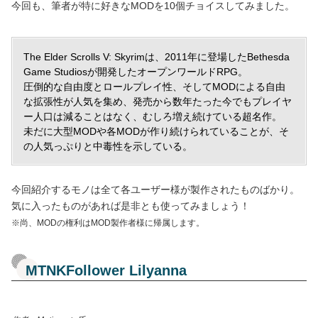
今回も、筆者が特に好きなMODを10個チョイスしてみました。
The Elder Scrolls V: Skyrimは、2011年に登場したBethesda
Game Studiosが開発したオープンワールドRPG。
圧倒的な自由度とロールプレイ性、そしてMODによる自由
な拡張性が人気を集め、発売から数年たった今でもプレイヤ
ー人口は減ることはなく、むしろ増え続けている超名作。
未だに大型MODや各MODが作り続けられていることが、そ
の人気っぷりと中毒性を示している。
今回紹介するモノは全て各ユーザー様が製作されたものばかり。
気に入ったものがあれば是非とも使ってみましょう！
※尚、MODの権利はMOD製作者様に帰属します。
MTNKFollower Lilyanna