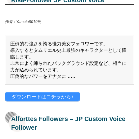
Risa-Follower JP Custom Voice
作者：Yamato8010氏
圧倒的な強さを誇る怪力美女フォロワーです。
導入するとタムリエル史上最強のキャラクターとして降
臨します。
非常によく練られたバックグラウンド設定など、相当に
力が込められています。
圧倒的なパワーをアナタに……
ダウンロードはコチラから♪
Alforttes Followers – JP Custom Voice
Follower