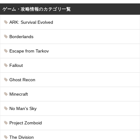
ゲーム・攻略情報のカテゴリ一覧
ARK: Survival Evolved
Borderlands
Escape from Tarkov
Fallout
Ghost Recon
Minecraft
No Man's Sky
Project Zomboid
The Division