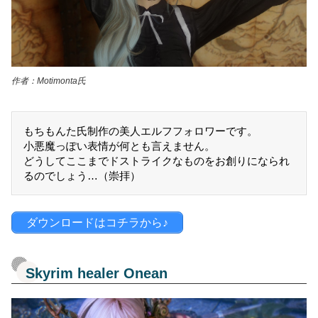
作者：Motimonta氏
もちもんた氏制作の美人エルフフォロワーです。
小悪魔っぽい表情が何とも言えません。
どうしてここまでドストライクなものをお創りになられ
るのでしょう…（崇拝）
ダウンロードはコチラから♪
Skyrim healer Onean