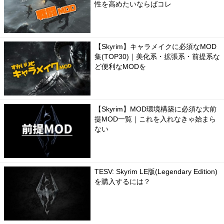
性を高めたいならばコレ
【Skyrim】キャラメイクに必須なMOD
集(TOP30)｜美化系・拡張系・前提系な
ど便利なMODを
【Skyrim】MOD環境構築に必須な大前
提MOD一覧｜これを入れなきゃ始まら
ない
TESV: Skyrim LE版(Legendary Edition)
を購入するには？