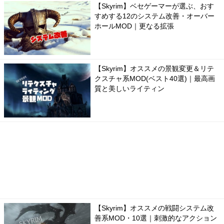
【Skyrim】ベセゲーマーが選ぶ、おす
すめする12のシステム改善・オーバー
ホールMOD｜更なる拡張
【Skyrim】オススメの景観変更＆リテ
クスチャ系MOD(ベスト40選)｜最高画
質と美しいライティン
【Skyrim】オススメの戦闘システム改
善系MOD・10選｜刺激的なアクション