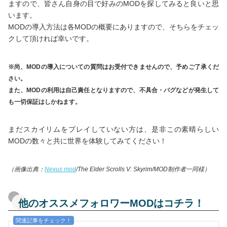
ますので、皆さん自身の目で好みのMODを探してみると良いと思
います。
MODの導入方法は各MODの概要にありますので、そちらをチェッ
クして頂ければ幸いです。
※尚、MODの導入についての質問はお受付できませんので、予めご了承くだ
さい。
また、MODの利用は自己責任となりますので、不具合・バグなどが発生して
も一切保証はしかねます。
まだスカイリムをプレイしていない方は、是非この素晴らしい
MODの数々と共に世界を体験してみてください！
（画像出典：
Nexus mod
/The Elder Scrolls V: Skyrim/MOD制作者一同様）
他のオススメフォロワーMODはコチラ！