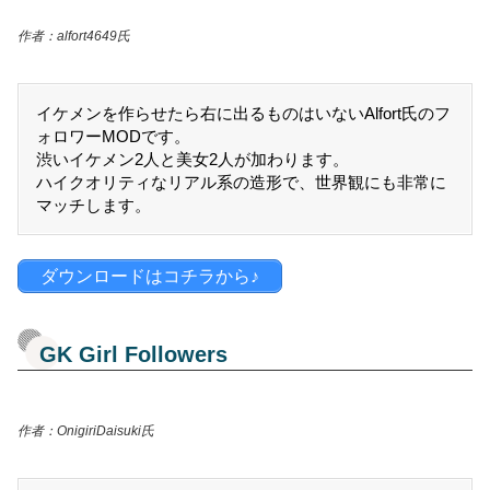
作者：alfort4649氏
イケメンを作らせたら右に出るものはいないAlfort氏のフ
ォロワーMODです。
渋いイケメン2人と美女2人が加わります。
ハイクオリティなリアル系の造形で、世界観にも非常に
マッチします。
ダウンロードはコチラから♪
GK Girl Followers
作者：OnigiriDaisuki氏