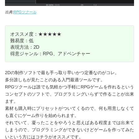
出典:
RPGツクール
オススメ度：★★★★★
難易度：低
表現方法：2D
得意ジャンル：RPG、アドベンチャー
2Dの制作ソフトで最も手っ取り早いかつ定番なのがコレ。
多分誰しもが見たことのある入門最適ツールです。
RPGツクールは誰でも気軽かつ手軽にRPGゲームを作れるという
コンセプトのソフトで、プログラミングいらずで作ることが出来
ます。
素材も購入時にプリセットがついてくるので、何も用意しなくて
も直ぐにゲーム作りを始められます。
それでいて、凝ったことをやろうと思えばある程度までは出来て
しまうので、プログラミングができないけどゲームを作ってみた
いという方にはコチラがオススメです。