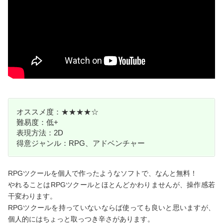
オススメ度：★★★★☆
難易度：低+
表現方法：2D
得意ジャンル：RPG、アドベンチャー
RPGツクールを個人で作ったようなソフトで、なんと無料！
やれることはRPGツクールとほとんどかわりませんが、操作感若
干変わります。
RPGツクールを持っていないならば使っても良いと思いますが、
個人的にはちょっと取っつき辛さがあります。