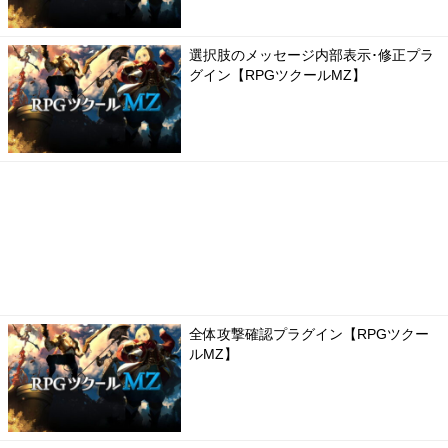
選択肢のメッセージ内部表示･修正プラ
グイン【RPGツクールMZ】
全体攻撃確認プラグイン【RPGツクー
ルMZ】