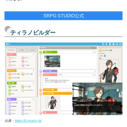
SRPG STUDIO公式
ティラノビルダー
出典：
https://b.tyrano.jp/