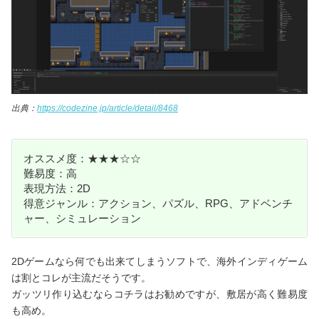
出典：
https://codezine.jp/article/detail/8468
オススメ度：★★★☆☆
難易度：高
表現方法：2D
得意ジャンル：アクション、パズル、RPG、アドベンチ
ャー、シミュレーション
2Dゲームなら何でも出来てしまうソフトで、海外インディゲーム
は割とコレが主流だそうです。
ガッツリ作り込むならコチラはお勧めですが、敷居が高く難易度
も高め。