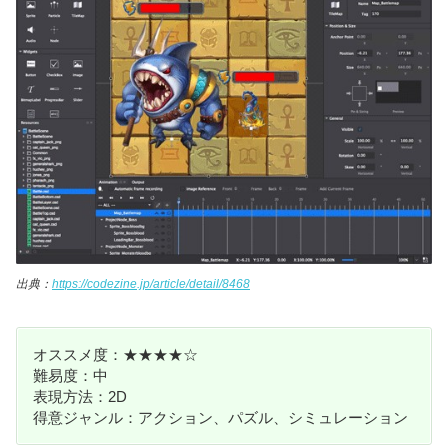
出典：
https://codezine.jp/article/detail/8468
オススメ度：★★★★☆
難易度：中
表現方法：2D
得意ジャンル：アクション、パズル、シミュレーション