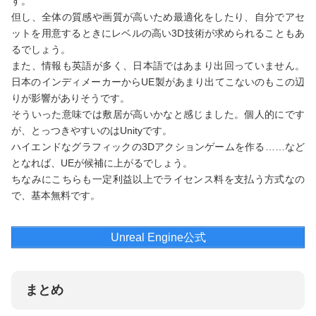
す。
但し、全体の質感や画質が高いため最適化をしたり、自分でアセ
ットを用意するときにレベルの高い3D技術が求められることもあ
るでしょう。
また、情報も英語が多く、日本語ではあまり出回っていません。
日本のインディメーカーからUE製があまり出てこないのもこの辺
りが影響がありそうです。
そういった意味では敷居が高いかなと感じました。個人的にです
が、とっつきやすいのはUnityです。
ハイエンドなグラフィックの3Dアクションゲームを作る……など
となれば、UEが候補に上がるでしょう。
ちなみにこちらも一定利益以上でライセンス料を支払う方式なの
で、基本無料です。
Unreal Engine公式
まとめ