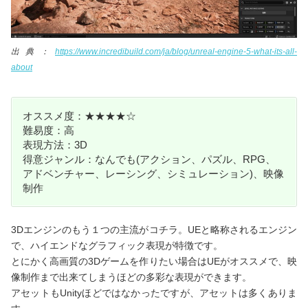
出典：
https://www.incredibuild.com/ja/blog/unreal-engine-5-what-its-all-
about
オススメ度：★★★★☆
難易度：高
表現方法：3D
得意ジャンル：なんでも(アクション、パズル、RPG、
アドベンチャー、レーシング、シミュレーション)、映像
制作
3Dエンジンのもう１つの主流がコチラ。UEと略称されるエンジン
で、ハイエンドなグラフィック表現が特徴です。
とにかく高画質の3Dゲームを作りたい場合はUEがオススメで、映
像制作まで出来てしまうほどの多彩な表現ができます。
アセットもUnityほどではなかったですが、アセットは多くありま