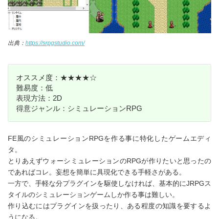
出典：
https://srpgstudio.com/
オススメ度：★★★★☆
難易度：低
表現方法：2D
得意ジャンル：シミュレーションRPG
FE風のシミュレーションRPGを作る事に特化したゲームエディ
タ。
とりあえずウォーシミュレーションのRPGが作りたいと思ったの
であればコレ。妄想を簡単に具現化できる手軽さがある。
一方で、手軽な分プラグインを駆使しなければ、基本的にJRPGス
タイルのシミュレーションゲームしか作る事は難しい。
作り込むにはプラグインを扱ったり、ある程度の知識を要するよ
うになる。