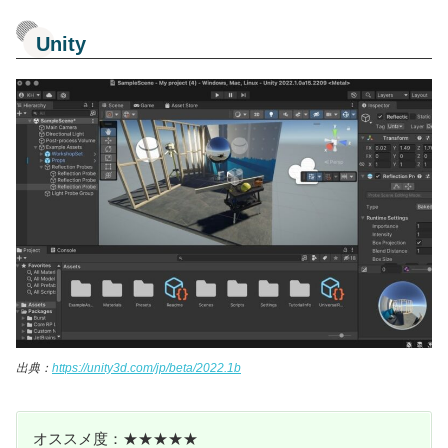
Unity
出典：
https://unity3d.com/jp/beta/2022.1b
オススメ度：★★★★★