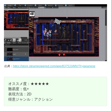
出典：
https://store.steampowered.com/app/837510/MV/?l=japanese
オススメ度：★★★★★
難易度：低+
表現方法：2D
得意ジャンル：アクション