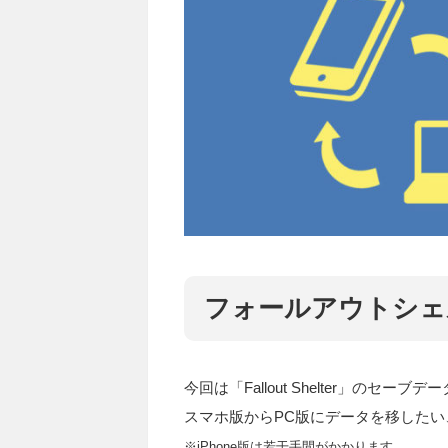
フォールアウトシェ
今回は「Fallout Shelter」の
スマホ版からPC版にデータを移した
※iPhone版は若干手間がかかります。