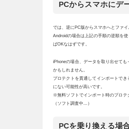
PCからスマホにデ
では、逆にPC版からスマホへとファ
Androidの場合は上記の手順の逆順を使っ
ばOKなはずです。
iPhoneの場合、データを取り出せ
かもしれません。
プロテクトを貫通してインポートでき
にない可能性が高いです。
※無料ソフトでインポート時のプロテ
（ソフト調査中…）
PCを乗り換える場