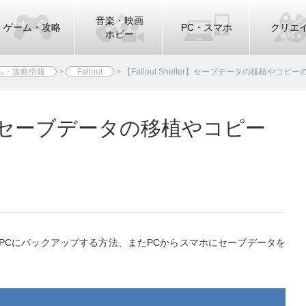
音楽・映画
ゲーム・攻略
PC・スマホ
クリエ
ホビー
ム・攻略情報
>
Fallout
>
【Fallout Shelter】セーブデータの移植やコピ
lter】セーブデータの移植やコピー
スマホからPCにバックアップする方法、またPCからスマホにセーブデータを