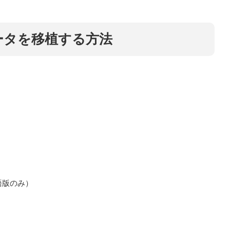
ータを移植する方法
英語版のみ）