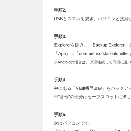
手順2.
USBとスマホを繋ぎ、パソコンと接続
手順3.
iExplorerを開き、「Backup Explore
「App」→「com.bethsoft.falloutsh
※Androidの場合は、USB接続して同様に辿
手順4.
中にある「Vault番号.sav」をバック
※”番号”の部分はセーブスロットに準
手順5.
次はパソコンです。