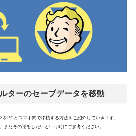
ルターのセーブデータを移動
セーブデータをPCとスマホ間で移植する方法をご紹介していきます。
い、またその逆をしたいという時にご参考ください。