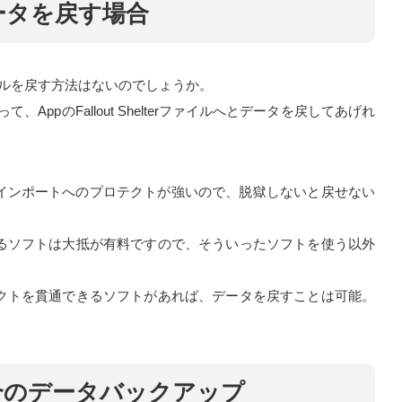
ータを戻す場合
イルを戻す方法はないのでしょうか。
て、AppのFallout Shelterファイルへとデータを戻してあげれ
てもインポートへのプロテクトが強いので、脱獄しないと戻せない
るソフトは大抵が有料ですので、そういったソフトを使う以外
クトを貫通できるソフトがあれば、データを戻すことは可能。
合のデータバックアップ