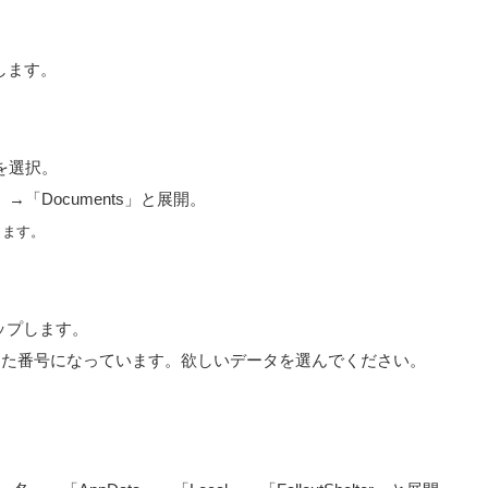
します。
r」を選択。
elter」→「Documents」と展開。
ります。
アップします。
じた番号になっています。欲しいデータを選んでください。