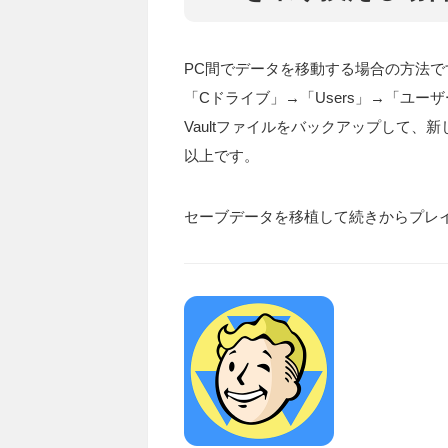
PC間でデータを移動する場合の方法で
「Cドライブ」→「Users」→「ユーザー名」→
Vaultファイルをバックアップして、
以上です。
セーブデータを移植して続きからプレ