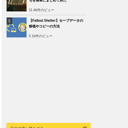
ちを簡単にまとめてみた
11.4k件のビュー
【Fallout Shelter】セーブデータの
移植やコピーの方法
5.1k件のビュー