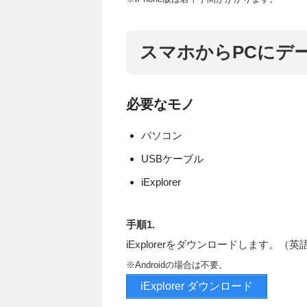
スマホからPCにデ
必要なモノ
パソコン
USBケーブル
iExplorer
手順1.
iExplorerをダウンロードします。（
※Androidの場合は不要。
iExplorer ダウンロード