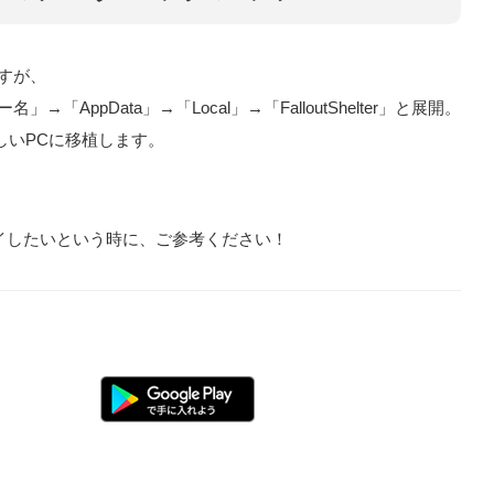
すが、
「AppData」→「Local」→「FalloutShelter」と展開。
新しいPCに移植します。
イしたいという時に、ご参考ください！