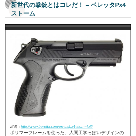
新世代の拳銃とはコレだ！ – ベレッタPx4
ストーム
出典：
http://www.beretta.com/en-us/px4-storm-full/
ポリマーフレームを使った、人間工学っぽいデザインの