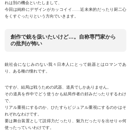
れは別の機会といたしまして、
今回は純粋にデザインがカッコイイ……近未来的だったり厨二心
をくすぐったりという方向でいきます。
創作で銃を扱いたいけど…。自称専門家から
の批判が怖い
銃社会になじみのない我々日本人にとって銃器とはロマンであ
り、ある種の憧れです。
ですが、結局は戦うための武器、道具でしかありません。
その道具を作中でどう使うかも結局作者の好みだったりするわけ
で、
リアル重視にするのか、ひたすらビジュアル重視にするのかはそ
れぞれなわけです。
要は舞台装置として説得力だったり、魅力だったりを出せりゃ何
使ったっていいわけです。