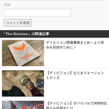
名前
「The Division」の関連記事
ディビジョン関連書籍まとめ～より深
みを目指すために～
【ディビジョン】なりきりエージェン
トグッズ
【ディビジョン】サバイバルで30000点
超えを目指すには