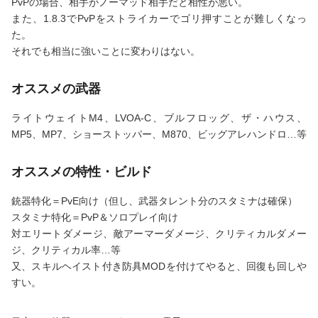
PvPの場合、相手がノーマッド相手だと相性が悪い。
また、1.8.3でPvPをストライカーでゴリ押すことが難しくなっ
た。
それでも相当に強いことに変わりはない。
オススメの武器
ライトウェイトM4、LVOA-C、ブルフロッグ、ザ・ハウス、
MP5、MP7、ショーストッパー、M870、ビッグアレハンドロ…等
オススメの特性・ビルド
銃器特化＝PvE向け（但し、武器タレント分のスタミナは確保）
スタミナ特化＝PvP＆ソロプレイ向け
対エリートダメージ、敵アーマーダメージ、クリティカルダメー
ジ、クリティカル率…等
又、スキルヘイスト付き防具MODを付けてやると、回復も回しや
すい。