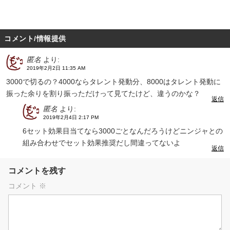
コメント/情報提供
匿名
より:
2019年2月2日 11:35 AM
3000で切るの？4000ならタレント発動分、8000はタレント発動に
振った余りを割り振っただけって見てたけど、違うのかな？
返信
匿名
より:
2019年2月4日 2:17 PM
6セット効果目当てなら3000ごとなんだろうけどニンジャとの
組み合わせでセット効果推奨だし間違ってないよ
返信
コメントを残す
コメント
※