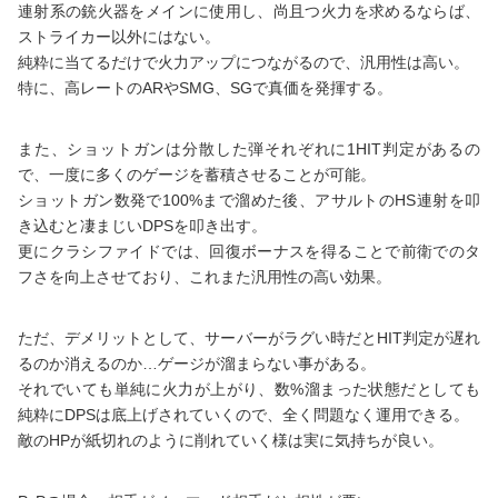
連射系の銃火器をメインに使用し、尚且つ火力を求めるならば、
ストライカー以外にはない。
純粋に当てるだけで火力アップにつながるので、汎用性は高い。
特に、高レートのARやSMG、SGで真価を発揮する。
また、ショットガンは分散した弾それぞれに1HIT判定があるの
で、一度に多くのゲージを蓄積させることが可能。
ショットガン数発で100%まで溜めた後、アサルトのHS連射を叩
き込むと凄まじいDPSを叩き出す。
更にクラシファイドでは、回復ボーナスを得ることで前衛でのタ
フさを向上させており、これまた汎用性の高い効果。
ただ、デメリットとして、サーバーがラグい時だとHIT判定が遅れ
るのか消えるのか…ゲージが溜まらない事がある。
それでいても単純に火力が上がり、数%溜まった状態だとしても
純粋にDPSは底上げされていくので、全く問題なく運用できる。
敵のHPが紙切れのように削れていく様は実に気持ちが良い。