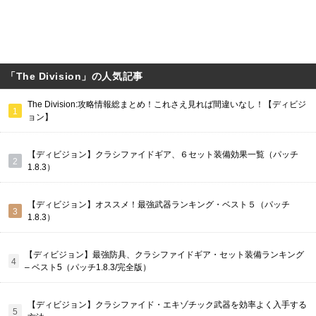
「The Division」の人気記事
The Division:攻略情報総まとめ！これさえ見れば間違いなし！【ディビジ
ョン】
【ディビジョン】クラシファイドギア、６セット装備効果一覧（パッチ
1.8.3）
【ディビジョン】オススメ！最強武器ランキング・ベスト５（パッチ
1.8.3）
【ディビジョン】最強防具、クラシファイドギア・セット装備ランキング
– ベスト5（パッチ1.8.3/完全版）
【ディビジョン】クラシファイド・エキゾチック武器を効率よく入手する