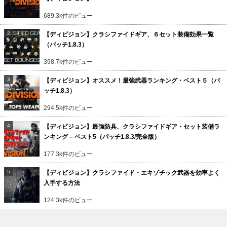
689.3k件のビュー
【ディビジョン】クラシファイドギア、６セット装備効果一覧
（パッチ1.8.3）
398.7k件のビュー
【ディビジョン】オススメ！最強武器ランキング・ベスト５（パ
ッチ1.8.3）
294.5k件のビュー
【ディビジョン】最強防具、クラシファイドギア・セット装備ラ
ンキング – ベスト5（パッチ1.8.3/完全版）
177.3k件のビュー
【ディビジョン】クラシファイド・エキゾチック武器を効率よく
入手する方法
124.3k件のビュー