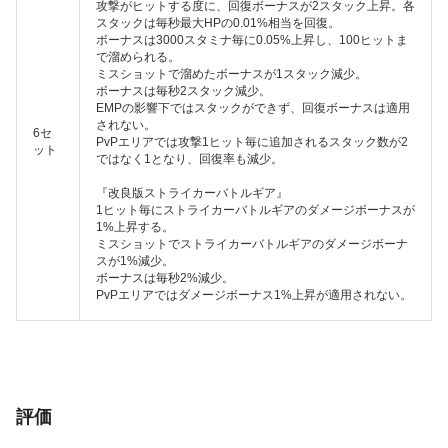
攻撃がヒットする度に、回復ボーナスが2スタック上昇。各
スタックは毎秒最大HPの0.01%相当を回復。
ボーナスは3000スタミナ毎に0.05%上昇し、100ヒットま
で溜められる。
ミスショットで溜めたボーナスが1スタック減少。
ボーナスは毎秒2スタック減少。
EMPの影響下ではスタックができず、回復ボーナスは適用
されない。
6セ
PvPエリアでは攻撃1ヒット毎に追加されるスタック数が2
ット
ではなく1となり、回復率も減少。
『改良版ストライカーバトルギア』
1ヒット毎にストライカーバトルギアのダメージボーナスが
1%上昇する。
ミスショットでストライカーバトルギアのダメージボーナ
スが1%減少。
ボーナスは毎秒2%減少。
PvPエリアではダメージボーナス1%上昇が適用されない。
評価