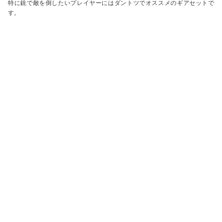
特に銃で敵を倒したいプレイヤーにはダントツでオススメのギアセットで
す。