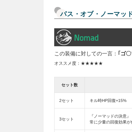
パス・オブ・ノーマッ
この装備に対しての一言：
｢ゴ
オススメ度：★★★★★
セット数
2セット
キル時HP回復+15%
『ノーマッドの決意』
3セット
常に少量の回復効果が