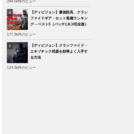
294.5k件のビュー
【ディビジョン】最強防具、クラシ
ファイドギア・セット装備ランキン
グ – ベスト5（パッチ1.8.3/完全版）
177.3k件のビュー
【ディビジョン】クラシファイド・
エキゾチック武器を効率よく入手す
る方法
124.3k件のビュー