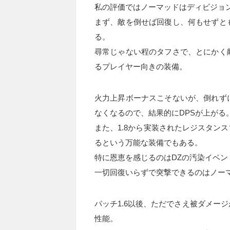
私の評価ではノーマッドはディビジョ
まず、敵を倒せば回復し、何もせずと
る。
尋常じゃない程のタフさで、とにかく
るプレイヤー向きの装備。
火力上昇ボーナスこそないが、倒れず
なくなるので、結果的にDPSが上がる
また、1.8から実装されたレジスタン
るという万能な装備でもある。
特に恩恵を感じるのはDZの汚染イベン
一切回復いらずで突撃できるのはノー
パッチ1.6以後、ただでさえ被ダメー
性能。