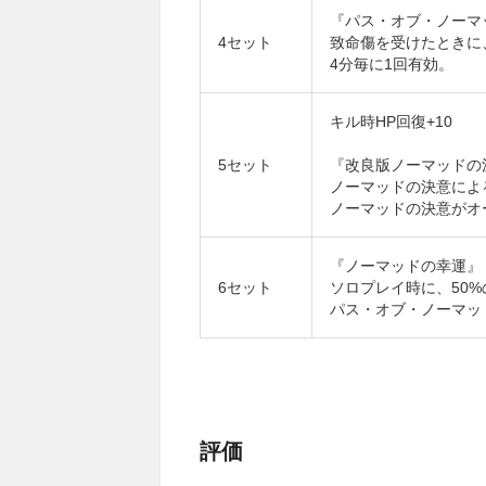
『パス・オブ・ノーマ
4セット
致命傷を受けたときに
4分毎に1回有効。
キル時HP回復+10
5セット
『改良版ノーマッドの
ノーマッドの決意によ
ノーマッドの決意がオ
『ノーマッドの幸運』
6セット
ソロプレイ時に、50
パス・オブ・ノーマッ
評価