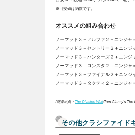
※目安値は約数です。
オススメの組み合わせ
ノーマッド３＋アルファ２＋ニンジャ
ノーマッド３＋セントリー２＋ニンジ
ノーマッド３＋ハンターズ２＋ニンジ
ノーマッド３＋ロンスタ２＋ニンジャ
ノーマッド３＋ファイナル２＋ニンジ
ノーマッド３＋タクティ２＋ニンジャ
(画像出典：
The Division Wiki
/Tom Clancy’s The 
その他クラシファイド