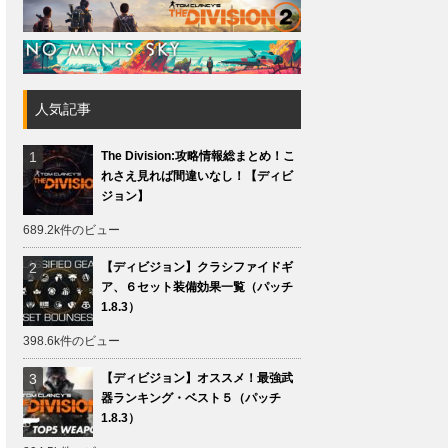
人気記事
The Division:攻略情報総まとめ！こ
れさえ見れば間違いなし！【ディビ
ジョン】
689.2k件のビュー
【ディビジョン】クラシファイドギ
ア、６セット装備効果一覧（パッチ
1.8.3）
398.6k件のビュー
【ディビジョン】オススメ！最強武
器ランキング・ベスト５（パッチ
1.8.3）