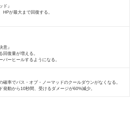
ッド』
、HPが最大まで回復する。
決意』
る回復量が増える。
ーバーヒールするようになる。
%の確率でパス・オブ・ノーマッドのクールダウンがなくなる。
ド発動から10秒間、受けるダメージが60%減少。