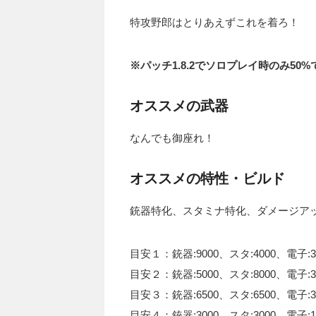
特攻野郎はとりあえずこれを着ろ！
※パッチ1.8.2でソロプレイ時のみ5
オススメの武器
なんでも御座れ！
オススメの特性・ビルド
銃器特化、スタミナ特化、ダメージア
目安１：銃器:9000、スタ:4000、電子:3
目安２：銃器:5000、スタ:8000、電子:3
目安３：銃器:6500、スタ:6500、電子:3
目安４：銃器:3000、スタ:3000、電子:1