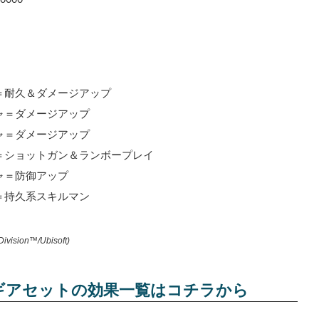
＝耐久＆ダメージアップ
ャ＝ダメージアップ
ャ＝ダメージアップ
＝ショットガン＆ランボープレイ
ャ＝防御アップ
＝持久系スキルマン
Division™/Ubisoft)
ギアセットの効果一覧はコチラから