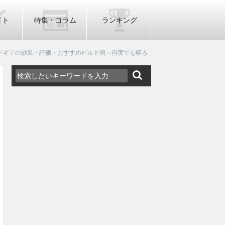
イト
特集・コラム
ランキング
ドギアの効果・評価・おすすめビルド例～何度でも蘇る