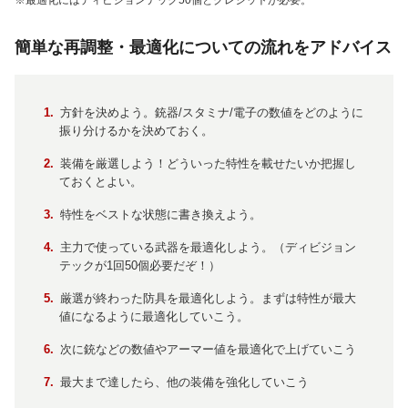
※最適化にはディビジョンテック50個とクレジットが必要。
簡単な再調整・最適化についての流れをアドバイス
方針を決めよう。銃器/スタミナ/電子の数値をどのように
振り分けるかを決めておく。
装備を厳選しよう！どういった特性を載せたいか把握し
ておくとよい。
特性をベストな状態に書き換えよう。
主力で使っている武器を最適化しよう。（ディビジョン
テックが1回50個必要だぞ！）
厳選が終わった防具を最適化しよう。まずは特性が最大
値になるように最適化していこう。
次に銃などの数値やアーマー値を最適化で上げていこう
最大まで達したら、他の装備を強化していこう