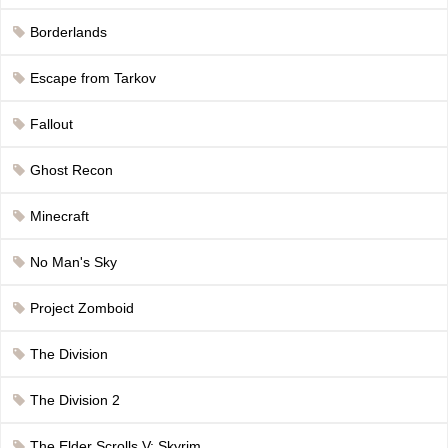
Borderlands
Escape from Tarkov
Fallout
Ghost Recon
Minecraft
No Man's Sky
Project Zomboid
The Division
The Division 2
The Elder Scrolls V: Skyrim