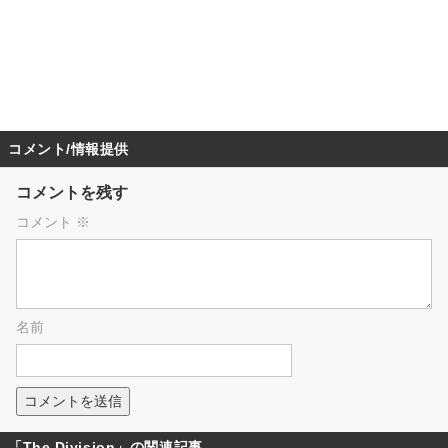
コメント/情報提供
コメントを残す
コメント
※
名前
「The Division」の関連記事