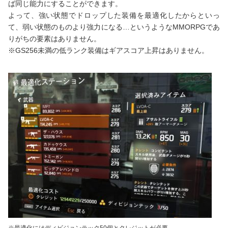
ば同じ能力にすることができます。
よって、強い状態でドロップした装備を最適化したからといっ
て、弱い状態のものより強力になる…というようなMMORPGであ
りがちの要素はありません。
※GS256未満の低ランク装備はギアスコア上昇はありません。