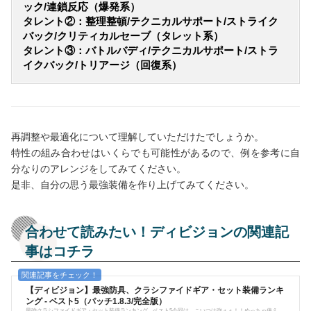
ック/連鎖反応（爆発系）
タレント②：整理整頓/テクニカルサポート/ストライク
バック/クリティカルセーブ（タレット系）
タレント③：バトルバディ/テクニカルサポート/ストラ
イクバック/トリアージ（回復系）
再調整や最適化について理解していただけたでしょうか。
特性の組み合わせはいくらでも可能性があるので、例を参考に自
分なりのアレンジをしてみてください。
是非、自分の思う最強装備を作り上げてみてください。
合わせて読みたい！ディビジョンの関連記
事はコチラ
【ディビジョン】最強防具、クラシファイドギア・セット装備ランキ
ング - ベスト5（パッチ1.8.3/完全版）
最強クラシファイドギア・セット装備ランキング - ベスト5今回は、こいつは強ぇぇ！！めっちゃ使え