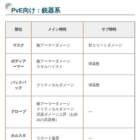
PvE向け：銃器系
部位
メイン特性
サブ特性
マスク
敵アーマーダメージ
対エリートダメージ
ボディア
敵アーマーダメージ
弾薬数
ーマー
スキルヘイスト
バックパ
クリティカルダメージ
弾薬数
ック
敵アーマーダメージ
クリティカルダメージ
グローブ
—
武器ダメージ上昇（お好
みの武器種）
ホルスタ
リロード速度
—