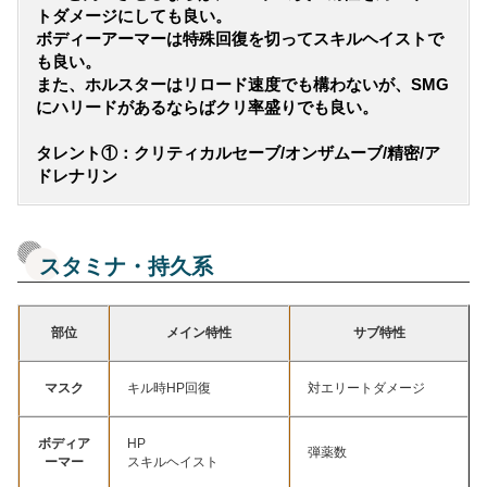
トダメージにしても良い。
ボディーアーマーは特殊回復を切ってスキルヘイストで
も良い。
また、ホルスターはリロード速度でも構わないが、SMG
にハリードがあるならばクリ率盛りでも良い。
タレント①：クリティカルセーブ/オンザムーブ/精密/ア
ドレナリン
スタミナ・持久系
部位
メイン特性
サブ特性
マスク
キル時HP回復
対エリートダメージ
ボディア
HP
弾薬数
ーマー
スキルヘイスト