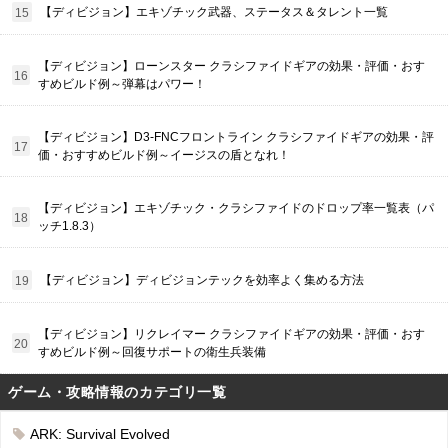
【ディビジョン】エキゾチック武器、ステータス＆タレント一覧
【ディビジョン】ローンスター クラシファイドギアの効果・評価・おす
すめビルド例～弾幕はパワー！
【ディビジョン】D3-FNCフロントライン クラシファイドギアの効果・評
価・おすすめビルド例～イージスの盾となれ！
【ディビジョン】エキゾチック・クラシファイドのドロップ率一覧表（パ
ッチ1.8.3）
【ディビジョン】ディビジョンテックを効率よく集める方法
【ディビジョン】リクレイマー クラシファイドギアの効果・評価・おす
すめビルド例～回復サポートの衛生兵装備
ゲーム・攻略情報のカテゴリ一覧
ARK: Survival Evolved