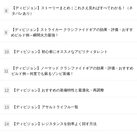
【ディビジョン】ストーリーまとめ｜これさえ見ればすべてわかる！（ネ
タバレあり）
【ディビジョン】ストライカー クラシファイドギアの効果・評価・おすす
めビルド例～瞬間火力最強！
【ディビジョン】初心者にオススメなアビリティタレント
【ディビジョン】ノーマッド クラシファイドギアの効果・評価・おすすめ
ビルド例～何度でも蘇るゾンビ装備！
【ディビジョン】おすすめの装備特性と最適化・再調整
【ディビジョン】アサルトライフル一覧
【ディビジョン】レジスタンスを効率よく回す方法