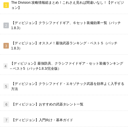
The Division:攻略情報総まとめ！これさえ見れば間違いなし！【ディビジ
ョン】
【ディビジョン】クラシファイドギア、６セット装備効果一覧（パッチ
1.8.3）
【ディビジョン】オススメ！最強武器ランキング・ベスト５（パッチ
1.8.3）
【ディビジョン】最強防具、クラシファイドギア・セット装備ランキング
– ベスト5（パッチ1.8.3/完全版）
【ディビジョン】クラシファイド・エキゾチック武器を効率よく入手する
方法
【ディビジョン】おすすめの武器タレント一覧
【ディビジョン】入門向け・基本ガイド