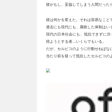
彼がもし、妥協してしまう人間だった
彼は何かを変えた。それは容易なこと
過去にも現代にも、腐敗した体制はい
現代の日本社会にも、抵抗できずに渋
得ようとする者…いくらでもいる。
だが、セルピコのように行動せねばな
当たり前を疑って抵抗したセルピコの