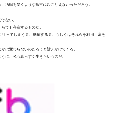
ら、汚職を暴くような抵抗は起こりえなかっただろう。
ではない。
くらでも存在するものだ。
々従ってしまう者、抵抗する者、もしくはそれらを利用し富を
にかは変わらないのだろうと訴えかけてくる。
ように、私も真っすぐ生きたいものだ。