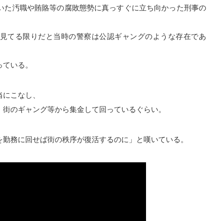
ていた汚職や賄賂等の腐敗態勢に真っすぐに立ち向かった刑事の
見てる限りだと当時の警察は公認ギャングのような存在であ
っている。
当にこなし、
、街のギャング等から集金して回っているぐらい。
を勤務に回せば街の秩序が復活するのに」と嘆いている。