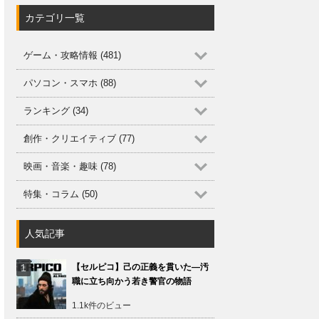
カテゴリ一覧
ゲーム・攻略情報 (481)
パソコン・スマホ (88)
ランキング (34)
創作・クリエイティブ (77)
映画・音楽・趣味 (78)
特集・コラム (50)
人気記事
【セルピコ】己の正義を貫いた―汚
職に立ち向かう若き警官の物語
1.1k件のビュー