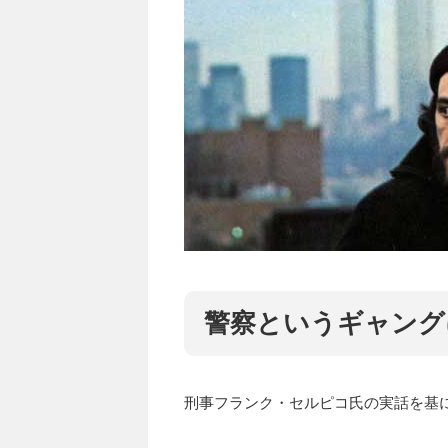
警察というギャング
刑事フランク・セルピコ氏の実話を基