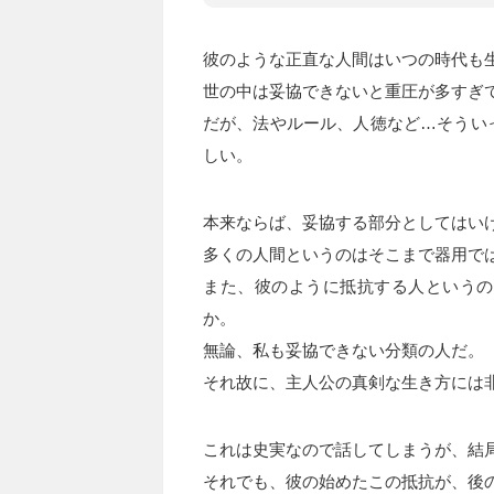
彼のような正直な人間はいつの時代も
世の中は妥協できないと重圧が多すぎ
だが、法やルール、人徳など…そうい
しい。
本来ならば、妥協する部分としてはい
多くの人間というのはそこまで器用で
また、彼のように抵抗する人というの
か。
無論、私も妥協できない分類の人だ。
それ故に、主人公の真剣な生き方には
これは史実なので話してしまうが、結
それでも、彼の始めたこの抵抗が、後