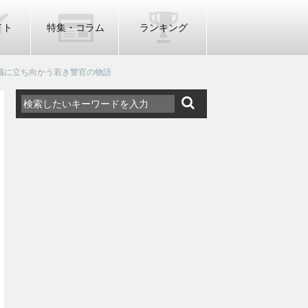
イト
特集・コラム
ランキング
職に立ち向かう若き警官の物語