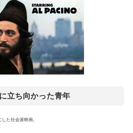
に立ち向かった青年
にした社会派映画。