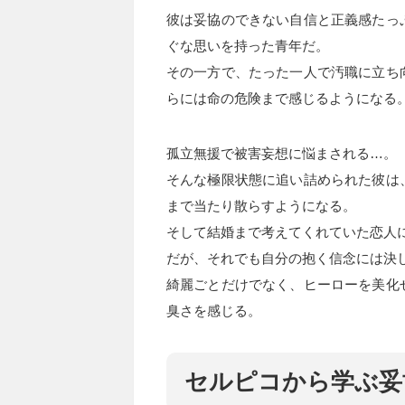
彼は妥協のできない自信と正義感たっ
ぐな思いを持った青年だ。
その一方で、たった一人で汚職に立ち
らには命の危険まで感じるようになる
孤立無援で被害妄想に悩まされる…。
そんな極限状態に追い詰められた彼は
まで当たり散らすようになる。
そして結婚まで考えてくれていた恋人
だが、それでも自分の抱く信念には決
綺麗ごとだけでなく、ヒーローを美化
臭さを感じる。
セルピコから学ぶ妥