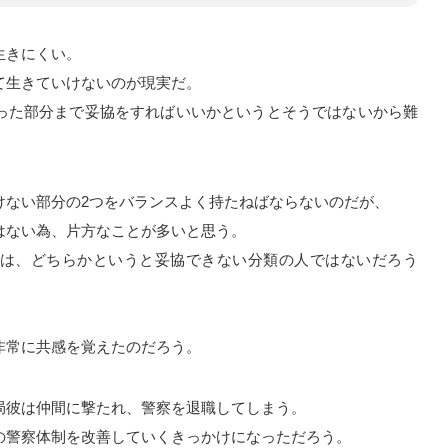
生きにくい。
て生きていけないのが現実だ。
った部分まで妥協をすればいいかというとそうではないから難
けない部分の2つをバランスよく持たねばならないのだが、
はない為、片方なことが多いと思う。
は、どちらかというと妥協できない分類の人ではないだろう
非常に共感を覚えたのだろう。
局彼は仲間に撃たれ、警察を退職してしまう。
の警察体制を改善していくきっかけになっただろう。