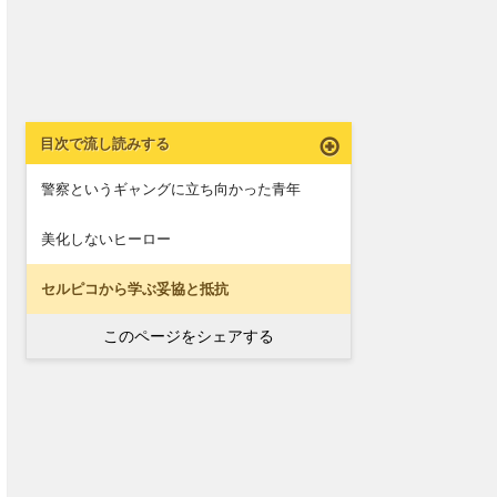
目次で流し読みする
警察というギャングに立ち向かった青年
美化しないヒーロー
セルピコから学ぶ妥協と抵抗
このページをシェアする