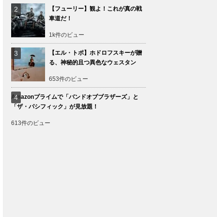
【フューリー】観よ！これが真の戦
車道だ！
1k件のビュー
【エル・トポ】ホドロフスキーが贈
る、神秘的且つ異色なウェスタン
653件のビュー
Amazonプライムで「バンドオブブラザーズ」と
「ザ・パシフィック」が見放題！
613件のビュー