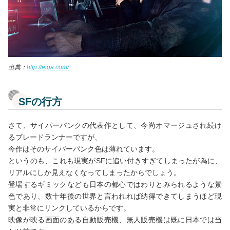
出典：
http://eiga.com/
SFの行方
さて、サイパーパンクの代表作として、今尚オマージュされ続け
るブレードランナーですが、
今作はそのサイバーパンク色は薄れています。
というのも、これも現実がSFに追い付きすぎてしまったが為に、
リアルにしか見えなくなってしまったからでしょう。
登場するギミックなども日本の都心ではわりとみられるような景
色であり、数十年後の世界と言われれば納得できてしまうほど現
実と非常にリンクしているからです。
映像が映る画面のある自動販売機、無人販売機は既に日本では当