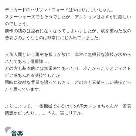
デッカードのハリソン・フォードはやはりおじいちゃん。
スターウォーズでもそうでしたが、アクションはさすがに厳しい
のでしょう。
前作の凄みは流石になくなってしまいましたが、歳を重ねた故の
悲哀さのようなものは非常ににじみ出ていました。
人造人間という題材を扱うが故に、非常に無機質な演技が求めら
れたであろう俳優陣…。
どの方も基本的には無常表であったり、冷たかったりとディスト
ピア感あふれる演技でしたが、
同時に複雑な背景を語ってもおり、どの方も素晴らしい演技だっ
たと思っています。
よりによって、一番機械であるはずのVRカノジョちゃんが一番表
情豊かだったり……。うん、実にリアル。
音楽