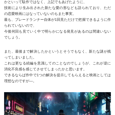
かといって駄作ではなく、上記でもあげたように、
技術により生み出された新たな愛の形なども語られており、ただ
の恋愛映画にはなっていないのもまた事実。
最も、ブレードランナー自体が1回見ただけで把握できるように作
られていないので、
今後何回も見ていく中で明らかになる発見があるのは間違いない
でしょう。
また、最後まで解決したかというとそうでもなく、新たな謎が残
ってしまいました。
これは更なる続編を意識してのことなのでしょうが、これが逆に
消化不良感を感じてさせてしまったかと思います。
できるならば作中で1つの解決を提示してもらえると映画としては
理想なのですが―。