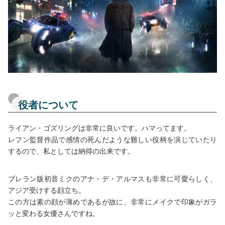
役者について
ライアン・ゴズリングは非常に良いです。ハマってます。
レフン監督作品で感情の死んだような難しい役柄を演じていたり
するので、私としては納得の出来です。
ブレラン版初音ミクのアナ・デ・アルマスも非常に可愛らしく、
アジア受けする顔立ち。
この方は素の顔が薄めであるが故に、非常にメイクで印象がガラ
ッと変わる女優さんですね。