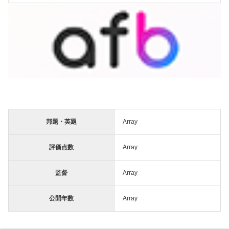
邦題・英題
Array
評価点数
Array
監督
Array
公開年数
Array