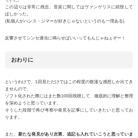
この辺りは非常に残念。音楽に関してはヴァンゲリスに続投して
ほしかった。
(私個人がハンス・ジマーが好きじゃないというのも一理ある)
反響させてシンセ適当に鳴らせばいいってもんじゃねぇぞー！
おわりに
というわけで、1回見ただけではこの程度の散漫な感想しか出てき
ませんので、
ソフト化された際にはまた数100回視聴して、徹底的に理解と整理
を深めようと思っています。
そうした段階で再び考察や発見を記事にしていきたいと思ってお
ります。
また、
新たな発見があり次第、追記も入れていこうと思っていま