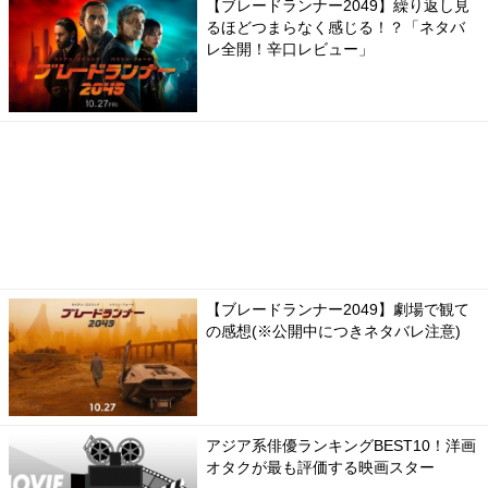
【ブレードランナー2049】繰り返し見
るほどつまらなく感じる！？「ネタバ
レ全開！辛口レビュー」
【ブレードランナー2049】劇場で観て
の感想(※公開中につきネタバレ注意)
アジア系俳優ランキングBEST10！洋画
オタクが最も評価する映画スター