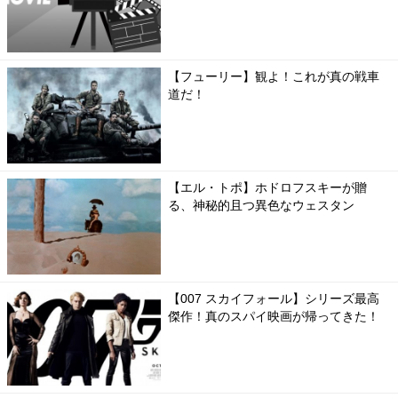
【フューリー】観よ！これが真の戦車
道だ！
【エル・トポ】ホドロフスキーが贈
る、神秘的且つ異色なウェスタン
【007 スカイフォール】シリーズ最高
傑作！真のスパイ映画が帰ってきた！