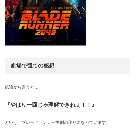
劇場で観ての感想
結論から言うと…
『やはり一回じゃ理解できねぇ！！』
という、ブレードランナー恒例の作りになっています。