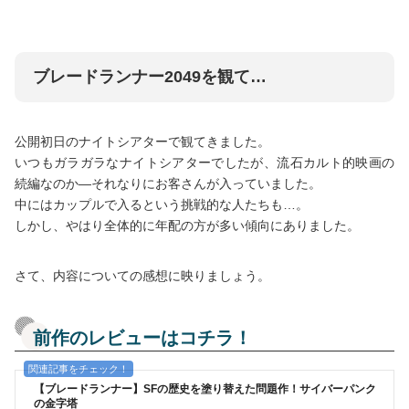
ブレードランナー2049を観て…
公開初日のナイトシアターで観てきました。
いつもガラガラなナイトシアターでしたが、流石カルト的映画の
続編なのか―それなりにお客さんが入っていました。
中にはカップルで入るという挑戦的な人たちも…。
しかし、やはり全体的に年配の方が多い傾向にありました。
さて、内容についての感想に映りましょう。
前作のレビューはコチラ！
【ブレードランナー】SFの歴史を塗り替えた問題作！サイバーパンク
の金字塔