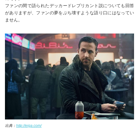
ファンの間で語られたデッカードレプリカント説についても回答
がありますが、ファンの夢をぶち壊すような語り口にはなってい
ません。
出典：
http://eiga.com/