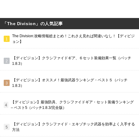
「The Division」の人気記事
The Division:攻略情報総まとめ！これさえ見れば間違いなし！【ディビジ
ョン】
【ディビジョン】クラシファイドギア、６セット装備効果一覧（パッチ
1.8.3）
【ディビジョン】オススメ！最強武器ランキング・ベスト５（パッチ
1.8.3）
【ディビジョン】最強防具、クラシファイドギア・セット装備ランキング
– ベスト5（パッチ1.8.3/完全版）
【ディビジョン】クラシファイド・エキゾチック武器を効率よく入手する
方法