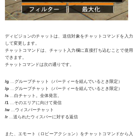
ディビジョンのチャットは、送信対象をチャットコマンドを入力
して変更します。
チャットコマンドは、チャット入力欄に直接打ち込むことで使用
できます。
チャットコマンドは次の通りです。
/g
…グループチャット（パーティーを組んでいるとき限定）
/p
…グループチャット（パーティーを組んでいるとき限定）
/s
…白チャット。全体発言。
/1
…そのエリアに向けて発信
/w
…ウィスパーチャット
/r
…送られたウィスパーに対する返信
また、エモート（ロビーアクション）をチャットコマンドから入