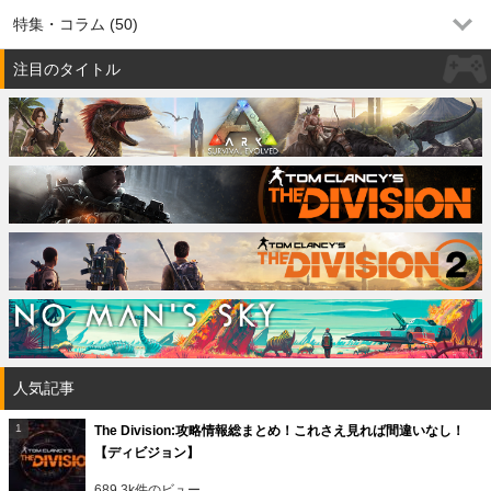
特集・コラム (50)
注目のタイトル
人気記事
The Division:攻略情報総まとめ！これさえ見れば間違いなし！
【ディビジョン】
689.3k件のビュー