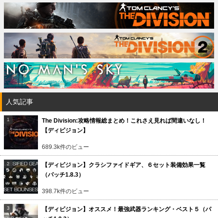
人気記事
The Division:攻略情報総まとめ！これさえ見れば間違いなし！
【ディビジョン】
689.3k件のビュー
【ディビジョン】クラシファイドギア、６セット装備効果一覧
（パッチ1.8.3）
398.7k件のビュー
【ディビジョン】オススメ！最強武器ランキング・ベスト５（パ