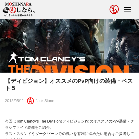
Toggl
navig
【ディビジョン】オススメのPvP向けの装備・ベス
ト５
2018/05/11
Jack Stone
今回はTom Clancy’s The Division(ディビジョン)でのオススメのPvP装備・ク
ラシファイド装備をご紹介。
ラストスタンドやダークゾーンでの戦いを有利に進めたい場合はご参考して