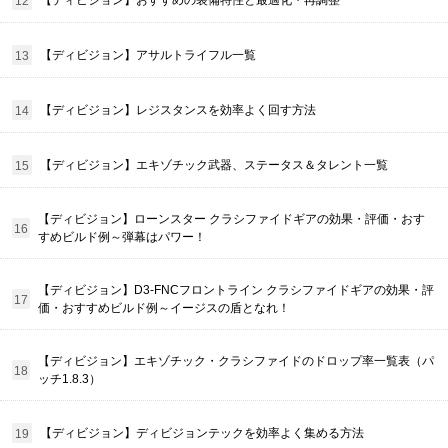
【ディビジョン】おすすめの装備特性と最適化・再調整
【ディビジョン】アサルトライフル一覧
【ディビジョン】レジスタンスを効率よく回す方法
【ディビジョン】エキゾチック武器、ステータス＆タレント一覧
【ディビジョン】ローンスター クラシファイドギアの効果・評価・おす
すめビルド例～弾幕はパワー！
【ディビジョン】D3-FNCフロントライン クラシファイドギアの効果・評
価・おすすめビルド例～イージスの盾となれ！
【ディビジョン】エキゾチック・クラシファイドのドロップ率一覧表（パ
ッチ1.8.3）
【ディビジョン】ディビジョンテックを効率よく集める方法