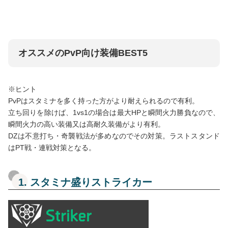
オススメのPvP向け装備BEST5
※ヒント
PvPはスタミナを多く持った方がより耐えられるので有利。
立ち回りを除けば、1vs1の場合は最大HPと瞬間火力勝負なので、
瞬間火力の高い装備又は高耐久装備がより有利。
DZは不意打ち・奇襲戦法が多めなのでその対策。ラストスタンド
はPT戦・連戦対策となる。
1. スタミナ盛りストライカー