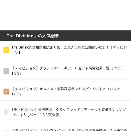
「The Division」の人気記事
The Division:攻略情報総まとめ！これさえ見れば間違いなし！【ディビジ
ョン】
【ディビジョン】クラシファイドギア、６セット装備効果一覧（パッチ
1.8.3）
【ディビジョン】オススメ！最強武器ランキング・ベスト５（パッチ
1.8.3）
【ディビジョン】最強防具、クラシファイドギア・セット装備ランキング
– ベスト5（パッチ1.8.3/完全版）
【ディビジョン】クラシファイド・エキゾチック武器を効率よく入手する