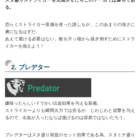
る。
恐らくストライカー装備を使った誰しもが、このあまりの強さに
虜になるはずだ。
あえて避ける必要はない。敵を片っ端から薙ぎ倒すためにストラ
イカーを揃えよう！
2. プレデター
嫌味ったらしいドでかい出血効果を与える装備。
ストライカーよりも瞬間火力では劣るが、じわじわと追撃を与え
るので、出血が入ったならば逃げるのは容易ではないだろう。
プレデターはスタ盛り前提のセット効果である為、スタミナ盛り