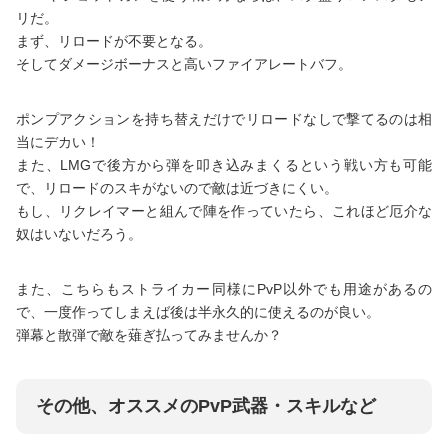
リだ。
まず、リロードが不要となる。
そしてダメージボーナスと高いファイアレートバフ。
ポンプアクションを持ち替えだけでリロードなしで撃てるのは相
当にデカい！
また、LMGで後方から弾を叩き込みまくるという戦い方も可能
で、リロードのスキがないので敵は近づきにくい。
もし、リクレイマーと組んで陣を作っていたら、これほど厄介な
奴はいないだろう。
また、こちらもストライカー同様にPvP以外でも用途があるの
で、一度作ってしまえば後は半永久的に使えるのが良い。
弾幕と散弾で敵を薙ぎ払ってみませんか？
その他、オススメのPvP武器・スキルなど