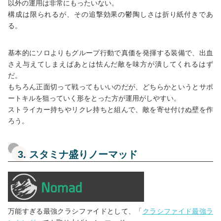
以外の運用は非常にもったいない。
構成は限られるが、その追撃効果の鬱陶しさは折り紙付きであ
る。
基本的にソロよりもグループ行動で真価を発揮する装備で、出血
さえ与えてしまえばあとは怯んだ敵を味方が潰してくれるはず
だ。
もちろん正面切って戦ってもいいのだが、どちらかというとサポ
ートキルを狙っていく形をとった方が運用がしやすい。
ストライカー持ちやリクレ持ちと組んで、敵を寄せ付けぬ壁を作
ろう。
3. スタミナ盛りノーマッド
万能すぎる最強クラシファイドとして、「
クラシファイド最強ラ