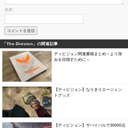
名前
「The Division」の関連記事
ディビジョン関連書籍まとめ～より深
みを目指すために～
【ディビジョン】なりきりエージェン
トグッズ
【ディビジョン】サバイバルで30000点