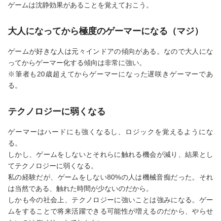
ゲームは沈静効果があることを覚えておこう。
大人になってから極度のゲーマーになる（マジ）
ゲームが好きな人は元々インドアの傾向がある。なので大人にな
ってからゲーマー化する傾向は非常に強い。
※筆者も20歳超えてからゲーマーになった遅咲きゲーマーであ
る。
テクノロジーに弱くなる
ゲーマーはハードにも強くなるし、ロジックを覚えるようにな
る。
しかし、ゲームをしないとそれらに触れる機会が減り、結果とし
てテクノロジーに弱くなる。
私の経験だが、ゲームをしない80%の人は機械音痴だった。それ
は当然である、触れた時間が少ないのだから。
しかも今の社会上、テクノロジーに強いことは強みになる。ゲー
ムをすることで将来活躍できる可能性が増えるのだから、やらせ