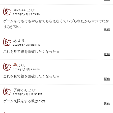
キハ200
より:
2023年6月7日 3:03 PM
ゲームをそもそもやらせてもらえなくてハブられたからマジでわか
りみが深い
返信
あ
より:
2022年5月9日 8:14 PM
これを見て親を論破したくなったｗ
返信
より:
2022年5月9日 8:14 PM
これを見て親を論破したくなったｗ
返信
子供くん
より:
2022年5月1日 12:30 PM
ゲーム制限をする親はバカ
返信