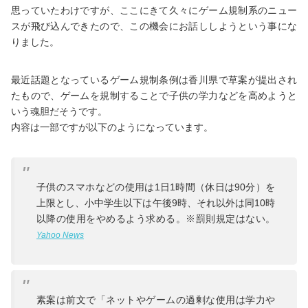
思っていたわけですが、ここにきて久々にゲーム規制系のニュー
スが飛び込んできたので、この機会にお話ししようという事にな
りました。
最近話題となっているゲーム規制条例は香川県で草案が提出され
たもので、ゲームを規制することで子供の学力などを高めようと
いう魂胆だそうです。
内容は一部ですが以下のようになっています。
子供のスマホなどの使用は1日1時間（休日は90分）を
上限とし、小中学生以下は午後9時、それ以外は同10時
以降の使用をやめるよう求める。※罰則規定はない。
Yahoo News
素案は前文で「ネットやゲームの過剰な使用は学力や