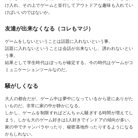
け入れ、その上でゲームと並行してアウトドアな趣味も入れてい
けばいいのではないか。
友達が出来なくなる（コレもマジ）
ゲームをしないということは話題に入れないという事。
話題に入れないということは会話が出来ないし、誘われないとい
う事。
結果として学生時代はぼっちが確定する。今の時代はゲームがコ
ミュニケーションツールなのだ。
騒がしくなる
大人の都合だが、ゲーム中は夢中になっているから逆にありがた
いものだ。非常に家の中が静かになる。
しかし、ゲームを制限すればどんちゃん騒ぎする時間が増えてし
まう。しかも大のゲーム好きは1人好きでインドアの傾向が多い。
家の中でチャンバラやったり、秘密基地作ったりするようになる
かもしれない。