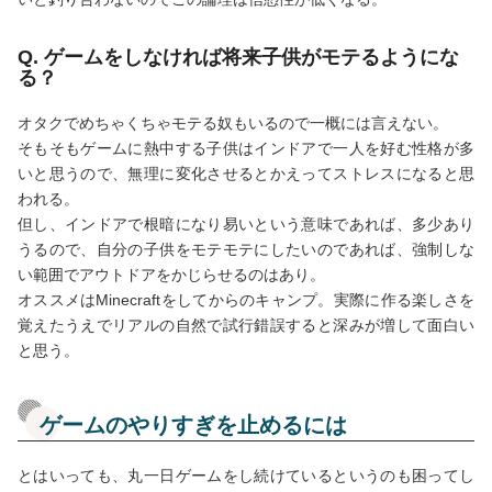
Q. ゲームをしなければ将来子供がモテるようにな
る？
オタクでめちゃくちゃモテる奴もいるので一概には言えない。
そもそもゲームに熱中する子供はインドアで一人を好む性格が多
いと思うので、無理に変化させるとかえってストレスになると思
われる。
但し、インドアで根暗になり易いという意味であれば、多少あり
うるので、自分の子供をモテモテにしたいのであれば、強制しな
い範囲でアウトドアをかじらせるのはあり。
オススメはMinecraftをしてからのキャンプ。実際に作る楽しさを
覚えたうえでリアルの自然で試行錯誤すると深みが増して面白い
と思う。
ゲームのやりすぎを止めるには
とはいっても、丸一日ゲームをし続けているというのも困ってし