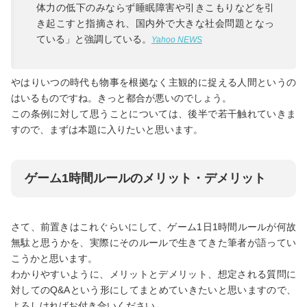
体力の低下のみならず睡眠障害や引きこもりなどを引
き起こすと指摘され、国内外で大きな社会問題となっ
ている」と強調している。
Yahoo NEWS
やはりいつの時代も物事を根拠なく主観的に捉える人間というの
はいるものですね。きっと都合が悪いのでしょう。
この条例に対して思うことについては、後半で若干触れていきま
すので、まずは本題に入りたいと思います。
ゲーム1時間ルールのメリット・デメリット
さて、前置きはこれぐらいにして、ゲーム1日1時間ルールが何故
無駄と思うかを、実際にそのルールで生きてきた筆者が語ってい
こうかと思います。
わかりやすいように、メリットとデメリット、想定される質問に
対してのQ&Aという形にしてまとめていきたいと思いますので、
よろしければお付き合いください。