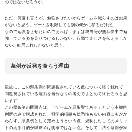
のではないだろうか。
ただ、何度も言うが、勉強させたいからゲームを減らすのは効果
がないと思う。ゲームを制限しても別の何かに移るだけだ。
なので勉強をさせたいのであれば、まずは親自身が無我夢中で勉
強している姿を見せつけるしかない。行動で楽しさを伝えるしか
ない。結局これしかないと思う。
条例が反発を食らう理由
最後に、この県条例が問題視されている点について軽く触れて、
問題視されている理由を自分なりの考えでまとめて終わろうと思
います。
この県条例の問題点は、「ゲームが悪影響である」という主観的
判断のみで構成された、科学的根拠も信憑性もない内容にもかか
わらず、県条例として定めようという点。規制に対してのメリッ
トのある目的が曖昧又は明確ではない点。そして、法や条例が家