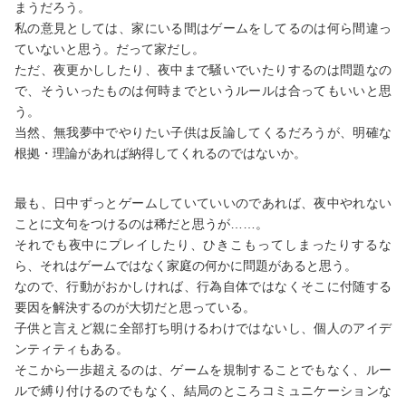
まうだろう。
私の意見としては、家にいる間はゲームをしてるのは何ら間違っ
ていないと思う。だって家だし。
ただ、夜更かししたり、夜中まで騒いでいたりするのは問題なの
で、そういったものは何時までというルールは合ってもいいと思
う。
当然、無我夢中でやりたい子供は反論してくるだろうが、明確な
根拠・理論があれば納得してくれるのではないか。
最も、日中ずっとゲームしていていいのであれば、夜中やれない
ことに文句をつけるのは稀だと思うが……。
それでも夜中にプレイしたり、ひきこもってしまったりするな
ら、それはゲームではなく家庭の何かに問題があると思う。
なので、行動がおかしければ、行為自体ではなくそこに付随する
要因を解決するのが大切だと思っている。
子供と言えど親に全部打ち明けるわけではないし、個人のアイデ
ンティティもある。
そこから一歩超えるのは、ゲームを規制することでもなく、ルー
ルで縛り付けるのでもなく、結局のところコミュニケーションな