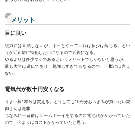
メリット
目に良い
視力には直結しないが、ずっとやっていれば多少は落ちる。とい
うか近距離に特化した目になるので近視になる。
やるよりは多少マシであるというメリットでしかないと思うが。
最も大半は遺伝であり、勉強しすぎでもなるので、一概には言え
ない。
電気代が数十円安くなる
うまい棒1本分は買える。どうしても10円分おつまみが買いたい親
御さんは是非。
ちなみに一昔前はゲームボーイをするのに電池代がかかっていた
ので、今よりはコストかかっていたと思う。