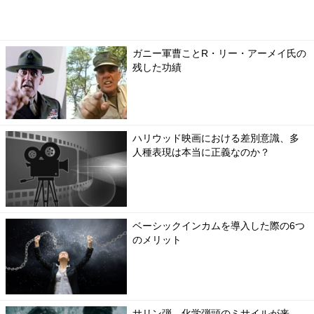
ガニー軍曹ことR・リー・アーメイ氏の
残した功績
ハリウッド映画における差別意識、多
人種表現は本当に正義なのか？
ベーシックインカムを導入した際の6つ
のメリット
サリン弾、化学弾頭のミサイルが来