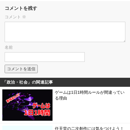
コメントを残す
コメント
※
名前
「政治・社会」の関連記事
ゲームは1日1時間ルールが間違ってい
る理由
任天堂の二次創作には気をつけよう！