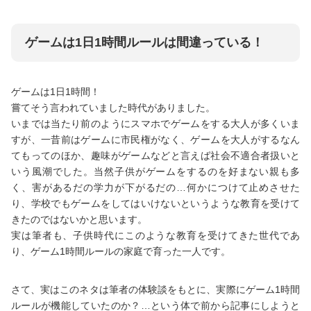
ゲームは1日1時間ルールは間違っている！
ゲームは1日1時間！
嘗てそう言われていました時代がありました。
いまでは当たり前のようにスマホでゲームをする大人が多くいま
すが、一昔前はゲームに市民権がなく、ゲームを大人がするなん
てもってのほか、趣味がゲームなどと言えば社会不適合者扱いと
いう風潮でした。当然子供がゲームをするのを好まない親も多
く、害があるだの学力が下がるだの…何かにつけて止めさせた
り、学校でもゲームをしてはいけないというような教育を受けて
きたのではないかと思います。
実は筆者も、子供時代にこのような教育を受けてきた世代であ
り、ゲーム1時間ルールの家庭で育った一人です。
さて、実はこのネタは筆者の体験談をもとに、実際にゲーム1時間
ルールが機能していたのか？…という体で前から記事にしようと