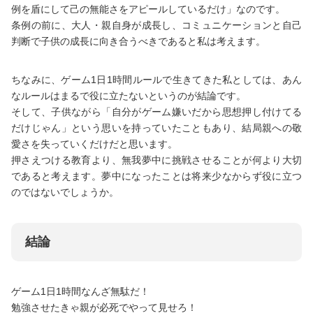
例を盾にして己の無能さをアピールしているだけ」なのです。
条例の前に、大人・親自身が成長し、コミュニケーションと自己
判断で子供の成長に向き合うべきであると私は考えます。
ちなみに、ゲーム1日1時間ルールで生きてきた私としては、あん
なルールはまるで役に立たないというのが結論です。
そして、子供ながら「自分がゲーム嫌いだから思想押し付けてる
だけじゃん」という思いを持っていたこともあり、結局親への敬
愛さを失っていくだけだと思います。
押さえつける教育より、無我夢中に挑戦させることが何より大切
であると考えます。夢中になったことは将来少なからず役に立つ
のではないでしょうか。
結論
ゲーム1日1時間なんざ無駄だ！
勉強させたきゃ親が必死でやって見せろ！