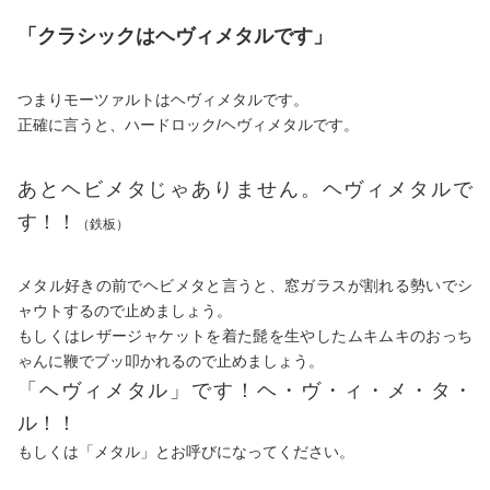
「クラシックはヘヴィメタルです」
つまりモーツァルトはヘヴィメタルです。
正確に言うと、ハードロック/ヘヴィメタルです。
あとヘビメタじゃありません。ヘヴィメタルで
す！！
（鉄板）
メタル好きの前でヘビメタと言うと、窓ガラスが割れる勢いでシ
ャウトするので止めましょう。
もしくはレザージャケットを着た髭を生やしたムキムキのおっち
ゃんに鞭でブッ叩かれるので止めましょう。
「ヘヴィメタル」です！ヘ・ヴ・ィ・メ・タ・
ル！！
もしくは「メタル」とお呼びになってください。