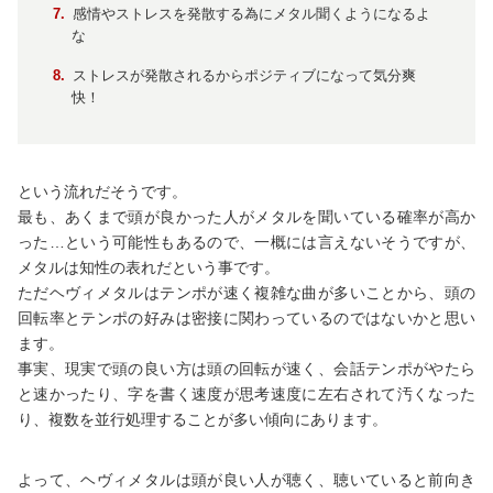
感情やストレスを発散する為にメタル聞くようになるよ
な
ストレスが発散されるからポジティブになって気分爽
快！
という流れだそうです。
最も、あくまで頭が良かった人がメタルを聞いている確率が高か
った…という可能性もあるので、一概には言えないそうですが、
メタルは知性の表れだという事です。
ただヘヴィメタルはテンポが速く複雑な曲が多いことから、頭の
回転率とテンポの好みは密接に関わっているのではないかと思い
ます。
事実、現実で頭の良い方は頭の回転が速く、会話テンポがやたら
と速かったり、字を書く速度が思考速度に左右されて汚くなった
り、複数を並行処理することが多い傾向にあります。
よって、ヘヴィメタルは頭が良い人が聴く、聴いていると前向き