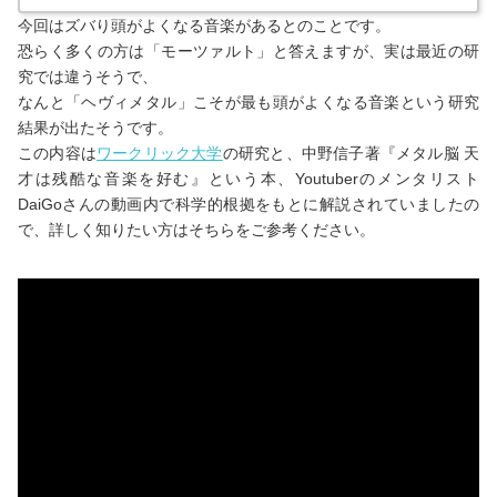
今回はズバり頭がよくなる音楽があるとのことです。
恐らく多くの方は「モーツァルト」と答えますが、実は最近の研
究では違うそうで、
なんと「ヘヴィメタル」こそが最も頭がよくなる音楽という研究
結果が出たそうです。
この内容は
ワークリック大学
の研究と、中野信子著『メタル脳 天
才は残酷な音楽を好む』という本、Youtuberのメンタリスト
DaiGoさんの動画内で科学的根拠をもとに解説されていましたの
で、詳しく知りたい方はそちらをご参考ください。