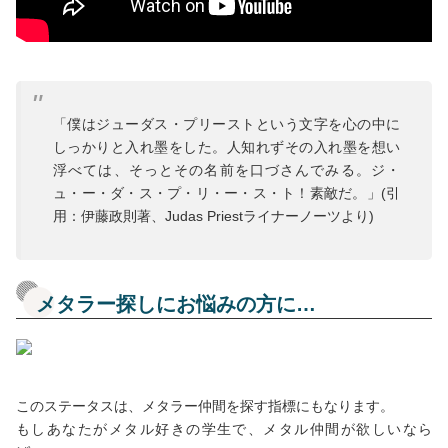
「僕はジューダス・プリーストという文字を心の中に
しっかりと入れ墨をした。人知れずその入れ墨を想い
浮べては、そっとその名前を口づさんでみる。ジ・
ュ・ー・ダ・ス・プ・リ・ー・ス・ト！素敵だ。」(引
用：伊藤政則著、Judas Priestライナーノーツより)
メタラー探しにお悩みの方に…
このステータスは、メタラー仲間を探す指標にもなります。
もしあなたがメタル好きの学生で、メタル仲間が欲しいなら