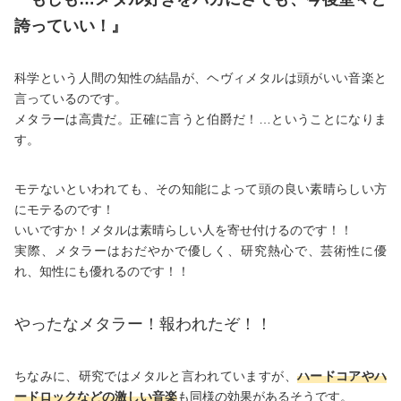
誇っていい！』
科学という人間の知性の結晶が、ヘヴィメタルは頭がいい音楽と
言っているのです。
メタラーは高貴だ。正確に言うと伯爵だ！…ということになりま
す。
モテないといわれても、その知能によって頭の良い素晴らしい方
にモテるのです！
いいですか！メタルは素晴らしい人を寄せ付けるのです！！
実際、メタラーはおだやかで優しく、研究熱心で、芸術性に優
れ、知性にも優れるのです！！
やったなメタラー！報われたぞ！！
ちなみに、研究ではメタルと言われていますが、
ハードコアやハ
ードロックなどの激しい音楽
も同様の効果があるそうです。