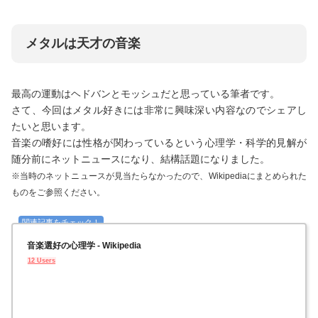
メタルは天才の音楽
最高の運動はヘドバンとモッシュだと思っている筆者です。
さて、今回はメタル好きには非常に興味深い内容なのでシェアし
たいと思います。
音楽の嗜好には性格が関わっているという心理学・科学的見解が
随分前にネットニュースになり、結構話題になりました。
※当時のネットニュースが見当たらなかったので、Wikipediaにまとめられた
ものをご参照ください。
音楽選好の心理学 - Wikipedia
12 Users