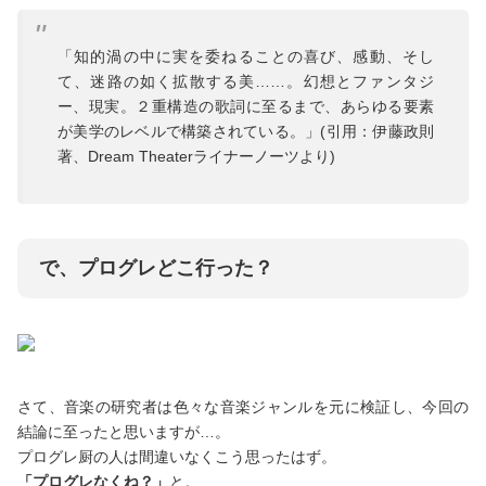
「知的渦の中に実を委ねることの喜び、感動、そし
て、迷路の如く拡散する美……。幻想とファンタジ
ー、現実。２重構造の歌詞に至るまで、あらゆる要素
が美学のレベルで構築されている。」(引用：伊藤政則
著、Dream Theaterライナーノーツより)
で、プログレどこ行った？
さて、音楽の研究者は色々な音楽ジャンルを元に検証し、今回の
結論に至ったと思いますが…。
プログレ厨の人は間違いなくこう思ったはず。
「プログレなくね？」
と。