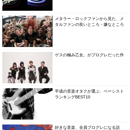
メタラー・ロックファンから見た、メ
タルファンの良いところ・嫌なところ
ゲスの極み乙女。がプログレだった件
平成の音楽オタクが選ぶ、ベーシスト
ランキングBEST10
好きな音楽、全員プログレになる説