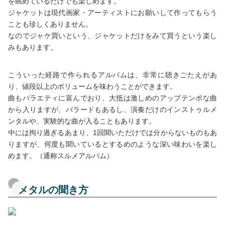
を眺めているだけでも楽しめます。
ジャケットは現代画家・アーティストにお願いして作ってもらう
ことも珍しくありません。
なのでジャケ買いという、ジャケットだけをみて買うという楽し
みもあります。
こういった経路で作られるアルバムは、非常に聴きごたえがあ
り、値段以上のボリュームを味わうことができます。
曲もバラエティに富んでおり、大抵は激しめのアップテンポな曲
から入りますが、バラードもあるし、演奏だけのインストゥルメ
ンタルや、実験的な曲が入ることもあります。
中には拘り過ぎるあまり、1回聞いただけでは分からないものもあ
りますが、何度も聞いているとするめのような深い味わいを楽し
めます。（通称スルメアルバム）
メタルの聞き方