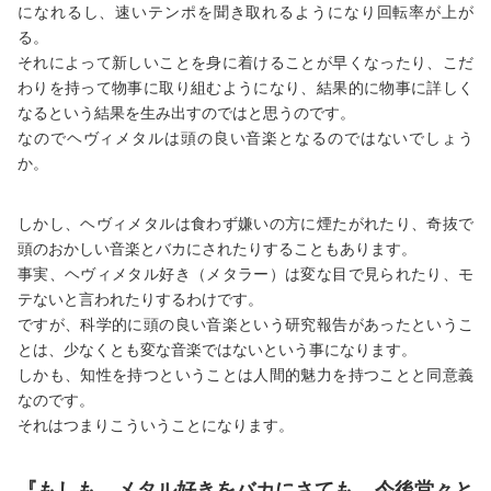
になれるし、速いテンポを聞き取れるようになり回転率が上が
る。
それによって新しいことを身に着けることが早くなったり、こだ
わりを持って物事に取り組むようになり、結果的に物事に詳しく
なるという結果を生み出すのではと思うのです。
なのでヘヴィメタルは頭の良い音楽となるのではないでしょう
か。
しかし、ヘヴィメタルは食わず嫌いの方に煙たがれたり、奇抜で
頭のおかしい音楽とバカにされたりすることもあります。
事実、ヘヴィメタル好き（メタラー）は変な目で見られたり、モ
テないと言われたりするわけです。
ですが、科学的に頭の良い音楽という研究報告があったというこ
とは、少なくとも変な音楽ではないという事になります。
しかも、知性を持つということは人間的魅力を持つことと同意義
なのです。
それはつまりこういうことになります。
『もしも…メタル好きをバカにさても、今後堂々と