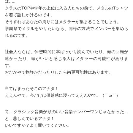
ば…。
クラスのTOPや学年の上位に入る人たちの前で、メタルのTシャツ
を着て話しかけるのです。
そうすればあなたの周りにはメタラーが集まることでしょう。
学園祭でメタルをやりたいなら、同様の方法でメンバーを集めら
れるのです。
社会人ならば、休憩時間に本ばっかり読んでいたり、頭の回転が
速かったり、頭がいいと感じる人はメタラーの可能性がありま
す。
おだかやで物静かだったりしたら尚更可能性はあります。
当てはまったそこのアナタ！
ええんやで、今だけは優越感に浸ってええんやで。（￣ω￣）
尚、クラシック音楽が頭のいい音楽ナンバーワンじゃなかった…
と、悲しんでいるアナタ！
いいですか？よく聞いてください。