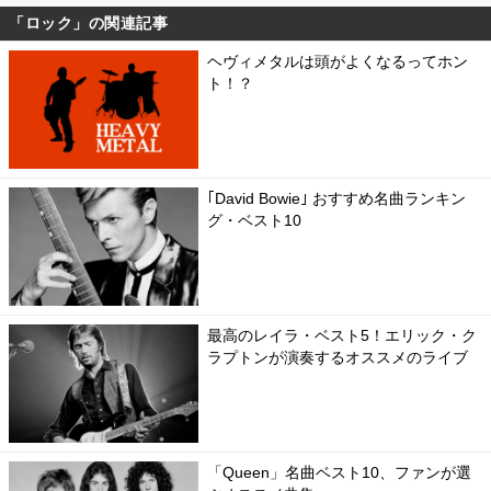
「ロック」の関連記事
ヘヴィメタルは頭がよくなるってホン
ト！？
｢David Bowie｣ おすすめ名曲ランキン
グ・ベスト10
最高のレイラ・ベスト5！エリック・ク
ラプトンが演奏するオススメのライブ
「Queen」名曲ベスト10、ファンが選