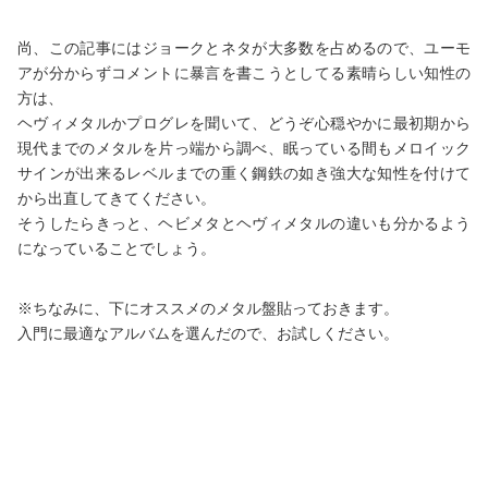
尚、この記事にはジョークとネタが大多数を占めるので、ユーモ
アが分からずコメントに暴言を書こうとしてる素晴らしい知性の
方は、
ヘヴィメタルかプログレを聞いて、どうぞ心穏やかに最初期から
現代までのメタルを片っ端から調べ、眠っている間もメロイック
サインが出来るレベルまでの重く鋼鉄の如き強大な知性を付けて
から出直してきてください。
そうしたらきっと、ヘビメタとヘヴィメタルの違いも分かるよう
になっていることでしょう。
※ちなみに、下にオススメのメタル盤貼っておきます。
入門に最適なアルバムを選んだので、お試しください。