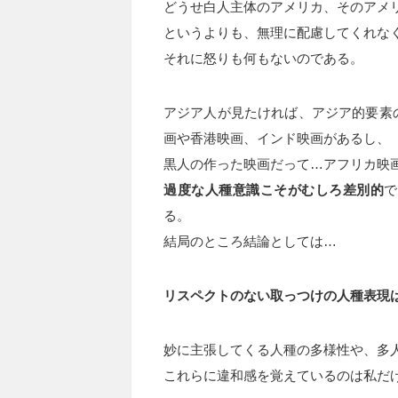
どうせ白人主体のアメリカ、そのアメ
というよりも、無理に配慮してくれな
それに怒りも何もないのである。
アジア人が見たければ、アジア的要素
画や香港映画、インド映画があるし、
黒人の作った映画だって…アフリカ映
過度な人種意識こそがむしろ差別的
で
る。
結局のところ結論としては…
リスペクトのない取っつけの人種表現
妙に主張してくる人種の多様性や、多
これらに違和感を覚えているのは私だ