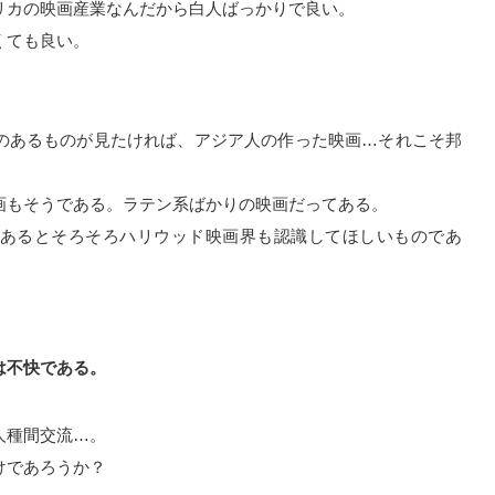
リカの映画産業なんだから白人ばっかりで良い。
くても良い。
のあるものが見たければ、アジア人の作った映画…それこそ邦
画もそうである。ラテン系ばかりの映画だってある。
あるとそろそろハリウッド映画界も認識してほしいものであ
は不快である。
人種間交流…。
けであろうか？