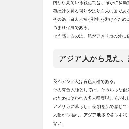
内から見ている視点では、確かに多民
種統計を見る限りやはり白人の国であ
その為、白人人種が批判を避けるため
つまり保身である。
そう感じるのは、私がアメリカの外に
アジア人から見た、
我々アジア人は有色人種である。
その有色人種としては、そういった配
のために使われる多人種表現こそがむ
アメリカに暮らし、差別を肌で感じて
人圏から離れ、アジア地域で暮らす我
ない。