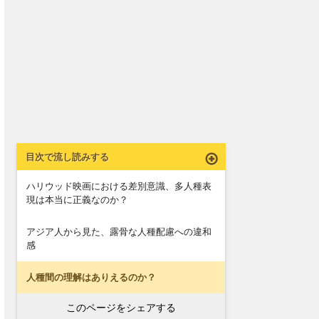
目次で流し読みする
ハリウッド映画における差別意識、多人種表
現は本当に正義なのか？
アジア人から見た、露骨な人種配慮への違和
感
人種間の理解はありえるのか？
このページをシェアする