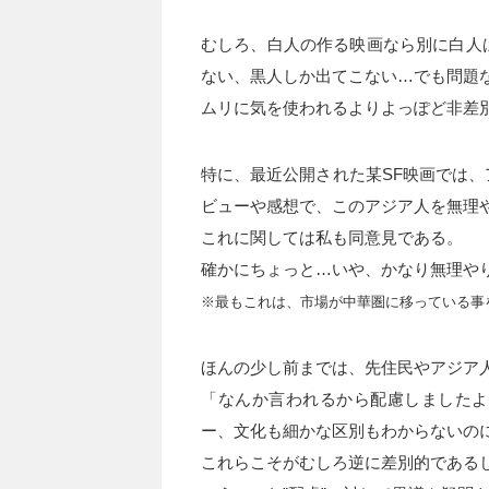
むしろ、白人の作る映画なら別に白人
ない、黒人しか出てこない…でも問題
ムリに気を使われるよりよっぽど非差
特に、最近公開された某SF映画では
ビューや感想で、このアジア人を無理
これに関しては私も同意見である。
確かにちょっと…いや、かなり無理や
※最もこれは、市場が中華圏に移っている事
ほんの少し前までは、先住民やアジア
「なんか言われるから配慮しましたよ
ー、文化も細かな区別もわからないの
これらこそがむしろ逆に差別的である