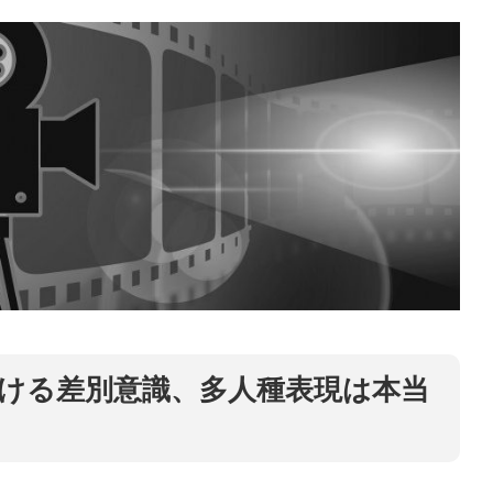
ける差別意識、多人種表現は本当