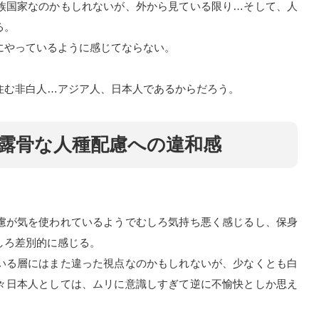
族国家なのかもしれないが、外から見ている限り…そして、人
る。
にやっているように感じてならない。
住む非白人…アジア人、日本人であるからだろう。
露骨な人種配慮への違和感
慮が気を使われているようでむしろ気持ち悪く感じるし、保身
しろ差別的に感じる。
いる層にはまた違った視点なのかもしれないが、少なくとも白
々日本人としては、ムリに意識しすぎて逆に不愉快としか思え