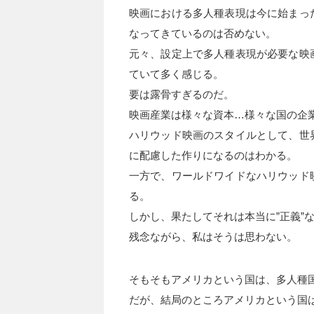
映画における多人種表現は今に始まっ
なってきているのは否めない。
元々、設定上で多人種表現が必要な映
ていて多く感じる。
要は露骨すぎるのだ。
映画産業は様々な資本…様々な国の企
ハリウッド映画のスタイルとして、世
に配慮した作りになるのはわかる。
一方で、ワールドワイドなハリウッド
る。
しかし、果たしてそれは本当に”正義”
残念ながら、私はそうは思わない。
そもそもアメリカという国は、多人種
だが、結局のところアメリカという国