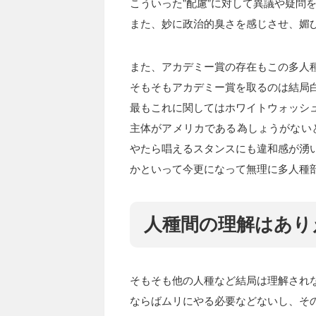
こういった”配慮”に対して異議や疑問
また、妙に政治的臭さを感じさせ、媚
また、アカデミー賞の存在もこの多人
そもそもアカデミー賞を取るのは結局
最もこれに関してはホワイトウォッシ
主体がアメリカである為しょうがない
やたら唱えるスタンスにも違和感が湧
かといって今更になって無理に多人種
人種間の理解はあり
そもそも他の人種など結局は理解され
ならばムリにやる必要などないし、そ