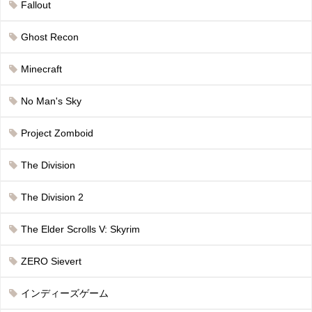
Fallout
Ghost Recon
Minecraft
No Man's Sky
Project Zomboid
The Division
The Division 2
The Elder Scrolls V: Skyrim
ZERO Sievert
インディーズゲーム