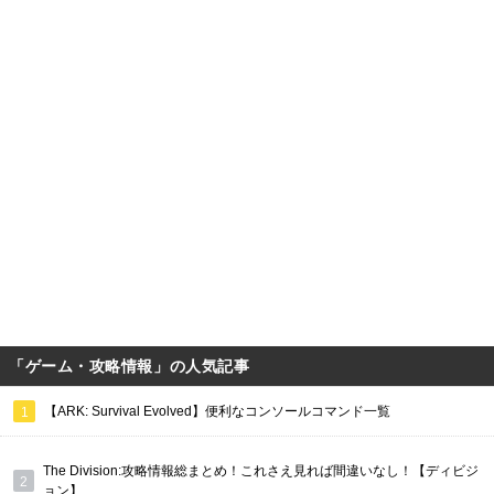
「ゲーム・攻略情報」の人気記事
【ARK: Survival Evolved】便利なコンソールコマンド一覧
The Division:攻略情報総まとめ！これさえ見れば間違いなし！【ディビジ
ョン】