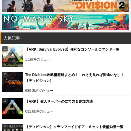
人気記事
【ARK: Survival Evolved】便利なコンソールコマンド一覧
1.1m件のビュー
The Division:攻略情報総まとめ！これさえ見れば間違いなし！
【ディビジョン】
689.2k件のビュー
【ARK】個人サーバーの立て方＆参加方法
632.8k件のビュー
【ディビジョン】クラシファイドギア、６セット装備効果一覧