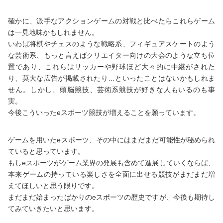
確かに、派手なアクションゲームの対戦と比べたらこれらゲーム
は一見地味かもしれません。
いわば将棋やチェスのような戦略系、フィギュアスケートのよう
な芸術系、もっと言えばクリエイター向けの大会のような立ち位
置であり、これらはサッカーや野球ほど大々的に中継がされた
り、莫大な広告が掲載されたり…といったことはないかもしれま
せん。しかし、頭脳競技、芸術系競技が好きな人もいるのも事
実。
今後こういったeスポーツ競技が増えることを願っています。
ゲームを用いたeスポーツ、その中にはまだまだ可能性が秘められ
ていると思っています。
もしeスポーツがゲーム業界の発展も含めて進展していくならば、
本来ゲームの持っている楽しさを全面に出せる競技がまだまだ増
えてほしいと思う限りです。
まだまだ始まったばかりのeスポーツの歴史ですが、今後も期待し
てみていきたいと思います。