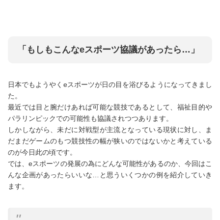
「もしもこんなeスポーツ協議があったら…」
日本でもようやくeスポーツが日の目を浴びるようになってきまし
た。
最近では目と腕だけあれば可能な競技であるとして、福祉目的や
パラリンピックでの可能性も協議されつつあります。
しかしながら、未だに対戦型が主流となっている現状に対し、ま
だまだゲームのもつ競技性の幅が狭いのではないかと考えている
のが今日此の頃です。
では、eスポーツの発展の為にどんな可能性があるのか、今回はこ
んな企画があったらいいな…と思ういくつかの例を紹介していき
ます。