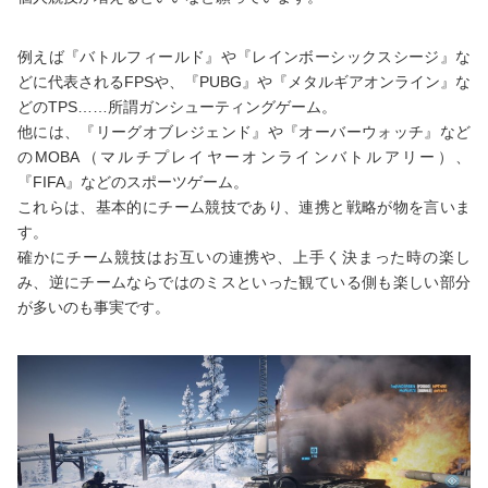
例えば『バトルフィールド』や『レインボーシックスシージ』な
どに代表されるFPSや、『PUBG』や『メタルギアオンライン』な
どのTPS……所謂ガンシューティングゲーム。
他には、『リーグオブレジェンド』や『オーバーウォッチ』など
のMOBA（マルチプレイヤーオンラインバトルアリー）、
『FIFA』などのスポーツゲーム。
これらは、基本的にチーム競技であり、連携と戦略が物を言いま
す。
確かにチーム競技はお互いの連携や、上手く決まった時の楽し
み、逆にチームならではのミスといった観ている側も楽しい部分
が多いのも事実です。