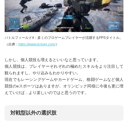
バトルフィールド4：多くのプロゲームプレイヤーが活躍するFPSタイトル。
（出典：
https://www.pcmag.com/
）
しかし、個人競技も増えるといいなと思っています。
個人競技は、プレイヤーそれぞれの極めたスキルをより注目して
観られますし、やり込みもわかりやすい。
現在でもレーシングゲームやカードゲーム、格闘ゲームなど個人
競技のeスポーツはありますが、オリンピック同様に今後も更に増
えていけば…より楽しいのではと思うのです。
対戦型以外の選択肢