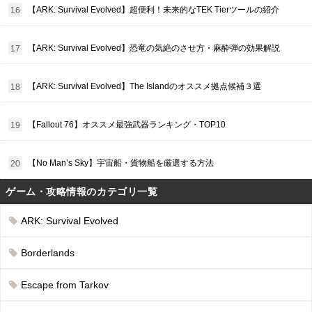
【ARK: Survival Evolved】超便利！未来的なTEK Tierツールの紹介
【ARK: Survival Evolved】恐竜の気絶のさせ方・麻酔弾の効果解説
【ARK: Survival Evolved】The Islandのオススメ拠点候補３選
【Fallout 76】オススメ最強武器ランキング・TOP10
【No Man’s Sky】宇宙船・貨物船を厳選する方法
ゲーム・攻略情報のカテゴリ一覧
ARK: Survival Evolved
Borderlands
Escape from Tarkov