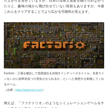
り上がりを見せていますが、日本の法律上賞金を懸けられなかっ
たりと、趣味の域から飛び出せていない現状もありますが、今後
これらをクリアすることでより広がる可能性が見えます。
Factorio：工場を建設して惑星脱出を目指すインディーズタイトル。生産ライ
ンをいかに効率的且つ小型化させられるか…といった発想力を刺激してくれ
るゲーム。
（出典：
https://www.gog.com
）
例えば、『ファクトリオ』のようなシミュレーションゲームをチ