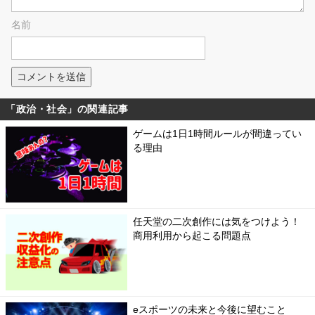
名前
「政治・社会」の関連記事
ゲームは1日1時間ルールが間違ってい
る理由
任天堂の二次創作には気をつけよう！
商用利用から起こる問題点
eスポーツの未来と今後に望むこと