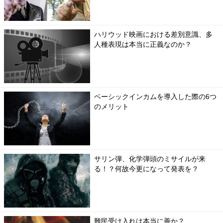
ハリウッド映画における差別意識、多
人種表現は本当に正義なのか？
ベーシックインカムを導入した際の6つ
のメリット
サリン弾、化学弾頭のミサイルが来
る！？何故今更になって発表を？
難民受け入れは本当に善か？