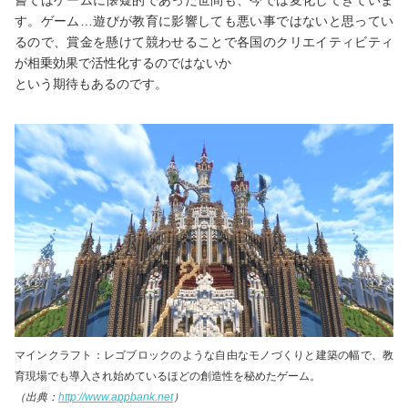
嘗てはゲームに懐疑的であった世間も、今では変化してきていま
す。ゲーム…遊びが教育に影響しても悪い事ではないと思ってい
るので、賞金を懸けて競わせることで各国のクリエイティビティ
が相乗効果で活性化するのではないか
という期待もあるのです。
マインクラフト：レゴブロックのような自由なモノづくりと建築の幅で、教
育現場でも導入され始めているほどの創造性を秘めたゲーム。
（出典：
http://www.appbank.net
）