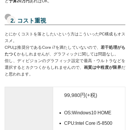
と
予算20万円
あればOK。
2. コスト重視
とにかくコストを落としたいという方はこういったPC構成もオス
スメ。
CPUは推奨分であるCore i7を満たしていないので、
若干処理がも
たつく
かもしれませんが、グラフィックに関しては問題なし。
但し、ディビジョンのグラフィック設定で最高・ウルトラなどを
選択するとカクつくかもしれませんので、
画質は中程度が限界
だ
と思われます。
99,980円(+税)
OS:Windows10 HOME
CPU:Intel Core i5-8500