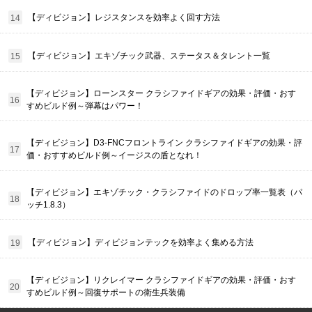
【ディビジョン】レジスタンスを効率よく回す方法
【ディビジョン】エキゾチック武器、ステータス＆タレント一覧
【ディビジョン】ローンスター クラシファイドギアの効果・評価・おす
すめビルド例～弾幕はパワー！
【ディビジョン】D3-FNCフロントライン クラシファイドギアの効果・評
価・おすすめビルド例～イージスの盾となれ！
【ディビジョン】エキゾチック・クラシファイドのドロップ率一覧表（パ
ッチ1.8.3）
【ディビジョン】ディビジョンテックを効率よく集める方法
【ディビジョン】リクレイマー クラシファイドギアの効果・評価・おす
すめビルド例～回復サポートの衛生兵装備