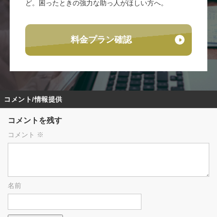
ど。困ったときの強力な助っ人がほしい方へ。
料金プラン確認
コメント/情報提供
コメントを残す
コメント
※
名前