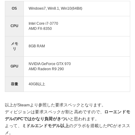
OS
Windows7, Win8.1, Win10(64Bit)
Intel Core i7-3770
CPU
AMD FX-8350
メモ
8GB RAM
リ
NVIDIA GeForce GTX 970
GPU
AMD Radeon R9 290
容量
40GB以上
以上がSteamより参照した要求スペックとなります。
ディビジョンは要求スペックが割と高めですので、
ローエンドモ
デルのPCではかなり負荷がきつい
と思われます。
よって、
ミドルエンドモデル以上
のグラボを搭載したPCがオスス
メ。