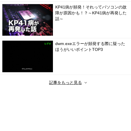
KP41病が頻発！それってパソコンの故
障が原因かも！？～KP41病が再発した
話～
dwm.exeエラーが頻発する際に疑った
ほうがいいポイントTOP3
記事をもっと見る