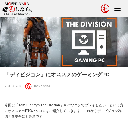
Toggl
navig
「ディビジョン」にオススメのゲーミングPC
2018/07/16
Jack Stone
今回は「Tom Clancy’s The Division」をパソコンでプレイしたい…という方
にオススメのBTOパソコンをご紹介していきます。これからディビジョン2に
備える場合にも最適です。