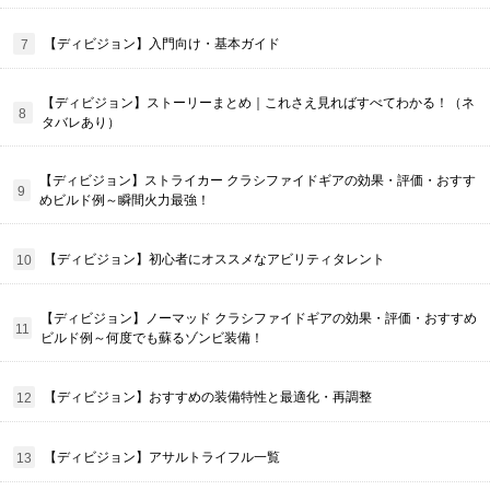
【ディビジョン】入門向け・基本ガイド
【ディビジョン】ストーリーまとめ｜これさえ見ればすべてわかる！（ネ
タバレあり）
【ディビジョン】ストライカー クラシファイドギアの効果・評価・おすす
めビルド例～瞬間火力最強！
【ディビジョン】初心者にオススメなアビリティタレント
【ディビジョン】ノーマッド クラシファイドギアの効果・評価・おすすめ
ビルド例～何度でも蘇るゾンビ装備！
【ディビジョン】おすすめの装備特性と最適化・再調整
【ディビジョン】アサルトライフル一覧