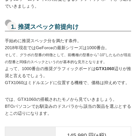
でいきましょう。
1. 推奨スペック前提向け
手始めに推奨スペック分を満たす条件。
2018年現在ではGeForceの最新シリーズは1000番台。
そして、グラボの型番の特徴として、前機種の型番から”-10″したものが現在
の型番と同様のスペックというのが基本的な見方となります。
よって、1000番台の推奨グラフィックボードは
GTX1060
辺りが推
奨と言えるでしょう。
GTX1060はミドルエンドに位置する機種で、価格は抑えめです。
では、GTX1060の搭載されたモノから見ていきましょう。
BTOパソコンでお馴染みのドスパラから該当の製品を選ぶとする
とこの辺りになります。
145,980 円(+税)