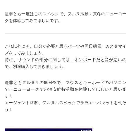
是非とも一度はこのスペックで、ヌルヌル動く真冬のニューヨー
クを体感してみてほしいです。
これ以外にも、自分が必要と思うパーツや周辺機器、カスタマイ
ズをしてみましょう。
特に、サウンドの部分に関しては、オンボードだと音が悪いの
で、別途購入しておきましょう。
是非ともヌルヌルの60FPSで、マウスとキーボードのパソコン
で、ニューヨークでの治安維持活動を体験してほしいと思いま
す！
エージェント諸君、ヌルヌルスペックでララエ・バレットを倒そ
う！