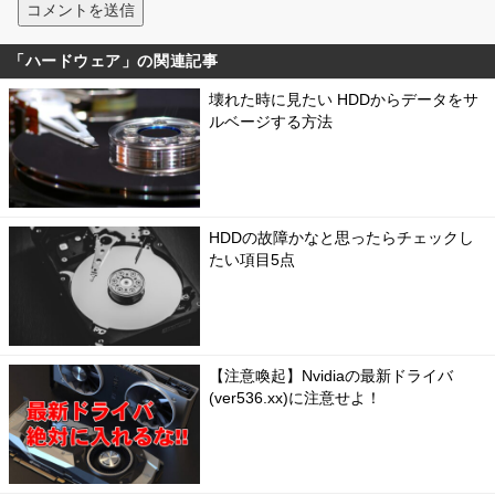
「ハードウェア」の関連記事
壊れた時に見たい HDDからデータをサ
ルベージする方法
HDDの故障かなと思ったらチェックし
たい項目5点
【注意喚起】Nvidiaの最新ドライバ
(ver536.xx)に注意せよ！