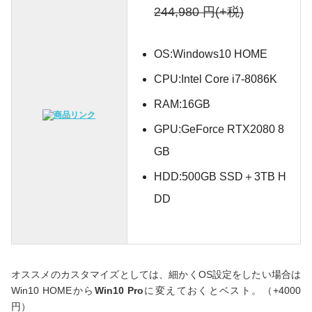
244,980 円(+税)
OS:Windows10 HOME
CPU:Intel Core i7-8086K
RAM:16GB
GPU:GeForce RTX2080 8
GB
HDD:500GB SSD＋3TB H
DD
オススメのカスタマイズとしては、細かくOS設定をしたい場合は
Win10 HOMEから
Win10 Pro
に変えておくとベスト。（+4000
円）