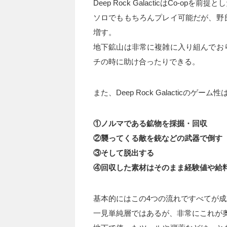
Deep Rock GalacticはCo-opを
ソロでももちろんプレイ可能だが、野
増す。
地下鉱山は非常に複雑に入り組んでお
チの時に助け合ったりできる。
また、Deep Rock Galacticの
①ノルマである鉱物を採掘・回収
②襲ってくる敵を銃などの武器で倒す
③そして脱出する
④回収した素材はそのまま経験値や給
基本的にはこの4つの流れですべてが
一見単純層ではあるが、非常にこれが