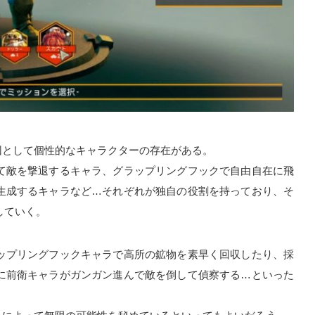
くさせる要因として個性的なキャラクターの存在がある。
て敵を撃退するキャラ、グラップリングフックで自由自在に飛
生成するキャラなど…それぞれが独自の役割を持っており、そ
していく。
ップリングフックキャラで高所の鉱物を素早く回収したり、採
に前衛キャラがガンガン進んで敵を倒して偵察する…といった