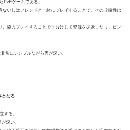
前提としたPvEゲームである。
良ないしはフレンドと一緒にプレイすることで、その攻略性は
り、協力プレイすることで手分けして資源を探索したり、ピン
ゲーム性は非常にシンプルながら奥が深い。
料となる
成立する。
奥が深い。