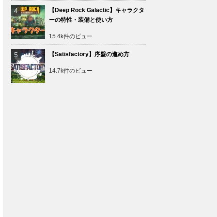
【Deep Rock Galactic】キャラクタ
ーの特性・装備と使い方
15.4k件のビュー
【Satisfactory】序盤の進め方
14.7k件のビュー