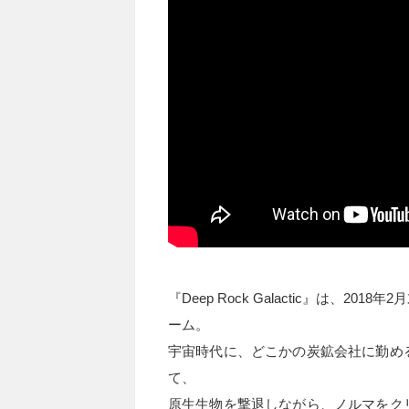
『Deep Rock Galactic』は、
ーム。
宇宙時代に、どこかの炭鉱会社に勤め
て、
原生生物を撃退しながら、ノルマをク