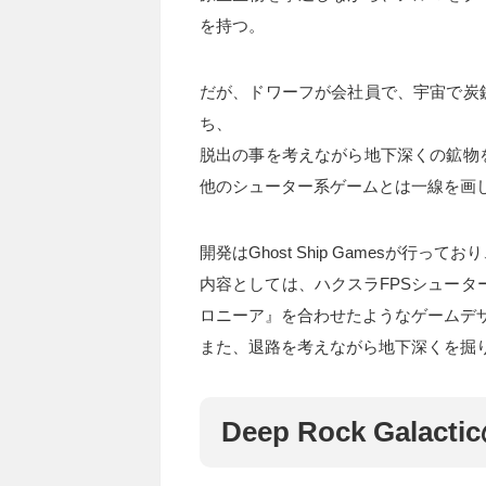
を持つ。
だが、ドワーフが会社員で、宇宙で炭
ち、
脱出の事を考えながら地下深くの鉱物
他のシューター系ゲームとは一線を画
開発はGhost Ship Gamesが
内容としては、ハクスラFPSシューターで
ロニーア』を合わせたようなゲームデ
また、退路を考えながら地下深くを掘
Deep Rock Ga