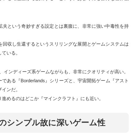
鉱夫という奇妙すぎる設定とは裏腹に、非常に強い中毒性を持
を回収し生還するというスリリングな展開とゲームシステムは
している。
行っており、インディーズ系ゲームながらも、非常にクオリティが高い。
ある『Borderlands』シリーズと、宇宙開拓ゲーム『アスト
ザインだ。
り進めるのはどこか『マインクラフト』にも近い。
lacticのシンプル故に深いゲーム性