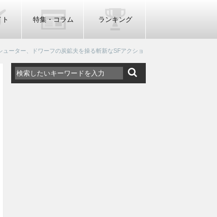
イト
特集・コラム
ランキング
FPS採掘＆シューター、ドワーフの炭鉱夫を操る斬新なSFアクショ