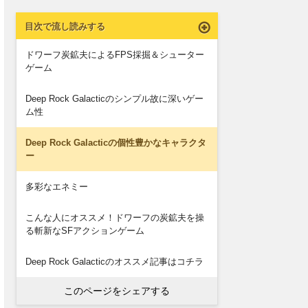
目次で流し読みする
ドワーフ炭鉱夫によるFPS採掘＆シューター
ゲーム
Deep Rock Galacticのシンプル故に深いゲー
ム性
Deep Rock Galacticの個性豊かなキャラクタ
ー
多彩なエネミー
こんな人にオススメ！ドワーフの炭鉱夫を操
る斬新なSFアクションゲーム
Deep Rock Galacticのオススメ記事はコチラ
このページをシェアする