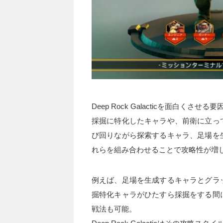
Deep Rock Galacticを面白
採掘に特化したキャラや、前衛に立っ
び回りながら探索するキャラ、足場を
れらを組み合わせることで攻略性が増
例えば、足場を生成するキャラとグラ
掘特化キャラがひたすら採掘をする間
戦法も可能。