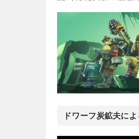
ドワーフ炭鉱夫によ