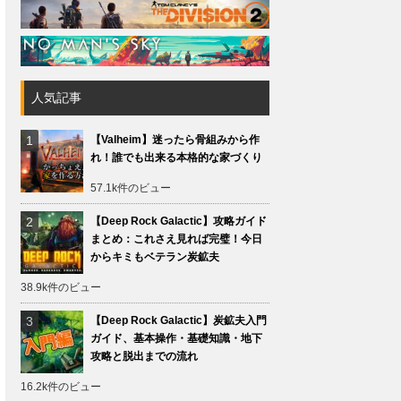
人気記事
【Valheim】迷ったら骨組みから作
れ！誰でも出来る本格的な家づくり
57.1k件のビュー
【Deep Rock Galactic】攻略ガイド
まとめ：これさえ見れば完璧！今日
からキミもベテラン炭鉱夫
38.9k件のビュー
【Deep Rock Galactic】炭鉱夫入門
ガイド、基本操作・基礎知識・地下
攻略と脱出までの流れ
16.2k件のビュー