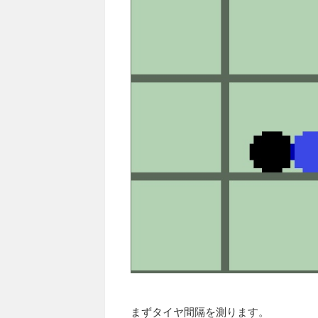
まずタイヤ間隔を測ります。