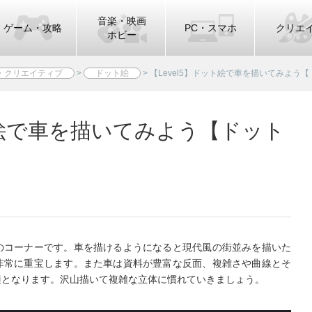
音楽・映画
ゲーム・攻略
PC・スマホ
クリエ
ホビー
・クリエイティブ
>
ドット絵
>
【Level5】ドット絵で車を描いてみよう
ット絵で車を描いてみよう【ドット
のコーナーです。車を描けるようになると現代風の街並みを描いた
非常に重宝します。また車は資料が豊富な反面、複雑さや曲線とそ
適となります。沢山描いて複雑な立体に慣れていきましょう。