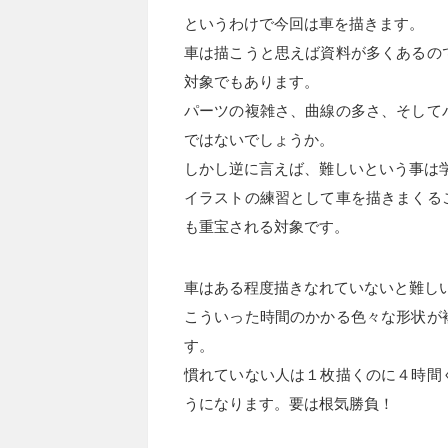
というわけで今回は車を描きます。
車は描こうと思えば資料が多くあるの
対象でもあります。
パーツの複雑さ、曲線の多さ、そして
ではないでしょうか。
しかし逆に言えば、難しいという事は
イラストの練習として車を描きまくる
も重宝される対象です。
車はある程度描きなれていないと難し
こういった時間のかかる色々な形状が
す。
慣れていない人は１枚描くのに４時間
うになります。要は根気勝負！