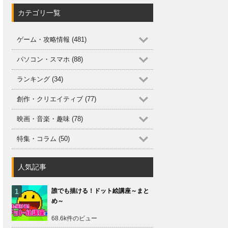
カテゴリ一覧
ゲーム・攻略情報 (481)
パソコン・スマホ (88)
ランキング (34)
創作・クリエイティブ (77)
映画・音楽・趣味 (78)
特集・コラム (50)
人気記事
誰でも描ける！ドット絵講座～まと
め～
68.6k件のビュー