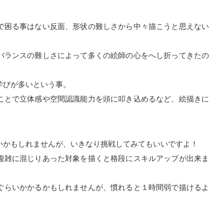
で困る事はない反面、形状の難しさから中々描こうと思えない
バランスの難しさによって多くの絵師の心をへし折ってきたの
学びが多いという事。
ことで立体感や空間認識能力を頭に叩き込めるなど、絵描きに
いかもしれませんが、いきなり挑戦してみてもいいですよ！
複雑に混じりあった対象を描くと格段にスキルアップが出来ま
ぐらいかかるかもしれませんが、慣れると１時間弱で描けるよ