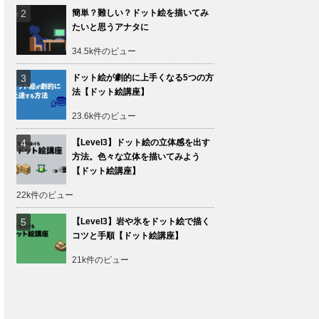
簡単？難しい？ドット絵を描いてみ
たいと思うアナタに
34.5k件のビュー
ドット絵が劇的に上手くなる5つの方
法【ドット絵講座】
23.6k件のビュー
【Level3】ドット絵の立体感を出す
方法。色々な立体を描いてみよう
【ドット絵講座】
22k件のビュー
【Level3】岩や氷をドット絵で描く
コツと手順【ドット絵講座】
21k件のビュー