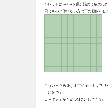
パレットは24×24を敷き詰めて広めに
同じものが使いたい方は下の画像を右
こういった複雑なオブジェクトはフリ
い印象です。
よってますから多少はみ出しても気に