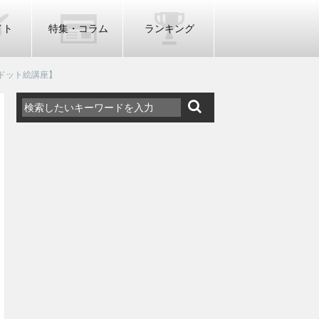
イト
特集・コラム
ランキング
【ドット絵講座】