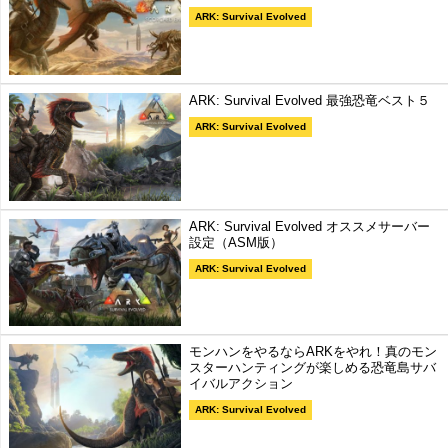
ARK: Survival Evolved
ARK: Survival Evolved 最強恐竜ベスト５
ARK: Survival Evolved
ARK: Survival Evolved オススメサーバー
設定（ASM版）
ARK: Survival Evolved
モンハンをやるならARKをやれ！真のモン
スターハンティングが楽しめる恐竜島サバ
イバルアクション
ARK: Survival Evolved