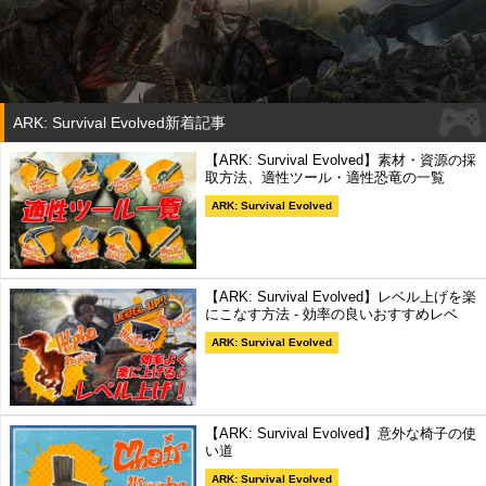
ARK: Survival Evolved新着記事
【ARK: Survival Evolved】素材・資源の採
取方法、適性ツール・適性恐竜の一覧
ARK: Survival Evolved
【ARK: Survival Evolved】レベル上げを楽
にこなす方法 - 効率の良いおすすめレベ
ARK: Survival Evolved
【ARK: Survival Evolved】意外な椅子の使
い道
ARK: Survival Evolved