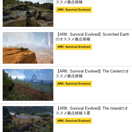
ススメ拠点候補
ARK: Survival Evolved
【ARK: Survival Evolved】Scorched Earth
のオススメ拠点候補
ARK: Survival Evolved
【ARK: Survival Evolved】The Centerのオ
ススメ拠点候補
ARK: Survival Evolved
【ARK: Survival Evolved】The Islandのオ
ススメ拠点候補３選
ARK: Survival Evolved