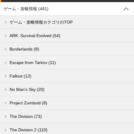
ゲーム・攻略情報 (481)
ゲーム・攻略情報カテゴリのTOP
ARK: Survival Evolved (54)
Borderlands (8)
Escape from Tarkov (11)
Fallout (12)
No Man's Sky (20)
Project Zomboid (8)
The Division (73)
The Division 2 (110)