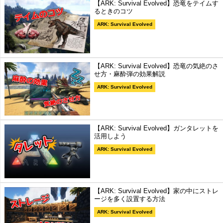
【ARK: Survival Evolved】恐竜をテイムす
るときのコツ
ARK: Survival Evolved
【ARK: Survival Evolved】恐竜の気絶のさ
せ方・麻酔弾の効果解説
ARK: Survival Evolved
【ARK: Survival Evolved】ガンタレットを
活用しよう
ARK: Survival Evolved
【ARK: Survival Evolved】家の中にストレ
ージを多く設置する方法
ARK: Survival Evolved