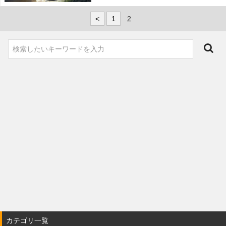
<
1
2
カテゴリ一覧