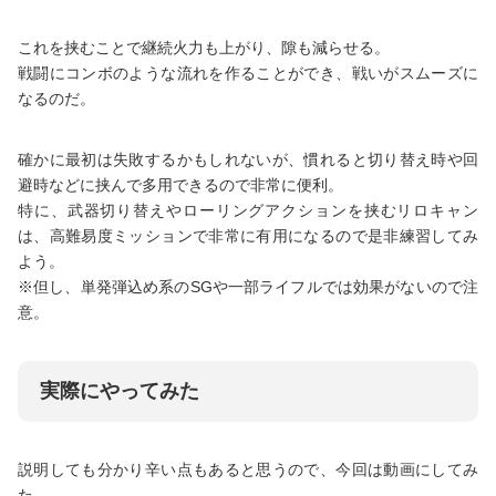
これを挟むことで継続火力も上がり、隙も減らせる。
戦闘にコンボのような流れを作ることができ、戦いがスムーズに
なるのだ。
確かに最初は失敗するかもしれないが、慣れると切り替え時や回
避時などに挟んで多用できるので非常に便利。
特に、武器切り替えやローリングアクションを挟むリロキャン
は、高難易度ミッションで非常に有用になるので是非練習してみ
よう。
※但し、単発弾込め系のSGや一部ライフルでは効果がないので注
意。
実際にやってみた
説明しても分かり辛い点もあると思うので、今回は動画にしてみ
た。