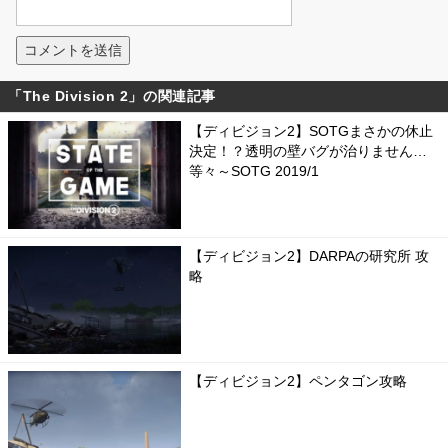
「The Division 2」の関連記事
【ディビジョン2】SOTGまさかの休止
決定！？透明の壁バグが治りません…
等々～SOTG 2019/1
【ディビジョン2】DARPAの研究所 攻
略
【ディビジョン2】ペンタゴン攻略