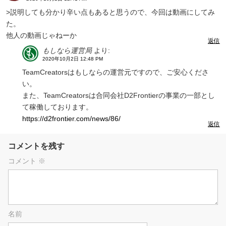
>説明しても分かり辛い点もあると思うので、今回は動画にしてみ
た。
他人の動画じゃねーか
返信
もしなら運営局
より:
2020年10月2日 12:48 PM
TeamCreatorsはもしならの運営元ですので、ご安心くださ
い。
また、TeamCreatorsは合同会社D2Frontierの事業の一部とし
て稼働しております。
https://d2frontier.com/news/86/
返信
コメントを残す
コメント
※
名前