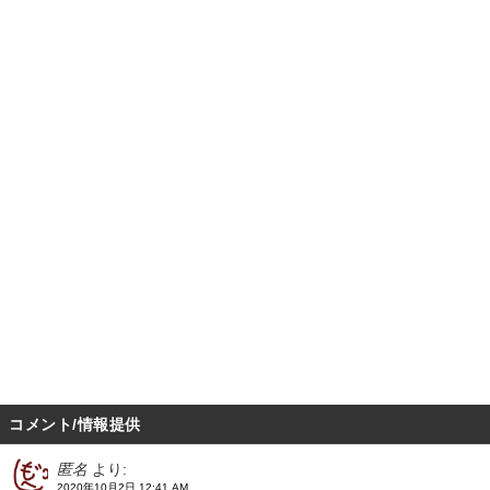
コメント/情報提供
匿名
より:
2020年10月2日 12:41 AM