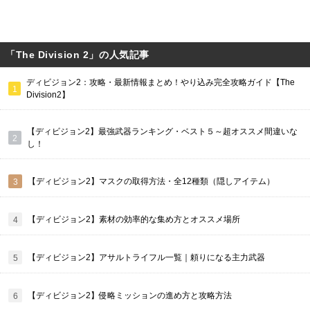
「The Division 2」の人気記事
ディビジョン2：攻略・最新情報まとめ！やり込み完全攻略ガイド【The
Division2】
【ディビジョン2】最強武器ランキング・ベスト５～超オススメ間違いな
し！
【ディビジョン2】マスクの取得方法・全12種類（隠しアイテム）
【ディビジョン2】素材の効率的な集め方とオススメ場所
【ディビジョン2】アサルトライフル一覧｜頼りになる主力武器
【ディビジョン2】侵略ミッションの進め方と攻略方法