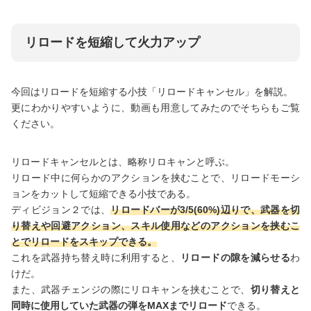
リロードを短縮して火力アップ
今回はリロードを短縮する小技「リロードキャンセル」を解説。
更にわかりやすいように、動画も用意してみたのでそちらもご覧
ください。
リロードキャンセルとは、略称リロキャンと呼ぶ。
リロード中に何らかのアクションを挟むことで、リロードモーシ
ョンをカットして短縮できる小技である。
ディビジョン２では、
リロードバーが3/5(60%)辺りで、武器を切
り替えや回避アクション、スキル使用などのアクションを挟むこ
とでリロードをスキップできる。
これを武器持ち替え時に利用すると、
リロードの隙を減らせる
わ
けだ。
また、武器チェンジの際にリロキャンを挟むことで、
切り替えと
同時に使用していた武器の弾をMAXまでリロード
できる。