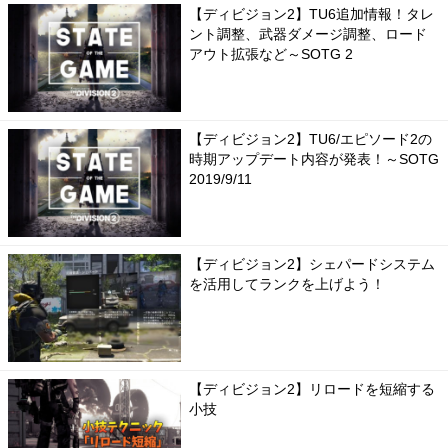
【ディビジョン2】TU6追加情報！タレ
ント調整、武器ダメージ調整、ロード
アウト拡張など～SOTG 2
【ディビジョン2】TU6/エピソード2の
時期アップデート内容が発表！～SOTG
2019/9/11
【ディビジョン2】シェパードシステム
を活用してランクを上げよう！
【ディビジョン2】リロードを短縮する
小技