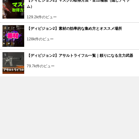
【ディビジョン2】マスクの取得方法・全12種類（隠しアイテ
ム）
129.2k件のビュー
【ディビジョン2】素材の効率的な集め方とオススメ場所
128k件のビュー
【ディビジョン2】アサルトライフル一覧｜頼りになる主力武器
79.7k件のビュー