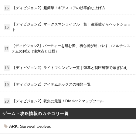
【ディビジョン2】超簡単！ギアスコアの効率的な上げ方
【ディビジョン2】マークスマンライフル一覧｜遠距離からヘッドショッ
ト
【ディビジョン2】パーティーを組む際、初心者が迷いやすいマルチシス
テムの解説（注意点と仕様）
【ディビジョン2】ライトマシンガン一覧｜弾幕と制圧射撃で薙ぎ払え！
【ディビジョン2】アイテムボックスの種類一覧
【ディビジョン2】収集に最適！Division2 マップツール
ゲーム・攻略情報のカテゴリ一覧
ARK: Survival Evolved