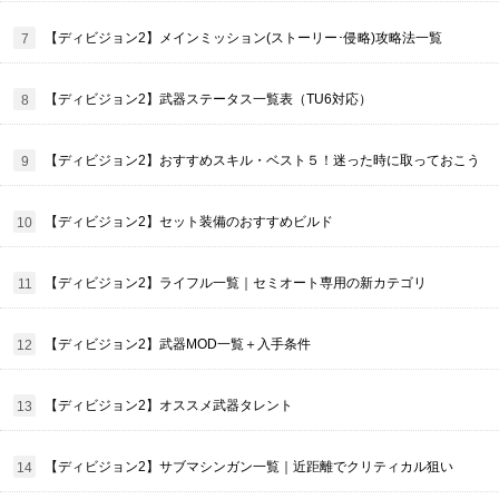
【ディビジョン2】メインミッション(ストーリー･侵略)攻略法一覧
【ディビジョン2】武器ステータス一覧表（TU6対応）
【ディビジョン2】おすすめスキル・ベスト５！迷った時に取っておこう
【ディビジョン2】セット装備のおすすめビルド
【ディビジョン2】ライフル一覧｜セミオート専用の新カテゴリ
【ディビジョン2】武器MOD一覧＋入手条件
【ディビジョン2】オススメ武器タレント
【ディビジョン2】サブマシンガン一覧｜近距離でクリティカル狙い