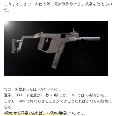
こうすることで、次使う際に最大装弾数のまま武器を使えるの
だ。
では、何故あったほうがいいのか。
通常、リロード速度は2.5秒～3秒ほど。LMGでは5,6秒かかる。
しかし、60%で終わらせることができるとなればかなりの短縮に
なる。
3秒かかる武器であれば、1.2秒の短縮
につながる。