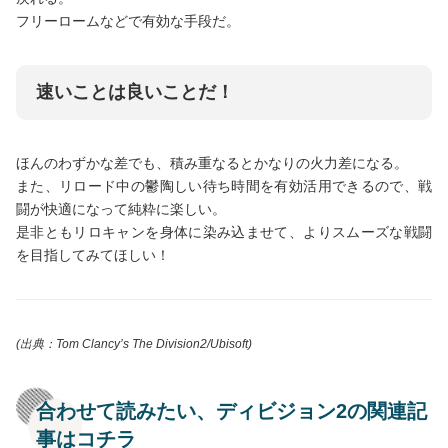
フリーロームなどで有効な手段だ。
速いことは良いことだ！
ほんのわずかな差でも、積み重なるとかなりの火力差になる。
また、リロード中の鬱陶しい待ち時間を有効活用できるので、戦
闘が快適になって純粋に楽しい。
是非ともリロキャンを身体に染み込ませて、よりスムーズな戦闘
を目指してみてほしい！
(出典：Tom Clancy’s The Division2/Ubisoft)
合わせて読みたい、ディビジョン2の関連記
事はコチラ