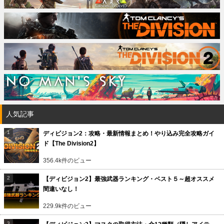
人気記事
ディビジョン2：攻略・最新情報まとめ！やり込み完全攻略ガイ
ド【The Division2】
356.4k件のビュー
【ディビジョン2】最強武器ランキング・ベスト５～超オススメ
間違いなし！
229.9k件のビュー