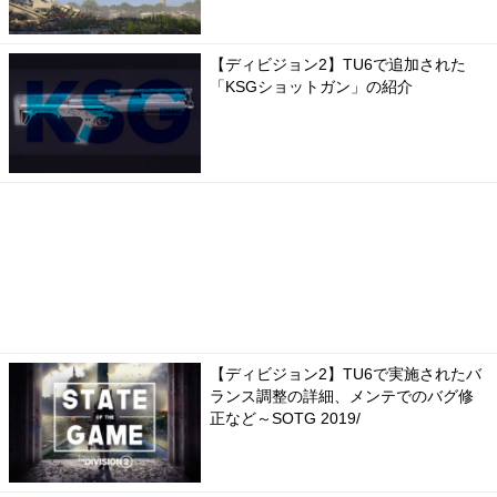
【ディビジョン2】TU6で追加された
「KSGショットガン」の紹介
【ディビジョン2】TU6で実施されたバ
ランス調整の詳細、メンテでのバグ修
正など～SOTG 2019/