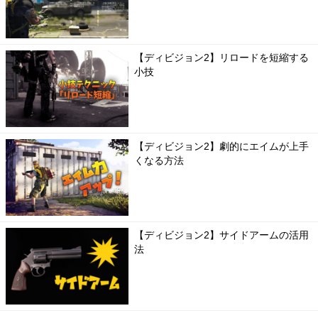
【ディビジョン2】リロードを短縮する
小技
【ディビジョン2】劇的にエイムが上手
くなる方法
【ディビジョン2】サイドアームの活用
法