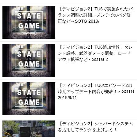
【ディビジョン2】TU6で実施されたバ
ランス調整の詳細、メンテでのバグ修
正など～SOTG 2019/
【ディビジョン2】TU6追加情報！タレ
ント調整、武器ダメージ調整、ロード
アウト拡張など～SOTG 2
【ディビジョン2】TU6/エピソード2の
時期アップデート内容が発表！～SOTG
2019/9/11
【ディビジョン2】シェパードシステム
を活用してランクを上げよう！