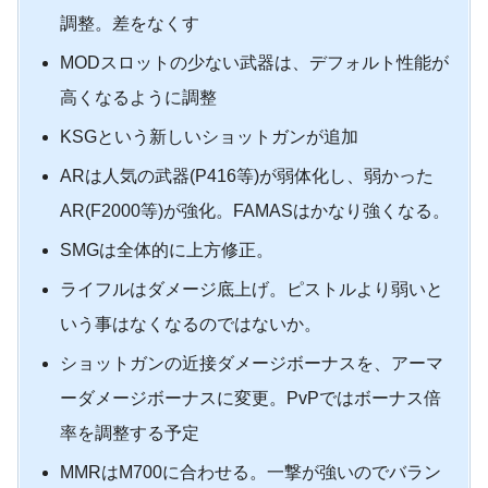
調整。差をなくす
MODスロットの少ない武器は、デフォルト性能が
高くなるように調整
KSGという新しいショットガンが追加
ARは人気の武器(P416等)が弱体化し、弱かった
AR(F2000等)が強化。FAMASはかなり強くなる。
SMGは全体的に上方修正。
ライフルはダメージ底上げ。ピストルより弱いと
いう事はなくなるのではないか。
ショットガンの近接ダメージボーナスを、アーマ
ーダメージボーナスに変更。PvPではボーナス倍
率を調整する予定
MMRはM700に合わせる。一撃が強いのでバラン