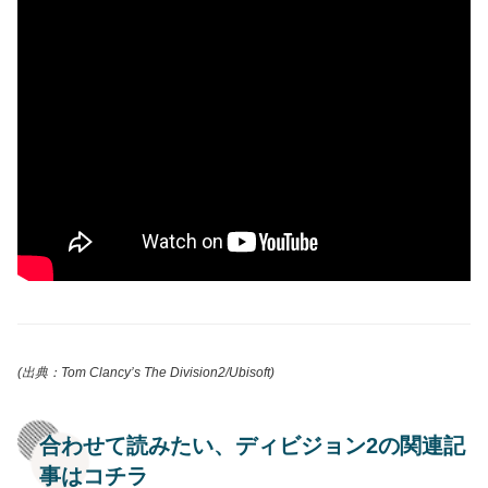
(出典：Tom Clancy’s The Division2/Ubisoft)
合わせて読みたい、ディビジョン2の関連記
事はコチラ