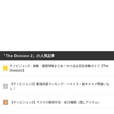
「The Division 2」の人気記事
ディビジョン2：攻略・最新情報まとめ！やり込み完全攻略ガイド【The
Division2】
【ディビジョン2】最強武器ランキング・ベスト５～超オススメ間違いな
し！
【ディビジョン2】マスクの取得方法・全12種類（隠しアイテム）