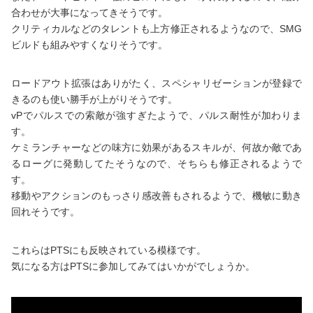
合わせが大事になってきそうです。
クリティカルなどのタレントも上方修正されるようなので、SMG
ビルドも組みやすくなりそうです。
ロードアウト拡張はありがたく、スペシャリゼーションが登録で
きるのも使い勝手が上がりそうです。
vPでパルスでの索敵が強すぎたようで、パルス耐性が加わりま
す。
ケミランチャーなどの味方に効果があるスキルが、何故か敵であ
るローグに発動してたそうなので、そちらも修正されるようで
す。
移動やアクションのもっさり感改善もされるようで、機敏に動き
回れそうです。
これらはPTSにも反映されている模様です。
気になる方はPTSに参加してみてはいかがでしょうか。