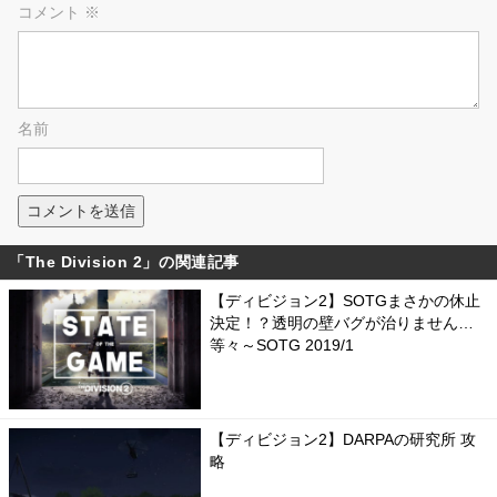
コメント
※
名前
「The Division 2」の関連記事
【ディビジョン2】SOTGまさかの休止
決定！？透明の壁バグが治りません…
等々～SOTG 2019/1
【ディビジョン2】DARPAの研究所 攻
略