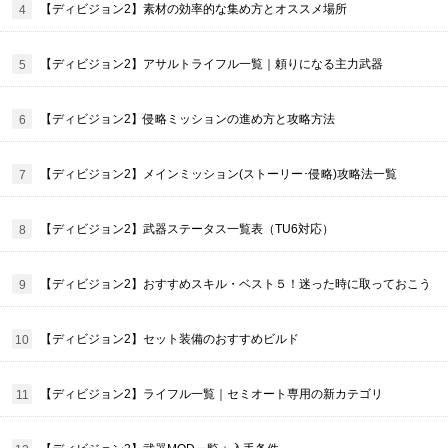
【ディビジョン2】素材の効率的な集め方とオススメ場所
【ディビジョン2】アサルトライフル一覧｜頼りになる主力武器
【ディビジョン2】侵略ミッションの進め方と攻略方法
【ディビジョン2】メインミッション(ストーリー･侵略)攻略法一覧
【ディビジョン2】武器ステータス一覧表（TU6対応）
【ディビジョン2】おすすめスキル・ベスト５！迷った時に取っておこう
【ディビジョン2】セット装備のおすすめビルド
【ディビジョン2】ライフル一覧｜セミオート専用の新カテゴリ