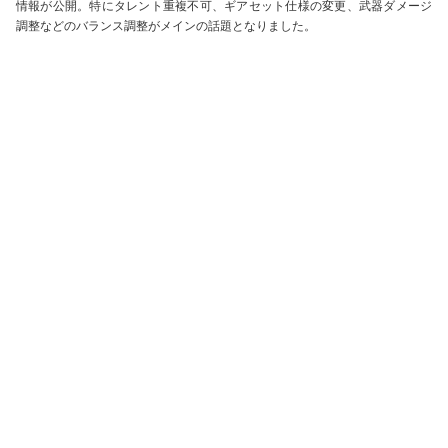
情報が公開。特にタレント重複不可、ギアセット仕様の変更、武器ダメージ
調整などのバランス調整がメインの話題となりました。