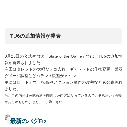
TU6の追加情報が発表
9月25日の公式生放送「State of the Game」では、TU6の追加情
報が発表されました。
今回はタレントの大幅なテコ入れ、ギアセットの仕様変更、武器
ダメージ調整などバランス調整がメイン。
更にはロードアウト拡張やアクション動作の改善なども発表され
ました。
尚、この内容は公式放送を翻訳した内容になっているので、解釈違いや誤訳
があるかもしれません。ご了承下さい。
最新のバグFix