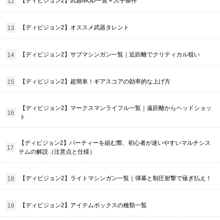
【ディビジョン2】武器MOD一覧＋入手条件
【ディビジョン2】オススメ武器タレント
【ディビジョン2】サブマシンガン一覧｜近距離でクリティカル狙い
【ディビジョン2】超簡単！ギアスコアの効率的な上げ方
【ディビジョン2】マークスマンライフル一覧｜遠距離からヘッドショッ
ト
【ディビジョン2】パーティーを組む際、初心者が迷いやすいマルチシス
テムの解説（注意点と仕様）
【ディビジョン2】ライトマシンガン一覧｜弾幕と制圧射撃で薙ぎ払え！
【ディビジョン2】アイテムボックスの種類一覧