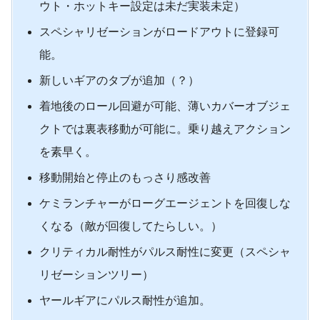
ウト・ホットキー設定は未だ実装未定）
スペシャリゼーションがロードアウトに登録可
能。
新しいギアのタブが追加（？）
着地後のロール回避が可能、薄いカバーオブジェ
クトでは裏表移動が可能に。乗り越えアクション
を素早く。
移動開始と停止のもっさり感改善
ケミランチャーがローグエージェントを回復しな
くなる（敵が回復してたらしい。）
クリティカル耐性がパルス耐性に変更（スペシャ
リゼーションツリー）
ヤールギアにパルス耐性が追加。