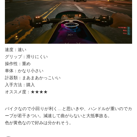
速度：速い
グリップ：滑りにくい
操作性：重め
車体：かなり小さい
計器類：まあまあかっこいい
入手方法：購入
オススメ度：★★★★
バイクなので小回りが利く…と思いきや、ハンドルが重いのでカ
ーブが若干きつい。減速して曲がらないと大抵事故る。
色が黄色なので好みは分かれそう。