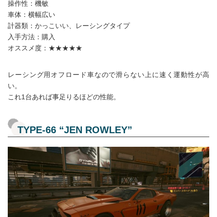
操作性：機敏
車体：横幅広い
計器類：かっこいい、レーシングタイプ
入手方法：購入
オススメ度：★★★★★
レーシング用オフロード車なので滑らない上に速く運動性が高
い。
これ1台あれば事足りるほどの性能。
TYPE-66 “JEN ROWLEY”