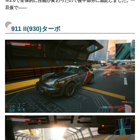
※2.0で全体的に性能が変わったので後半部分に追記しました。一
旦仮で――
911 II(930)ターボ