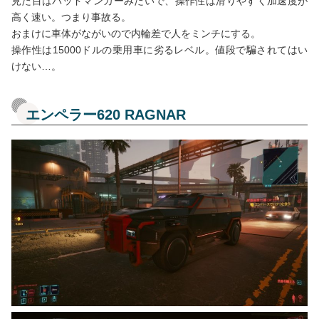
見た目はバッドマンカーみたいで、操作性は滑りやすく加速度が
高く速い。つまり事故る。
おまけに車体がながいので内輪差で人をミンチにする。
操作性は15000ドルの乗用車に劣るレベル。値段で騙されてはい
けない…。
エンペラー620 RAGNAR