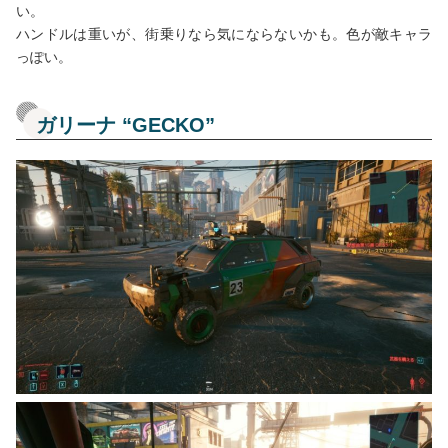
い。
ハンドルは重いが、街乗りなら気にならないかも。色が敵キャラ
っぽい。
ガリーナ “GECKO”