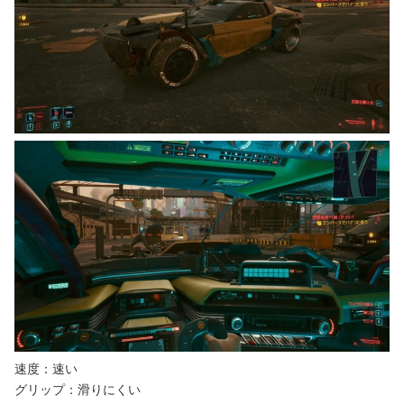
速度：速い
グリップ：滑りにくい