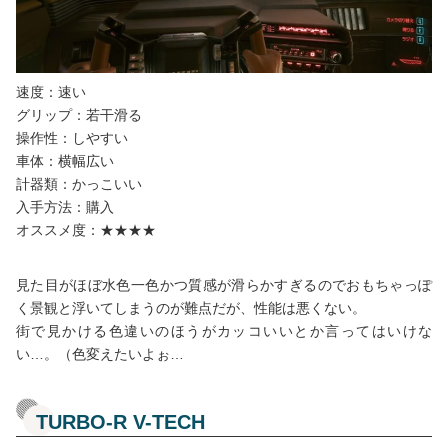
速度：速い
グリップ：若干滑る
操作性：しやすい
車体：横幅広い
計器類：かっこいい
入手方法：購入
オススメ度：★★★★
見た目がほぼ水色一色かつ質感が滑らかすぎるのでおもちゃっぽ
く景観と浮いてしまうのが難点だが、性能は悪くない。
街で見かける色違いのほうがカッコいいとか言ってはいけな
い…。（色変えたいよぉ…
TURBO-R V-TECH