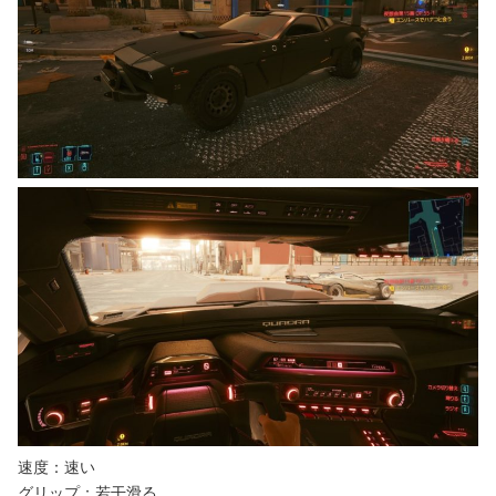
速度：速い
グリップ：若干滑る