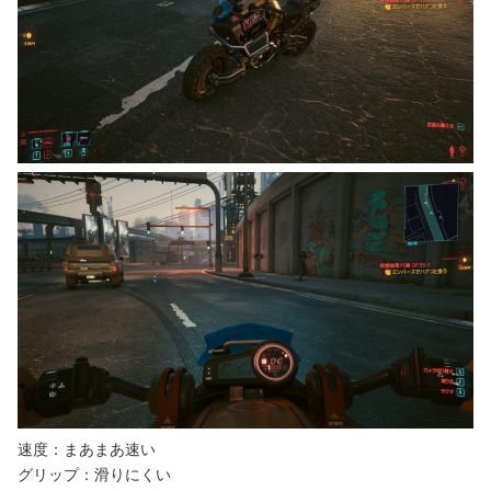
速度：まあまあ速い
グリップ：滑りにくい