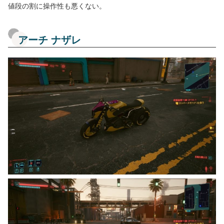
値段の割に操作性も悪くない。
アーチ ナザレ