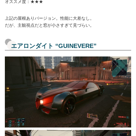
オススメ度：★★★
上記の屋根ありバージョン。性能に大差なし。
だが、主観視点だと窓が小さすぎて見づらい。
エアロンダイト “GUINEVERE”