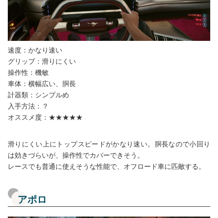
速度：かなり速い
グリップ：滑りにくい
操作性：機敏
車体：横幅広い、胴長
計器類：シンプルめ
入手方法：？
オススメ度：★★★★★
滑りにくい上にトップスピードがかなり速い。胴長なので小回り
は効きづらいが、操作性でカバーできそう。
レースでも普通に使えそうな性能で、オフロード車に匹敵する。
アポロ