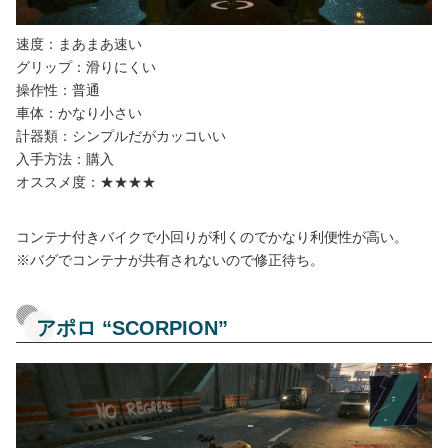
速度：まあまあ速い
グリップ：滑りにくい
操作性：普通
車体：かなり小さい
計器類：シンプルだがカッコいい
入手方法：購入
オススメ度：★★★★
コンテナ付きバイクで小回りが利くのでかなり利便性が高い。
※バグでコンテナが共有されないので修正待ち。
アポロ “SCORPION”