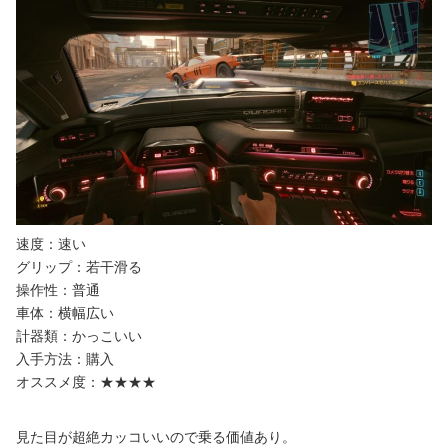
速度：速い
グリップ：若干滑る
操作性：普通
車体：横幅広い
計器類：かっこいい
入手方法：購入
オススメ度：★★★★
見た目が超絶カッコいいので乗る価値あり。