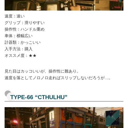
速度：速い
グリップ：滑りやすい
操作性：ハンドル重め
車体：横幅広い
計器類：かっこいい
入手方法：購入
オススメ度：★★
見た目はカッコいいが、操作性に難あり。
速度を落としてノロノロ走ればスリップしないだろうが…。
TYPE-66 “CTHULHU”