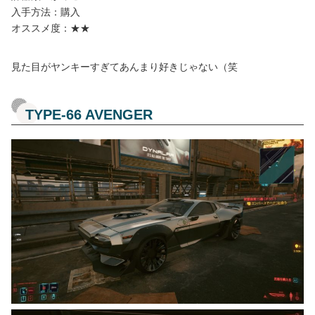
入手方法：購入
オススメ度：★★
見た目がヤンキーすぎてあんまり好きじゃない（笑
TYPE-66 AVENGER