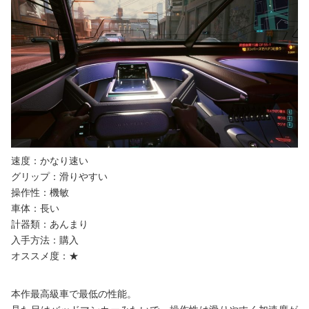
速度：かなり速い
グリップ：滑りやすい
操作性：機敏
車体：長い
計器類：あんまり
入手方法：購入
オススメ度：★
本作最高級車で最低の性能。