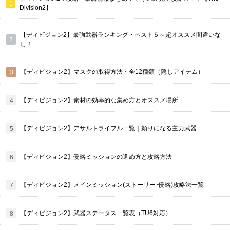
Division2】
【ディビジョン2】最強武器ランキング・ベスト５～超オススメ間違いな
し！
【ディビジョン2】マスクの取得方法・全12種類（隠しアイテム）
【ディビジョン2】素材の効率的な集め方とオススメ場所
【ディビジョン2】アサルトライフル一覧｜頼りになる主力武器
【ディビジョン2】侵略ミッションの進め方と攻略方法
【ディビジョン2】メインミッション(ストーリー･侵略)攻略法一覧
【ディビジョン2】武器ステータス一覧表（TU6対応）