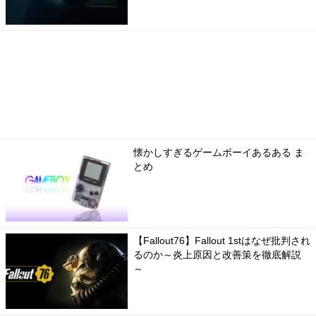
懐かしすぎるゲームボーイあるある ま
とめ
【Fallout76】Fallout 1stはなぜ批判され
るのか～炎上原因と改善策を徹底解説
～