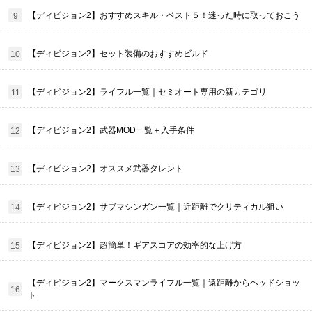
【ディビジョン2】おすすめスキル・ベスト５！迷った時に取っておこう
【ディビジョン2】セット装備のおすすめビルド
【ディビジョン2】ライフル一覧｜セミオート専用の新カテゴリ
【ディビジョン2】武器MOD一覧＋入手条件
【ディビジョン2】オススメ武器タレント
【ディビジョン2】サブマシンガン一覧｜近距離でクリティカル狙い
【ディビジョン2】超簡単！ギアスコアの効率的な上げ方
【ディビジョン2】マークスマンライフル一覧｜遠距離からヘッドショッ
ト