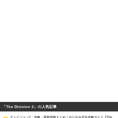
「The Division 2」の人気記事
ディビジョン2：攻略・最新情報まとめ！やり込み完全攻略ガイド【The