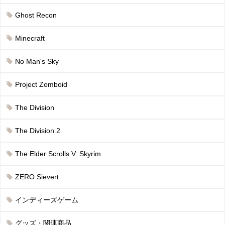
Ghost Recon
Minecraft
No Man's Sky
Project Zomboid
The Division
The Division 2
The Elder Scrolls V: Skyrim
ZERO Sievert
インディーズゲーム
グッズ・関連商品