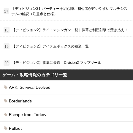
【ディビジョン2】パーティーを組む際、初心者が迷いやすいマルチシス
テムの解説（注意点と仕様）
【ディビジョン2】ライトマシンガン一覧｜弾幕と制圧射撃で薙ぎ払え！
【ディビジョン2】アイテムボックスの種類一覧
【ディビジョン2】収集に最適！Division2 マップツール
ゲーム・攻略情報のカテゴリ一覧
ARK: Survival Evolved
Borderlands
Escape from Tarkov
Fallout