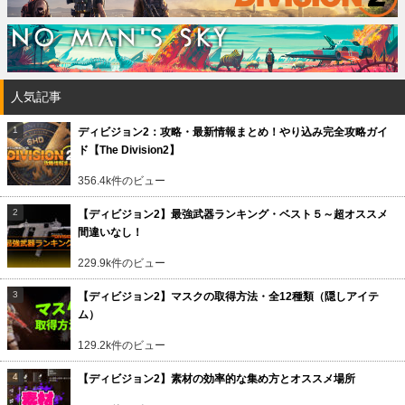
人気記事
ディビジョン2：攻略・最新情報まとめ！やり込み完全攻略ガイ
ド【The Division2】
356.4k件のビュー
【ディビジョン2】最強武器ランキング・ベスト５～超オススメ
間違いなし！
229.9k件のビュー
【ディビジョン2】マスクの取得方法・全12種類（隠しアイテ
ム）
129.2k件のビュー
【ディビジョン2】素材の効率的な集め方とオススメ場所