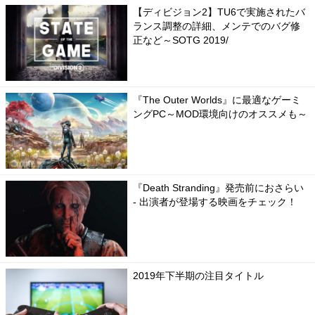
【ディビジョン2】TU6で実施されたバ
ランス調整の詳細、メンテでのバグ修
正など～SOTG 2019/
『The Outer Worlds』に最適なゲーミ
ングPC～MOD環境向けのオススメも～
『Death Stranding』発売前におさらい
- 出演者が登場する映画をチェック！
2019年下半期の注目タイトル