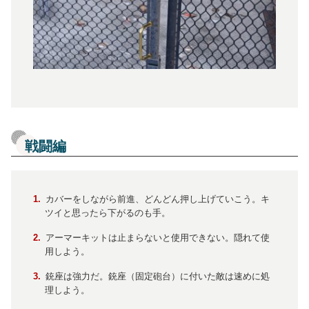
戦闘編
カバーをしながら前進、どんどん押し上げていこう。キ
ツイと思ったら下がるのも手。
アーマーキットは止まらないと使用できない。隠れて使
用しよう。
銃座は強力だ。銃座（固定砲台）に付いた敵は速めに処
理しよう。