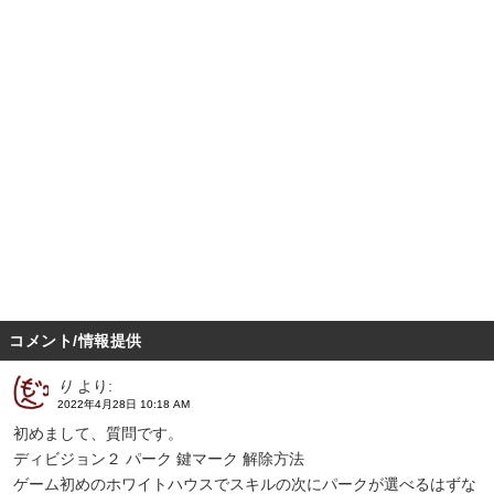
コメント/情報提供
り
より:
2022年4月28日 10:18 AM
初めまして、質問です。
ディビジョン２ パーク 鍵マーク 解除方法
ゲーム初めのホワイトハウスでスキルの次にパークが選べるはずな