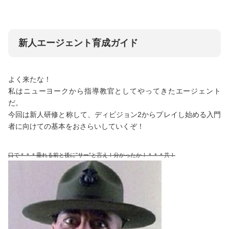
新人エージェント育成ガイド
よく来たな！
私はニューヨークから指導教官としてやってきたエージェント
だ。
今回は新人研修と称して、ディビジョン2からプレイし始める入門
者に向けての基本をおさらいしていくぞ！
口で＊＊＊垂れる前と後に”サー”と言え！分かったか！＊＊＊共！