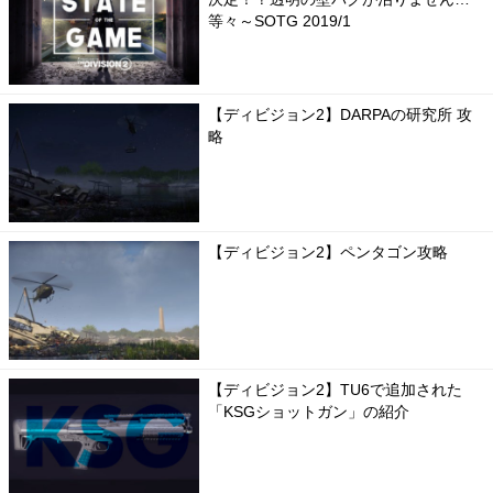
等々～SOTG 2019/1
【ディビジョン2】DARPAの研究所 攻
略
【ディビジョン2】ペンタゴン攻略
【ディビジョン2】TU6で追加された
「KSGショットガン」の紹介