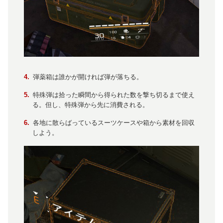
弾薬箱は誰かが開ければ弾が落ちる。
特殊弾は拾った瞬間から得られた数を撃ち切るまで使え
る。但し、特殊弾から先に消費される。
各地に散らばっているスーツケースや箱から素材を回収
しよう。