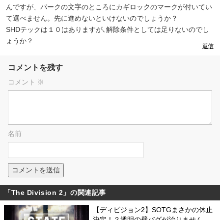
んですが、パークの文字のところにカギロックのマークが付いてい
て選べません。先に進めないといけないのでしょうか？
SHDテックは１０はありますが､解除条件としては足りないのでし
ょうか？
返信
コメントを残す
コメント
※
名前
「The Division 2」の関連記事
【ディビジョン2】SOTGまさかの休止
決定！？透明の壁バグが治りません…