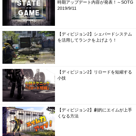
時期アップデート内容が発表！～SOTG
2019/9/11
【ディビジョン2】シェパードシステム
を活用してランクを上げよう！
【ディビジョン2】リロードを短縮する
小技
【ディビジョン2】劇的にエイムが上手
くなる方法