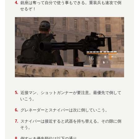
銃座は奪って自分で使う事もできる。重装兵も速攻で倒
せるぞ！
近接マン、ショットガンナーが要注意。最優先で倒して
いこう。
グレネーダーとスナイパーは次に倒していこう。
スナイパーは接近すると武器を持ち替える。その隙に倒
そう。
倒すべき優先順位は以下の通り。