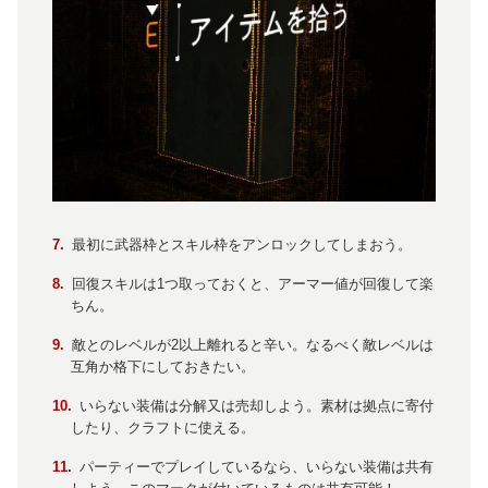
最初に武器枠とスキル枠をアンロックしてしまおう。
回復スキルは1つ取っておくと、アーマー値が回復して楽
ちん。
敵とのレベルが2以上離れると辛い。なるべく敵レベルは
互角か格下にしておきたい。
いらない装備は分解又は売却しよう。素材は拠点に寄付
したり、クラフトに使える。
パーティーでプレイしているなら、いらない装備は共有