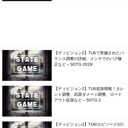
【ディビジョン2】TU6で実施されたバ
ランス調整の詳細、メンテでのバグ修
正など～SOTG 2019/
【ディビジョン2】TU6追加情報！タレ
ント調整、武器ダメージ調整、ロード
アウト拡張など～SOTG 2
【ディビジョン2】TU6/エピソード2の