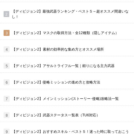
【ディビジョン2】最強武器ランキング・ベスト５～超オススメ間違いな
し！
【ディビジョン2】マスクの取得方法・全12種類（隠しアイテム）
【ディビジョン2】素材の効率的な集め方とオススメ場所
【ディビジョン2】アサルトライフル一覧｜頼りになる主力武器
【ディビジョン2】侵略ミッションの進め方と攻略方法
【ディビジョン2】メインミッション(ストーリー･侵略)攻略法一覧
【ディビジョン2】武器ステータス一覧表（TU6対応）
【ディビジョン2】おすすめスキル・ベスト５！迷った時に取っておこう