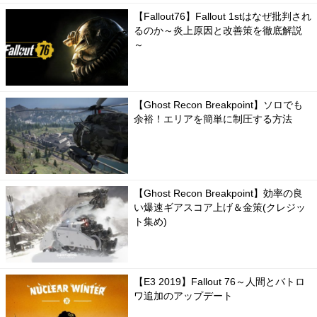
【Fallout76】Fallout 1stはなぜ批判され
るのか～炎上原因と改善策を徹底解説
～
【Ghost Recon Breakpoint】ソロでも
余裕！エリアを簡単に制圧する方法
【Ghost Recon Breakpoint】効率の良
い爆速ギアスコア上げ＆金策(クレジッ
ト集め)
【E3 2019】Fallout 76～人間とバトロ
ワ追加のアップデート