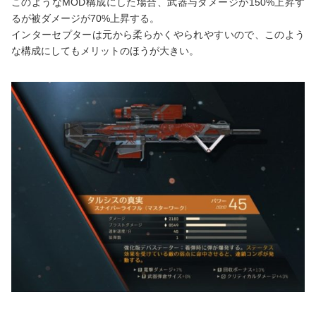
このようなMOD構成にした場合、武器与ダメージが150%上昇す
るが被ダメージが70%上昇する。
インターセプターは元から柔らかくやられやすいので、このよう
な構成にしてもメリットのほうが大きい。