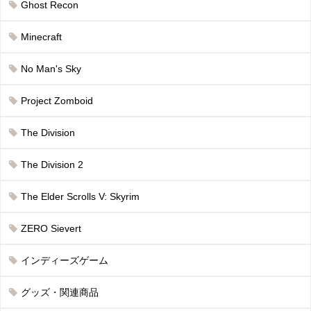
Ghost Recon
Minecraft
No Man's Sky
Project Zomboid
The Division
The Division 2
The Elder Scrolls V: Skyrim
ZERO Sievert
インディーズゲーム
グッズ・関連商品