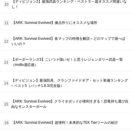
【ディビジョン2】最強武器ランキング・ベスト５～超オススメ間違いな
し！
【ARK: Survival Evolved】拠点作りにオススメな場所
【ARK: Survival Evolved】各マップの特徴を解説～どのマップで遊べば
いいの？
【ボーダーランズ3】こいつァ強いゼ！と思うレジェンダリー武器一覧
（Hotfix適応後）
【ディビジョン】最強防具、クラシファイドギア・セット装備ランキング
– ベスト5（パッチ1.8.3/完全版）
【ARK: Survival Evolved】クライオポッドが便利すぎる！恐竜持ち運び自
由なモンスターボール
【ARK: Survival Evolved】超便利！未来的なTEK Tierツールの紹介