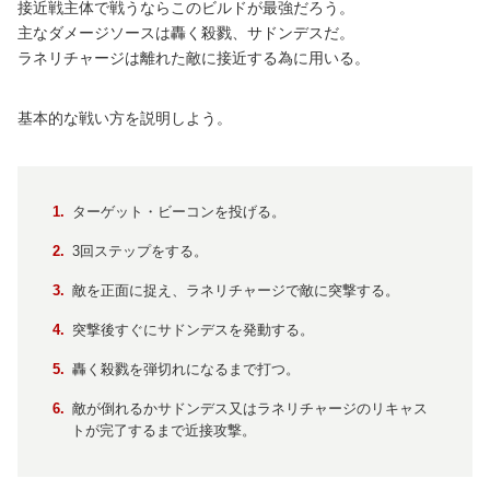
接近戦主体で戦うならこのビルドが最強だろう。
主なダメージソースは轟く殺戮、サドンデスだ。
ラネリチャージは離れた敵に接近する為に用いる。
基本的な戦い方を説明しよう。
ターゲット・ビーコンを投げる。
3回ステップをする。
敵を正面に捉え、ラネリチャージで敵に突撃する。
突撃後すぐにサドンデスを発動する。
轟く殺戮を弾切れになるまで打つ。
敵が倒れるかサドンデス又はラネリチャージのリキャス
トが完了するまで近接攻撃。