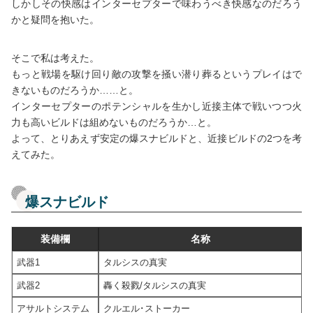
しかしその快感はインターセプターで味わうべき快感なのだろう
かと疑問を抱いた。
そこで私は考えた。
もっと戦場を駆け回り敵の攻撃を掻い潜り葬るというプレイはで
きないものだろうか……と。
インターセプターのポテンシャルを生かし近接主体で戦いつつ火
力も高いビルドは組めないものだろうか…と。
よって、とりあえず安定の爆スナビルドと、近接ビルドの2つを考
えてみた。
爆スナビルド
装備欄
名称
武器1
タルシスの真実
武器2
轟く殺戮/タルシスの真実
アサルトシステム
クルエル･ストーカー