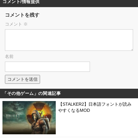
コメント/情報提供
コメントを残す
コメント
※
名前
「その他ゲーム」の関連記事
【STALKER2】日本語フォントが読み
やすくなるMOD