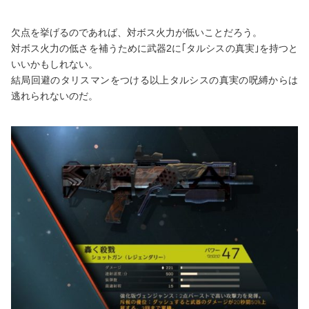
欠点を挙げるのであれば、対ボス火力が低いことだろう。
対ボス火力の低さを補うために武器2に｢タルシスの真実｣を持つと
いいかもしれない。
結局回避のタリスマンをつける以上タルシスの真実の呪縛からは
逃れられないのだ。