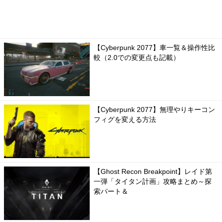
【Cyberpunk 2077】車一覧＆操作性比
較（2.0での変更点も記載）
【Cyberpunk 2077】無理やりキーコン
フィグを変える方法
【Ghost Recon Breakpoint】レイド第
一弾「タイタン計画」攻略まとめ～探
索パート＆