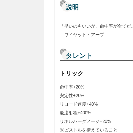
説明
「早いのもいいが、命中率が全てだ
―ワイヤット・アープ
タレント
トリック
命中率+20%
安定性+20%
リロード速度+40%
最適射程+400%
リボルバーダメージ+20%
※ピストルを構えていること