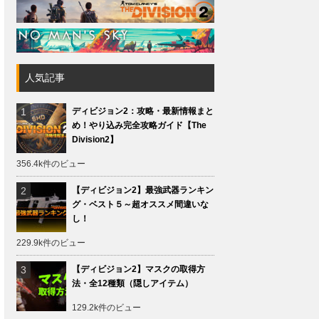
人気記事
ディビジョン2：攻略・最新情報まと
め！やり込み完全攻略ガイド【The
Division2】
356.4k件のビュー
【ディビジョン2】最強武器ランキン
グ・ベスト５～超オススメ間違いな
し！
229.9k件のビュー
【ディビジョン2】マスクの取得方
法・全12種類（隠しアイテム）
129.2k件のビュー