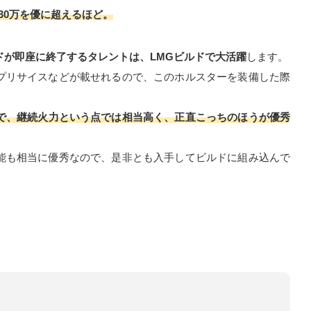
30万を優に超えるほど。
ドが即座に終了するタレントは、LMGビルドで大活躍
します。
プリサイスなどが載せれるので、このホルスターを装備した際
で、継続火力という点では相当高く、正直こっちのほうが優秀
能も相当に優秀なので、是非とも入手してビルドに組み込んで