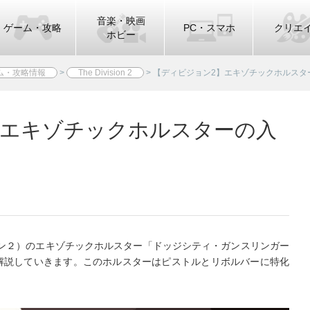
音楽・映画
ゲーム・攻略
PC・スマホ
クリエ
ホビー
ム・攻略情報
>
The Division 2
>
【ディビジョン2】エキゾチックホルスタ
】エキゾチックホルスターの入
n2（ディビジョン２）のエキゾチックホルスター「ドッジシティ・ガンスリンガー
解説していきます。このホルスターはピストルとリボルバーに特化