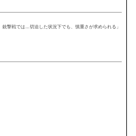
。銃撃戦では…切迫した状況下でも、慎重さが求められる」