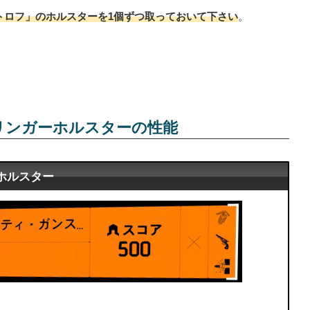
トロフ」のホルスターを1個ずつ取っておいて下さい
。
リンガーホルスターの性能
ホルスター