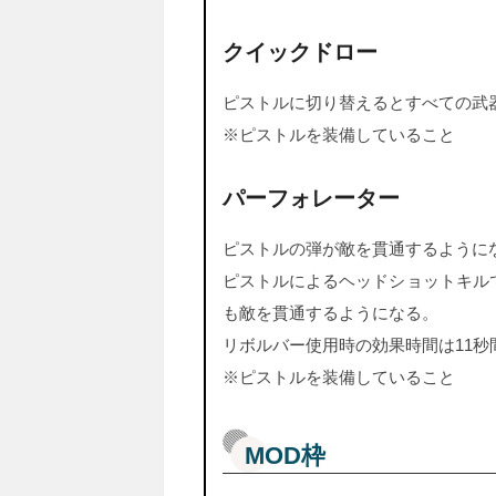
クイックドロー
ピストルに切り替えるとすべての武
※ピストルを装備していること
パーフォレーター
ピストルの弾が敵を貫通するように
ピストルによるヘッドショットキルで
も敵を貫通するようになる。
リボルバー使用時の効果時間は11秒
※ピストルを装備していること
MOD枠