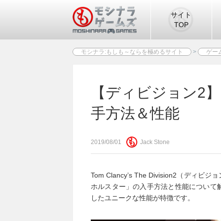
サイト
TOP
モシナラ:もしも～ならを極めるサイト
>
ゲー
【ディビジョン2
手方法＆性能
2019/08/01
Jack Stone
Tom Clancy’s The Divisio
ホルスター」の入手方法と性能について
したユニークな性能が特徴です。